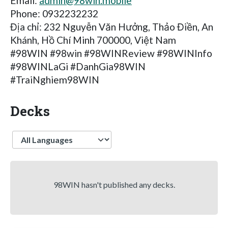
Email:
admin@98win.mobile
Phone: 0932232232
Địa chỉ: 232 Nguyễn Văn Hưởng, Thảo Điền, An
Khánh, Hồ Chí Minh 700000, Việt Nam
#98WIN #98win #98WINReview #98WINInfo
#98WINLaGi #DanhGia98WIN
#TraiNghiem98WIN
Decks
Language
98WIN hasn't published any decks.