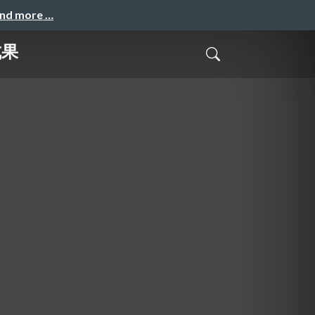
and more …
成果