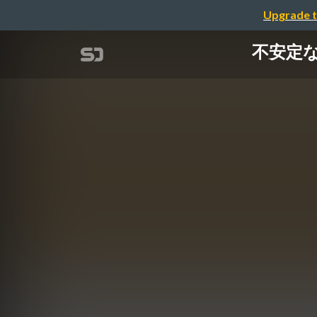
Upgrade t
不安定