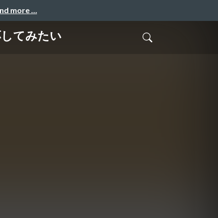
and more …
応してみたい