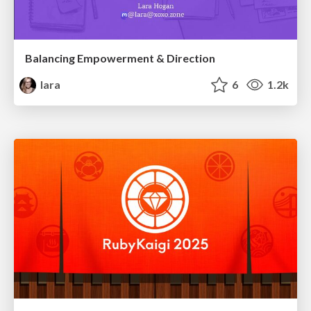
Balancing Empowerment & Direction
lara
6
1.2k