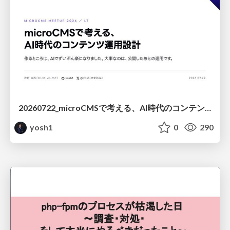
20260722_microCMSで考える、AI時代のコンテンツ運用設計
yosh1
0
290