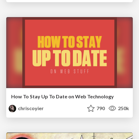
How To Stay Up To Date on Web Technology
chriscoyier
790
250k