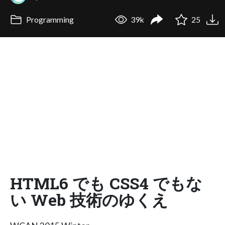
Programming
39k
25
HTML6 でも CSS4 でもな
い Web 技術のゆくえ