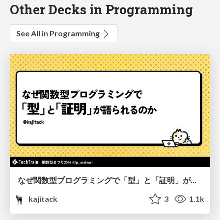
Other Decks in Programming
See All in Programming
なぜ関数型プログラミングで「型」と「証明」が語られるのか #fp_matsuri
kajitack
3
1.1k