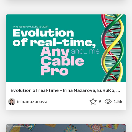
Evolution of real-time – Irina Nazarova, EuRuKo, 2024
irinanazarova
9
1.5k