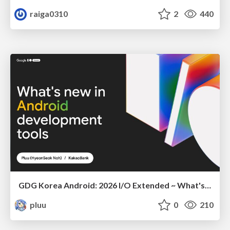
raiga0310
2
440
GDG Korea Android: 2026 I/O Extended ~ What's new in Android development tools
pluu
0
210