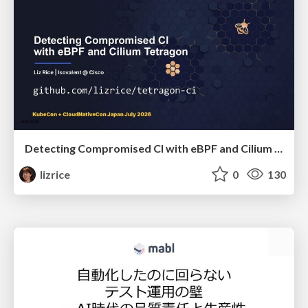
Detecting Compromised CI with eBPF and Cilium Tetragon
lizrice
0
130