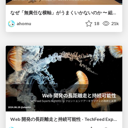
なぜ「無責任な横軸」がうまくいかないのか 〜 組織の生産性にインパクトを与える振る舞いを考える
ahomu
18
21k
Web 開発の長距離走と持続可能性 - TechFeed Experts Night#31 〜 フロントエンドアーキテクチャの現状と未来