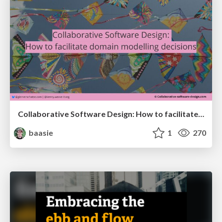
Collaborative Software Design: How to facilitate domain modelling decisions
baasie
1
270