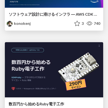
ソフトウェア設計に溶けるインフラ ― AWS CDK のインフラ認識論
konokenj
3
740
数百円から始めるRuby電子工作