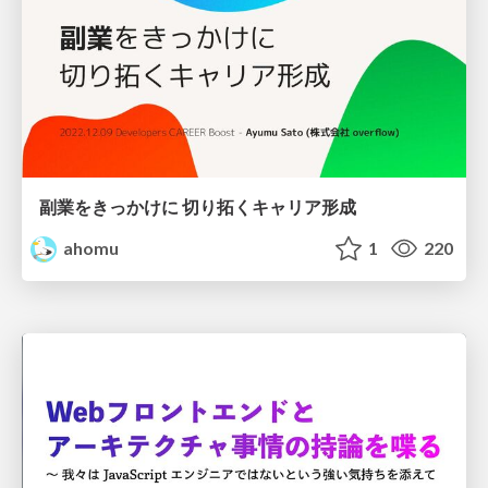
副業をきっかけに 切り拓くキャリア形成
ahomu
1
220