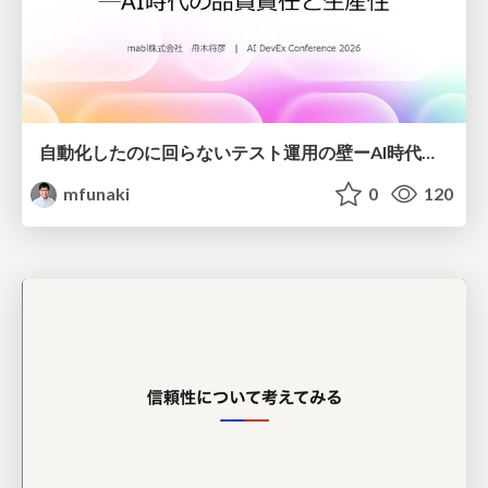
自動化したのに回らないテスト運用の壁ーAI時代の品質責任と生産性
mfunaki
0
120