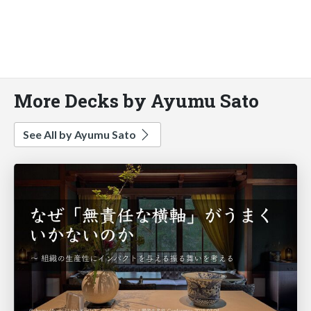
More Decks by Ayumu Sato
See All by Ayumu Sato