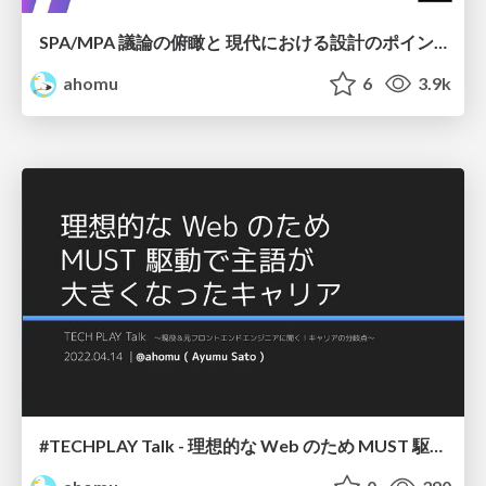
SPA/MPA 議論の俯瞰と 現代における設計のポイント - #tfcon 2022 フロントエンド設計
ahomu
6
3.9k
#TECHPLAY Talk - 理想的な Web のため MUST 駆動で主語が大きくなったキャリア