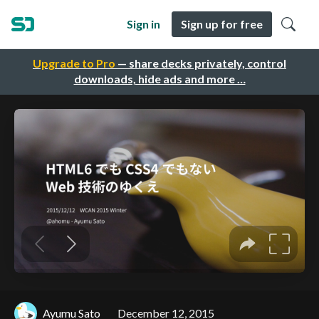
Sign in
Sign up for free
Upgrade to Pro
— share decks privately, control
downloads, hide ads and more …
Ayumu Sato
December 12, 2015