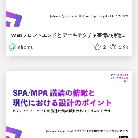
Webフロントエンドと アーキテクチャ事情の持論を喋る
ahomu
2
1.9k