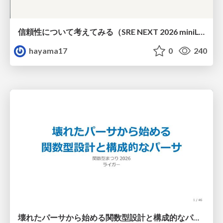
信頼性について考えてみる（SRE NEXT 2026 miniLT）
hayama17
0
240
壊れたパーサから始める関数型設計と構成的なパーサ #fp_matsuri