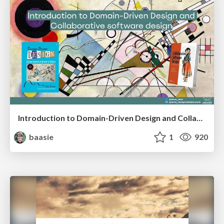
Introduction to Domain-Driven Design and Collaborative software design
baasie
1
920