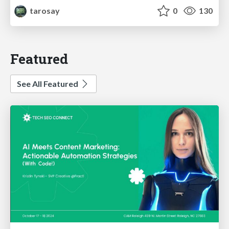
tarosay
0
130
Featured
See All Featured