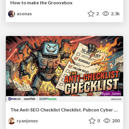
How to make the Groovebox
asonas
2
2.3k
The Anti-SEO Checklist Checklist. Pubcon Cyber Week
ryanjones
0
200