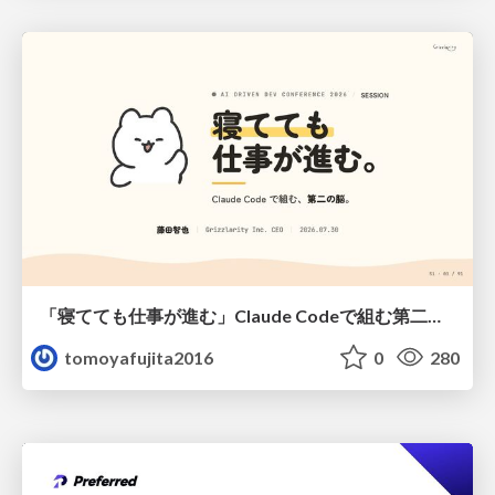
「寝てても仕事が進む」Claude Codeで組む第二の脳
tomoyafujita2016
0
280