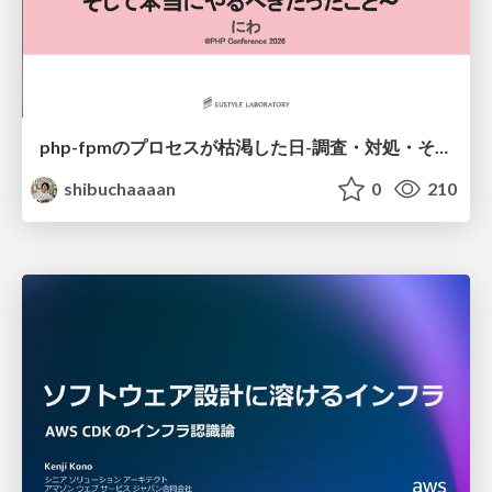
php-fpmのプロセスが枯渇した日-調査・対処・そして本当にやるべきだったこと-
shibuchaaaan
0
210