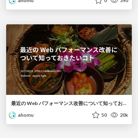
ahomu
0
390
最近の Web パフォーマンス改善について知っておきたいコト
ahomu
50
20k