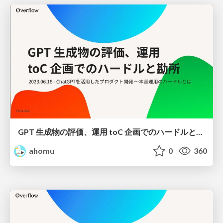
GPT 生成物の評価、運用 toC 企画でのハードルと勘所
ahomu
0
360