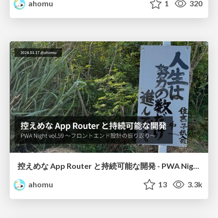
ahomu
1
320
控えめな App Router と持続可能な開発 - PWA Night vol.59
ahomu
13
3.3k