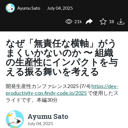
Ayumu Sato
July 04, 2025
21k
18
なぜ「無責任な横軸」がう
まくいかないのか 〜 組織
の生産性にインパクトを与
える振る舞いを考える
開発生産性カンファレンス2025 (7/4)
https://dev-
productivity-con.findy-code.io/2025
で使用したス
ライドです。本編30分
Ayumu Sato
July 04, 2025