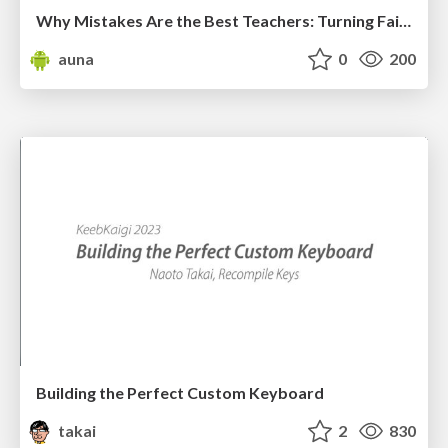
Why Mistakes Are the Best Teachers: Turning Failure into a Pathway for Growth
auna
0
200
Building the Perfect Custom Keyboard
takai
2
830