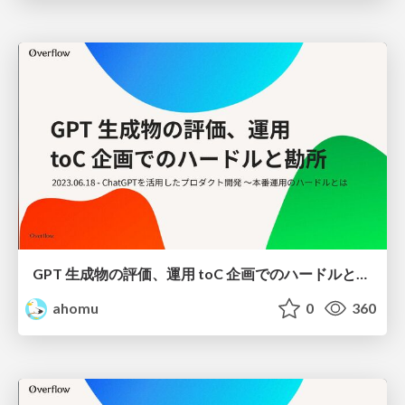
GPT 生成物の評価、運用 toC 企画でのハードルと勘所
ahomu
0
360