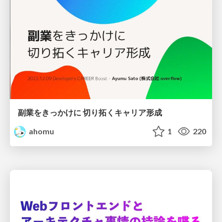
副業をきっかけに 切り拓くキャリア形成
ahomu
1
220