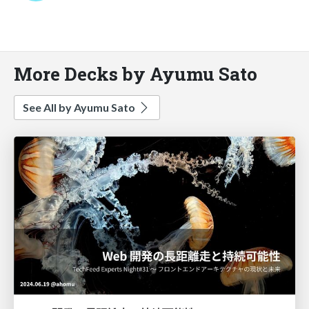
More Decks by Ayumu Sato
See All by Ayumu Sato