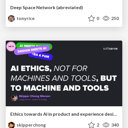
Deep Space Network (abreviated)
tonyrice
0
250
Ethics towards AI in product and experience design
skipperchong
2
340