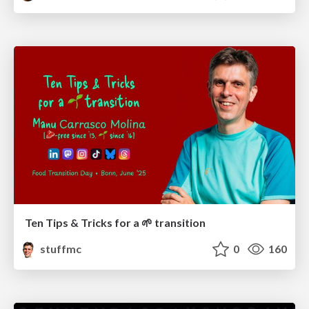
Ten Tips & Tricks for a 🌱 transition
stuffmc
0
160