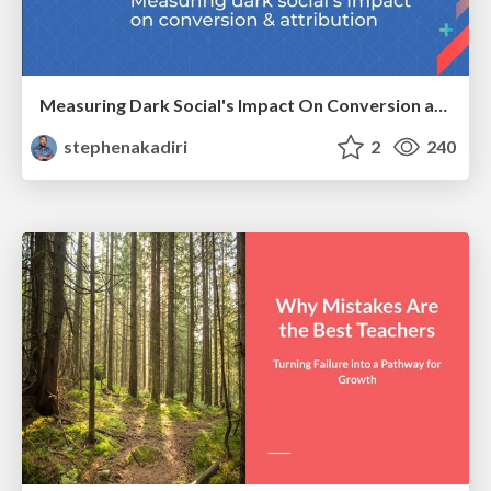
Measuring Dark Social's Impact On Conversion and Attribution
stephenakadiri
2
240