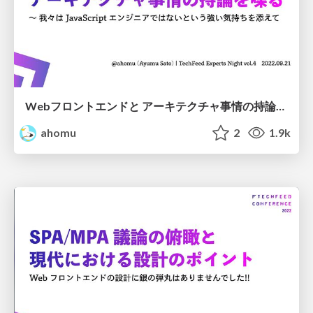
Webフロントエンドと アーキテクチャ事情の持論を喋る
ahomu
2
1.9k