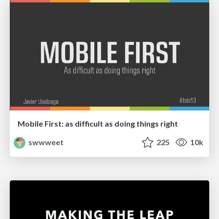
Mobile First: as difficult as doing things right
swwweet
225
10k