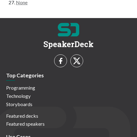
None
SpeakerDeck
Top Categories
Programming
Technology
Storyboards
Featured decks
Featured speakers
Use Cases