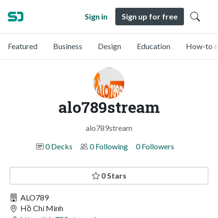
Sign in
Sign up for free
Featured
Business
Design
Education
How-to &
alo789stream
alo789stream
0 Decks
0 Following
0 Followers
0 Stars
ALO789
Hồ Chí Minh