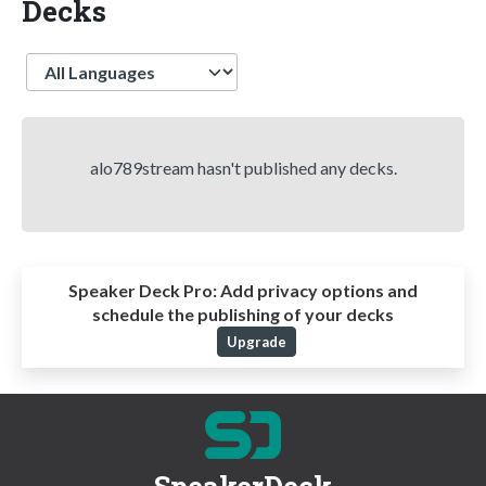
Decks
Language
alo789stream hasn't published any decks.
Speaker Deck Pro:
Add privacy options and
schedule the publishing of your decks
Upgrade
SpeakerDeck