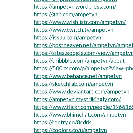
https://ampetvn.wordpress.com/
https://gab.com/ampetvn
https://www.wishlistr.com/ampetvn/
https://www.twitch.tv/ampetvn
https://issuu.com/ampetvn
https://postheaven.net/ampetvn/ampet-
https://sites.google.com/view/ampetv
https://dribbble.com/ampetvn/about
https://500px.com/p/ampetvn?view=ph
https://www.behance.net/ampetvn
https://sketchfab.com/ampetvn
https://www.deviantart.com/ampetvn
https://ampetvn.mystrikingly.com/
https://www.flickr.com/people/1966
https://www.bhimchat.com/ampetvn
https://rentry.co/8cdrk
https://coolors.co/u/ampetvn