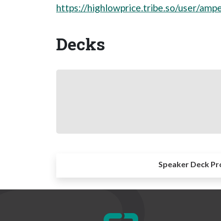
https://highlowprice.tribe.so/user/amp
Decks
Speaker Deck Pr