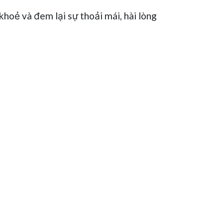
hoẻ và đem lại sự thoải mái, hài lòng