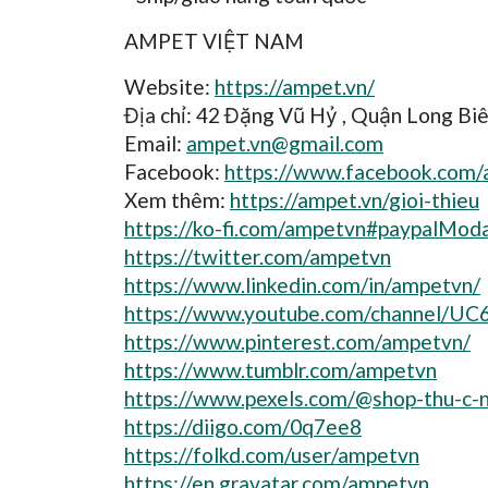
AMPET VIỆT NAM
Website:
https://ampet.vn/
Địa chỉ: 42 Đặng Vũ Hỷ , Quận Long Biê
Email:
ampet.vn@gmail.com
Facebook:
https://www.facebook.com/
Xem thêm:
https://ampet.vn/gioi-thieu
https://ko-fi.com/ampetvn#paypalModa
https://twitter.com/ampetvn
https://www.linkedin.com/in/ampetvn/
https://www.youtube.com/channel
https://www.pinterest.com/ampetvn/
https://www.tumblr.com/ampetvn
https://www.pexels.com/@shop-thu-c-
https://diigo.com/0q7ee8
https://folkd.com/user/ampetvn
https://en.gravatar.com/ampetvn