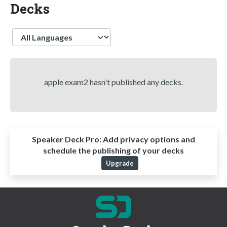
Decks
Language
apple exam2 hasn't published any decks.
Speaker Deck Pro:
Add privacy options and
schedule the publishing of your decks
Upgrade