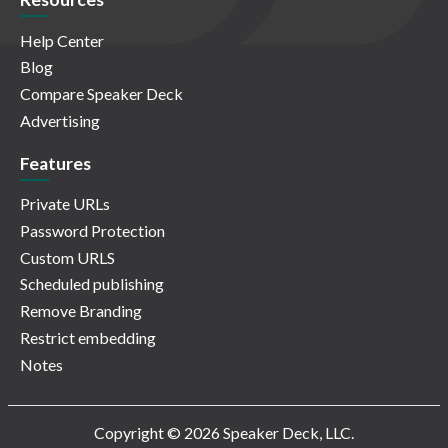
Help Center
Blog
Compare Speaker Deck
Advertising
Features
Private URLs
Password Protection
Custom URLS
Scheduled publishing
Remove Branding
Restrict embedding
Notes
Copyright © 2026 Speaker Deck, LLC.