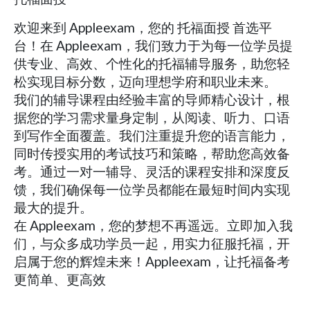
欢迎来到 Appleexam，您的 托福面授 首选平
台！在 Appleexam，我们致力于为每一位学员提
供专业、高效、个性化的托福辅导服务，助您轻
松实现目标分数，迈向理想学府和职业未来。
我们的辅导课程由经验丰富的导师精心设计，根
据您的学习需求量身定制，从阅读、听力、口语
到写作全面覆盖。我们注重提升您的语言能力，
同时传授实用的考试技巧和策略，帮助您高效备
考。通过一对一辅导、灵活的课程安排和深度反
馈，我们确保每一位学员都能在最短时间内实现
最大的提升。
在 Appleexam，您的梦想不再遥远。立即加入我
们，与众多成功学员一起，用实力征服托福，开
启属于您的辉煌未来！Appleexam，让托福备考
更简单、更高效