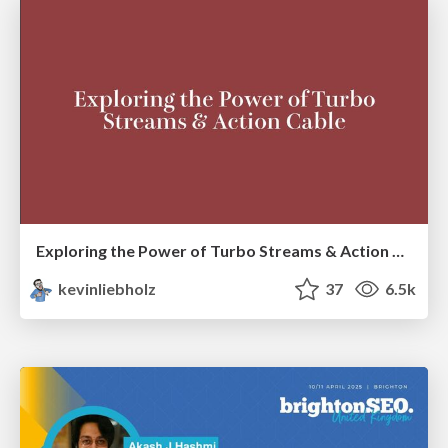
Exploring the Power of Turbo Streams & Action Cable | RailsConf2023
kevinliebholz
37
6.5k