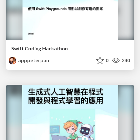
Swift Coding Hackathon
apppeterpan
0
240