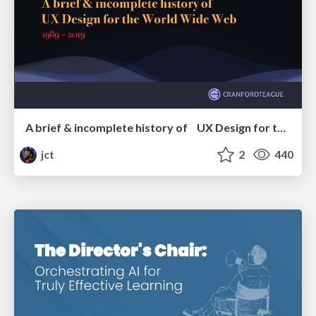
A brief & incomplete history of UX Design for the World Wide Web: 1989–2019
jct
2
440