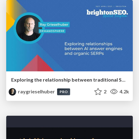
Exploring the relationship between traditional SERPs and Gen AI search
raygrieselhuber
2
4.2k
PRO