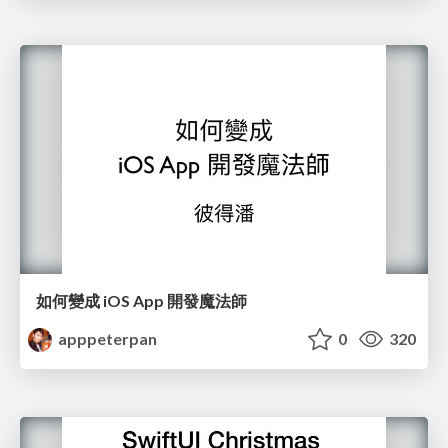
如何變成 iOS App 開發魔法師
apppeterpan
0
320