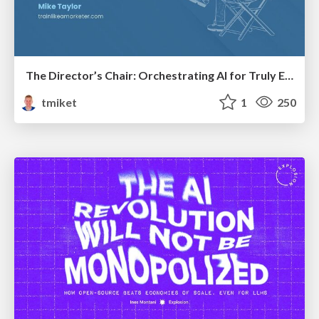
The Director’s Chair: Orchestrating AI for Truly Effective Learning
tmiket
1
250