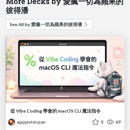
More Decks by 愛瘋一切為蘋果的
彼得潘
See All by 愛瘋一切為蘋果的彼得潘
從 Vibe Coding 學會的 macOS CLI 魔法指令
apppeterpan
0
69