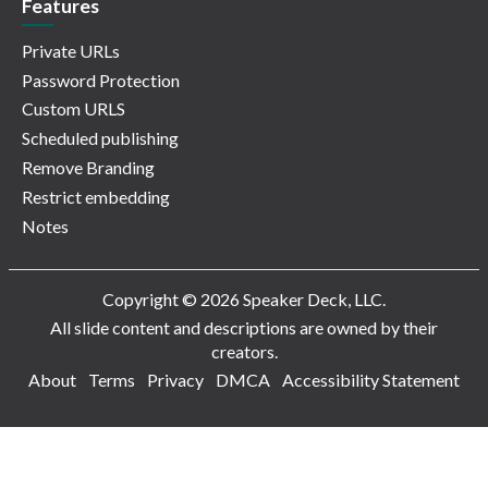
Features
Private URLs
Password Protection
Custom URLS
Scheduled publishing
Remove Branding
Restrict embedding
Notes
Copyright © 2026 Speaker Deck, LLC.
All slide content and descriptions are owned by their
creators.
About
Terms
Privacy
DMCA
Accessibility Statement