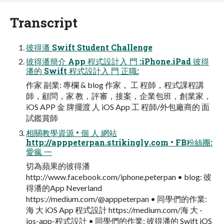
Transcript
彼得潘 Swift Student Challenge
彼得潘簡介 App 程式設計入 門 :iPhone.iPad 彼得
潘的 Swift 程式設計入 門 正職:
作家 副業: 專欄 & blog 作家， 工 程師，程式課程講
師，顧問，家 教，評審，接案，企業包班，創業家，
iOS APP 金 牌擺渡 人 iOS App 工 程師/外包廠商的 面
試鑑賞師
相關教學資源 • 個 人 網站
http://apppeterpan.strikingly.com • FB粉絲團:
愛瘋 一
切為蘋果的彼得潘
http://www.facebook.com/iphone.peterpan • blog: 彼
得潘的App Neverland
https://medium.com/@apppeterpan • 同學們的作業:
海 大 iOS App 程式設計 https://medium.com/海 大 -
ios-app-程式設計 • 同學們的作業: 彼得潘的 Swift iOS