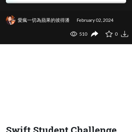
愛瘋一切為蘋果的彼得潘
February 02, 2024
510
0
Swift Student Challenge