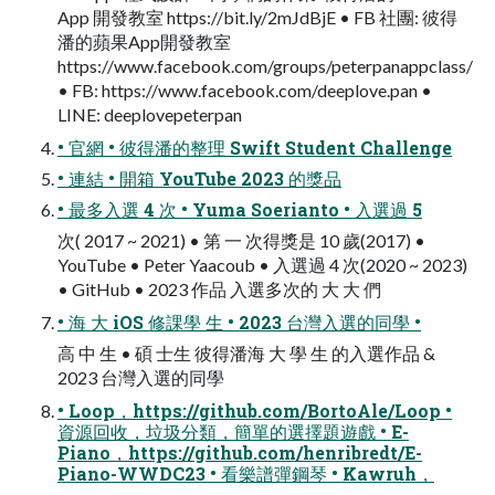
App 開發教室 https://bit.ly/2mJdBjE • FB 社團: 彼得
潘的蘋果App開發教室
https://www.facebook.com/groups/peterpanappclass/
• FB: https://www.facebook.com/deeplove.pan •
LINE: deeplovepeterpan
• 官網 • 彼得潘的整理 Swift Student Challenge
• 連結 • 開箱 YouTube 2023 的獎品
• 最多入選 4 次 • Yuma Soerianto • 入選過 5
次( 2017 ~ 2021) • 第 一 次得獎是 10 歲(2017) •
YouTube • Peter Yaacoub • 入選過 4 次(2020 ~ 2023)
• GitHub • 2023 作品 入選多次的 大 大 們
• 海 大 iOS 修課學 生 • 2023 台灣入選的同學 •
高 中 生 • 碩 士生 彼得潘海 大 學 生 的入選作品 &
2023 台灣入選的同學
• Loop，https://github.com/BortoAle/Loop •
資源回收，垃圾分類，簡單的選擇題遊戲 • E-
Piano，https://github.com/henribredt/E-
Piano-WWDC23 • 看樂譜彈鋼琴 • Kawruh，