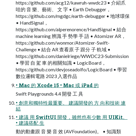
https://github.com/acg12/kawruh-wwdc23 • 介紹爪
哇的 音 樂、藝術、 文 字 • Earth Debugger，
https://github.com/mgdgc/earth-debugger • 地球環保
• HandSignal，
https://github.com/alperenorence/HandSignal • 結合
machine learning 辨識 手 勢學 手 語 • Atomizer AR，
https://github.com/wonmor/Atomizer-Swift-
Challenge • 結合 AR 查看原 子 跟分 子 軌域 •
https://github.com/danielriege/WWDC23-Submission
• 學習 自 駕 車 的相關知識 • LogicBoard，
https://github.com/devjoseadolfo/LogicBoard • 學習
數位邏輯電路 2023 入選作品
• Mac 的 Xcode 15 • Mac 或 iPad 的
Swift Playgrounds 4.4 開發 工 具
• 創意和獨特性最重要。 建議開發的 方 向和技術 連
結
• 建議 用 SwiftUI 開發，雖然也有少數 用 UIKit。
• 建議搭配 生
動的動畫跟 音 樂 音 效 (AVFoundation)。 • 知識類