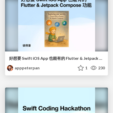
好想要 Swift iOS App 也能有的 Flutter & Jetpack Compose 功能
apppeterpan
1
230