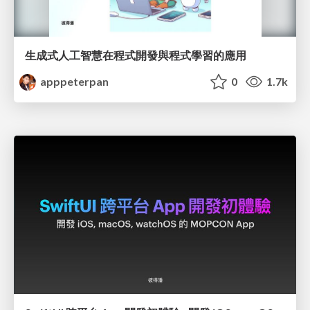
生成式人工智慧在程式開發與程式學習的應用
apppeterpan
0
1.7k