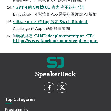
• GPT 4 的 SwiftUI 功 力 滿不錯的 • 請
Bing 或 GPT 4 幫忙畫 App 需要的圖片 請 AI 幫忙
• 連結 • po 文 時 tag 設定 Swift Student
Challenge 在 Apple 的討論區發問
聯絡彼得潘 •LINE: deeplovepeterpan •FB:
https://www.facebook.com/deeplove.pan
SpeakerDeck
Top Categories
Programming