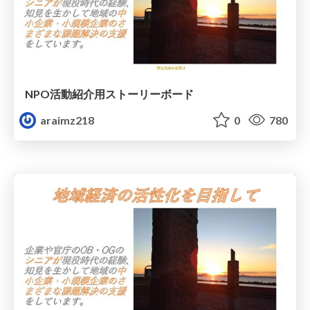
NPO活動紹介用ストーリーボード
araimz218
0
780