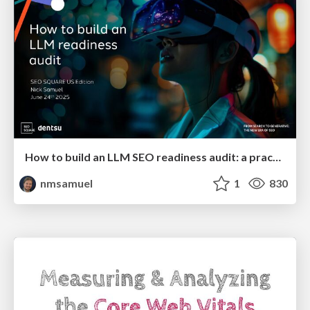
How to build an LLM SEO readiness audit: a practical framework
nmsamuel
1
830