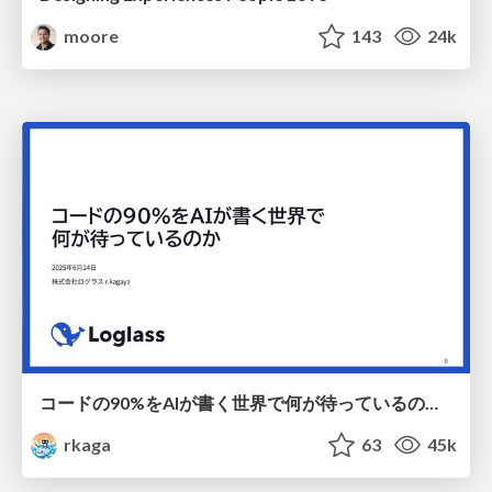
moore
143
24k
コードの90%をAIが書く世界で何が待っているのか / What awaits us in a world where 90% of the code is written by AI
rkaga
63
45k