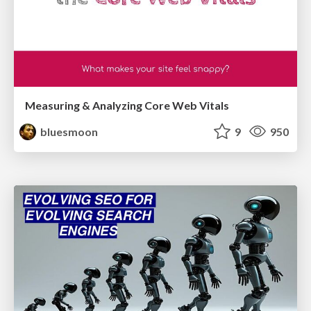
Measuring & Analyzing Core Web Vitals
bluesmoon
9
950