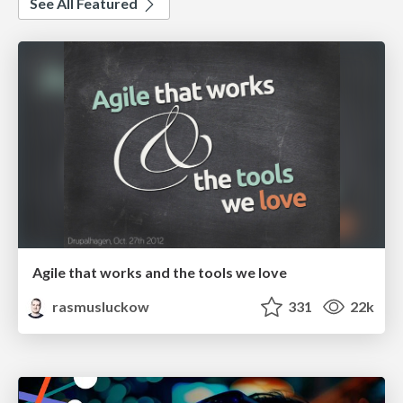
See All Featured
Agile that works and the tools we love
rasmusluckow
331
22k