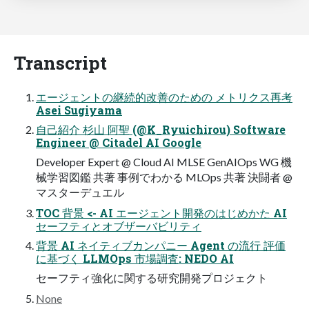
Transcript
エージェントの継続的改善のための メトリクス再考
Asei Sugiyama
自己紹介 杉山 阿聖 (@K_Ryuichirou) Software
Engineer @ Citadel AI Google
Developer Expert @ Cloud AI MLSE GenAIOps WG 機
械学習図鑑 共著 事例でわかる MLOps 共著 決闘者 @
マスターデュエル
TOC 背景 <- AI エージェント開発のはじめかた AI
セーフティとオブザーバビリティ
背景 AI ネイティブカンパニー Agent の流行 評価
に基づく LLMOps 市場調査: NEDO AI
セーフティ強化に関する研究開発プロジェクト
None