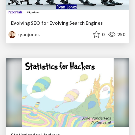
Evolving SEO for Evolving Search Engines
ryanjones
0
250
Statistics for Hackers