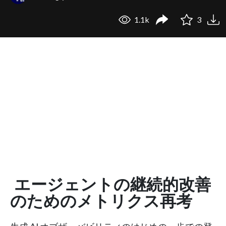
1.1k
3
エージェントの継続的改善
のためのメトリクス再考