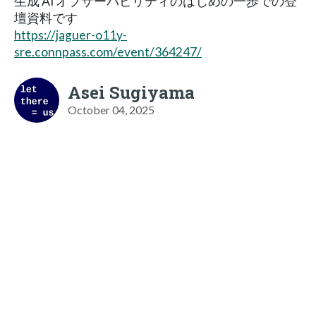
生成 AI オブザーバビリティのはじめの一歩での登
壇資料です
https://jaguer-o11y-
sre.connpass.com/event/364247/
Asei Sugiyama
October 04, 2025