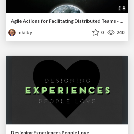
Agile Actions for Facilitating Distributed Teams - ADO2019
mkilby
0
240
Designing Experiences People Love