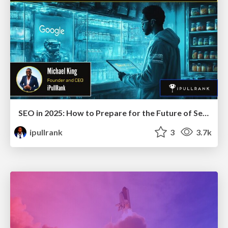
SEO in 2025: How to Prepare for the Future of Search
ipullrank
3
3.7k