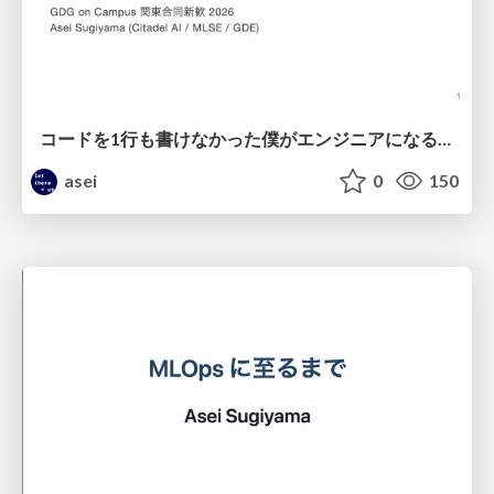
コードを1行も書けなかった僕がエンジニアになるまでの振り返り
asei
0
150