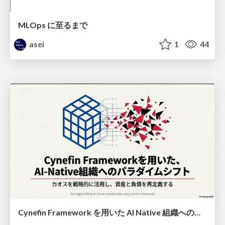
MLOps に至るまで
asei
1
44
Cynefin Framework を用いた AI Native 組織へのパラダイムシフト