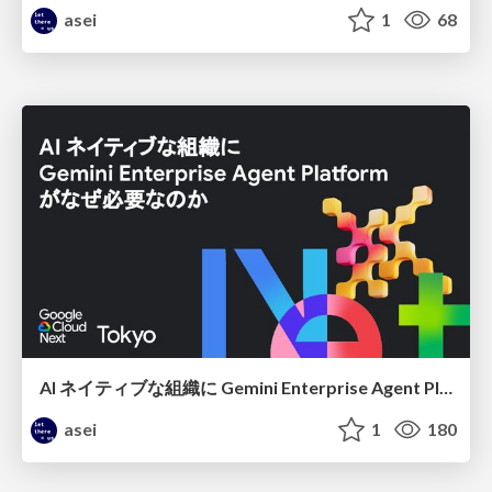
asei
1
68
AI ネイティブな組織に Gemini Enterprise Agent Platform がなぜ必要なのか
asei
1
180