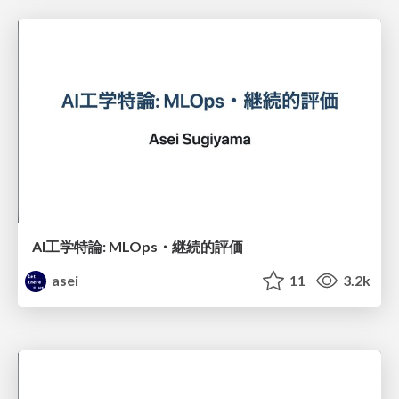
AI工学特論: MLOps・継続的評価
asei
11
3.2k