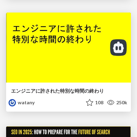
エンジニアに許された特別な時間の終わり
watany
108
250k