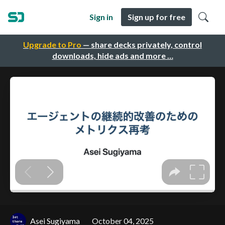
Sign in
Sign up for free
Upgrade to Pro
— share decks privately, control
downloads, hide ads and more …
Asei Sugiyama
October 04, 2025