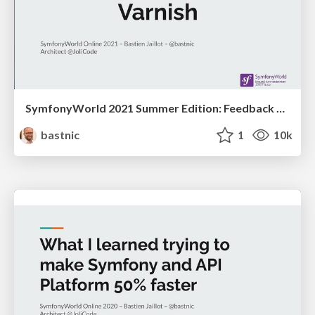
SymfonyWorld 2021 Summer Edition: Feedback on our use of Varnish
bastnic
1
10k