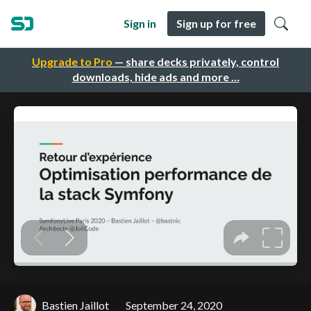
Sign in
Sign up for free
Upgrade to Pro
— share decks privately, control
downloads, hide ads and more …
Bastien Jaillot
September 24, 2020