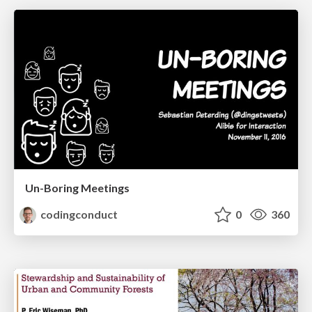
Un-Boring Meetings
codingconduct
0
360