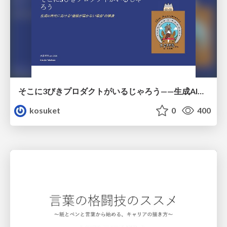
そこに3びきプロダクトがいるじゃろう——生成AI時代における“価値が届かない理由”の構造
kosuket
0
400