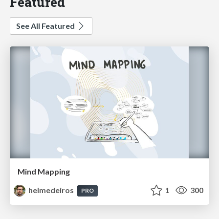
Featured
See All Featured
Mind Mapping
helmedeiros
1
300
PRO