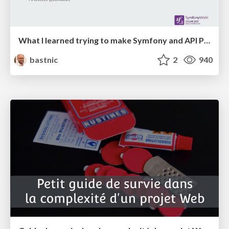
What I learned trying to make Symfony and API Platform 50% faster
bastnic
2
940