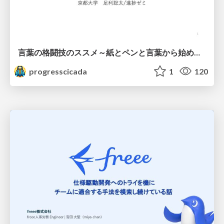
言葉の格闘技のススメ～紙とペンと言葉から始める、キャリアの描き方～
progresscicada
1
120