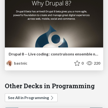
Drupal 8 -- Live coding : construisons ensemble notre premier site #ForumPHP2014
bastnic
0
220
Other Decks in Programming
See All in Programming