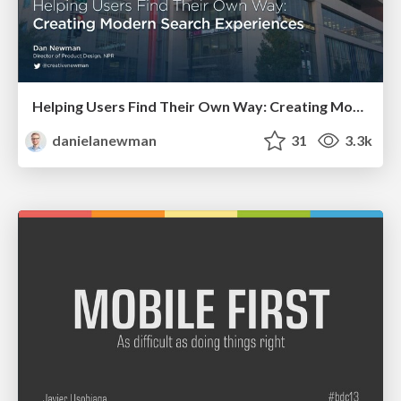
Helping Users Find Their Own Way: Creating Modern Search Experiences
danielanewman
31
3.3k