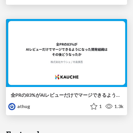
全PRの83%がAIレビューだけでマージできるようになった開発組織はその後どうなったか
athug
1
1.3k