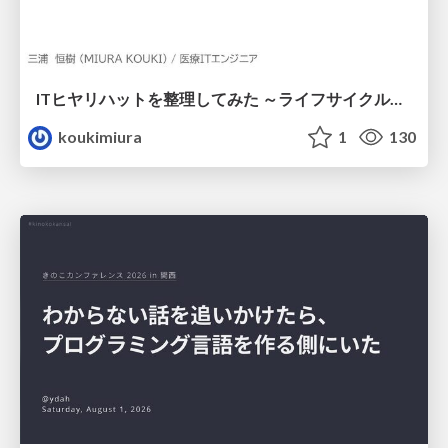
ITヒヤリハットを整理してみた ～ライフサイクルと原因から考える再発防止策～
koukimiura
1
130