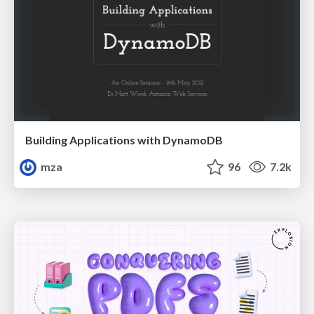
Building Applications with DynamoDB
mza
96
7.2k