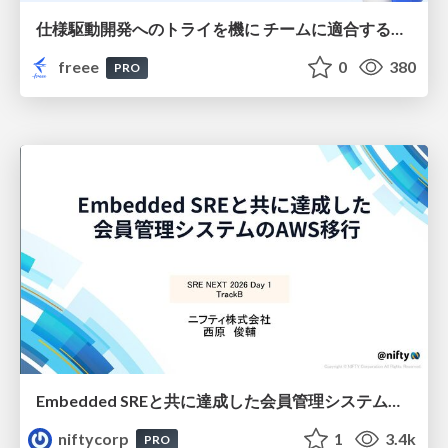
仕様駆動開発へのトライを機に チームに適合する手法を模索し続けている話
freee
0
380
PRO
Embedded SREと共に達成した会員管理システムのAWS移行 - SRE NEXT 2026 ランチスポンサーセッション
niftycorp
1
3.4k
PRO