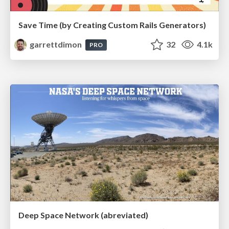
Save Time (by Creating Custom Rails Generators)
garrettdimon
32
4.1k
PRO
Deep Space Network (abreviated)