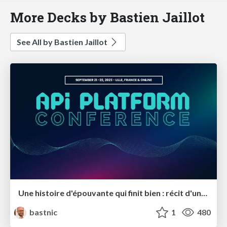
More Decks by Bastien Jaillot
See All by Bastien Jaillot
Une histoire d'épouvante qui finit bien : récit d'une migration d'une API custom vers API Platform 2.x puis 3
bastnic
1
480