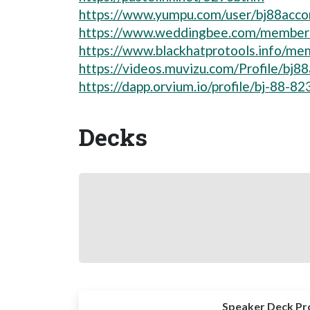
https://www.yumpu.com/user/bj88acc
https://www.weddingbee.com/member
https://www.blackhatprotools.info/m
https://videos.muvizu.com/Profile/bj8
https://dapp.orvium.io/profile/bj-88-82
Decks
Speaker Deck Pr