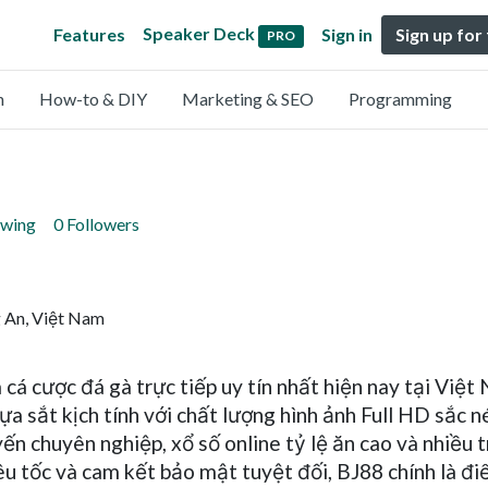
Speaker Deck
Features
Sign in
Sign up for
PRO
n
How-to & DIY
Marketing & SEO
Programming
owing
0 Followers
 An, Việt Nam
 cá cược đá gà trực tiếp uy tín nhất hiện nay tại Việt
a sắt kịch tính với chất lượng hình ảnh Full HD sắc n
n chuyên nghiệp, xổ số online tỷ lệ ăn cao và nhiều tr
siêu tốc và cam kết bảo mật tuyệt đối, BJ88 chính là 