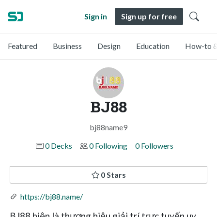
Sign in
Sign up for free
Featured
Business
Design
Education
How-to &
BJ88
bj88name9
0 Decks
0 Following
0 Followers
0 Stars
https://bj88.name/
BJ88 hiện là thương hiệu giải trí trực tuyến uy