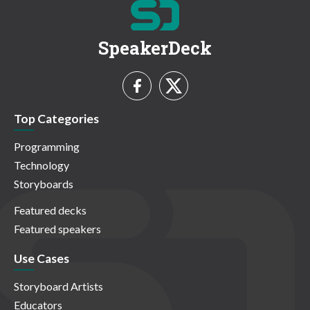
SpeakerDeck
Top Categories
Programming
Technology
Storyboards
Featured decks
Featured speakers
Use Cases
Storyboard Artists
Educators