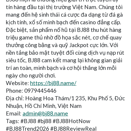
tín hàng đầu tại thị trường Việt Nam. Chúng tôi
mang đến hệ sinh thái cá cược đa dạng từ đá gà
kịch tính, xổ số minh bạch đến casino đẳng cấp.
Đặc biệt, sản phẩm nổ hũ tại BJ88 thu hút hàng
triệu game thủ nhờ đồ họa sắc nét, cơ chế quay
thưởng công bằng và quỹ Jackpot cực lớn. Với
nền tảng bảo mật tuyệt đối cùng dịch vụ nạp rút
siêu tốc, BJ88 cam kết mang lại không gian giải
trí an toàn, minh bạch và cơ hội thắng lớn mỗi
ngày cho người chơi.
Website:
https://bj88.name/
Phone: 0979445446
Địa chỉ: Hoàng Hoa Thám/1 235, Khu Phố 5, Đức
Nhuận, Hồ Chí Minh, Việt Nam
Email:
admin@bj88.name
Tags: #BJ88 #bj88 #BJ88HotNow
#BJ88Trend2026 #BJ88ReviewReal