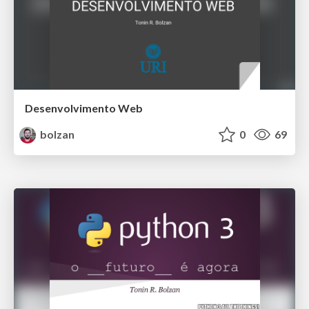
Desenvolvimento Web
bolzan
0
69