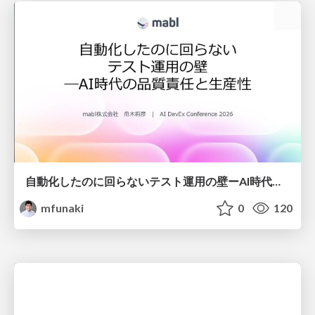
自動化したのに回らないテスト運用の壁ーAI時代の品質責任と生産性
mfunaki
0
120