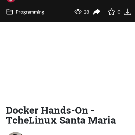
Programming
28
0
Docker Hands-On -
TcheLinux Santa Maria