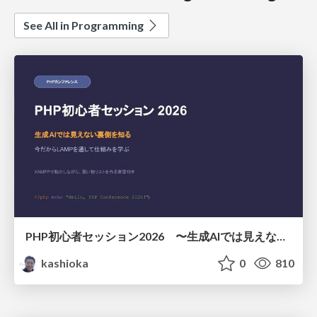
See All in Programming
PHP初心者セッション2026 〜生成AIでは見えない裏側を知る：今だからLAMPを通して仕組みを学ぶ〜
kashioka
0
810