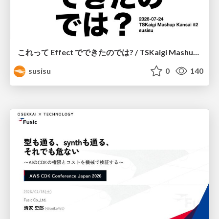
これって Effect でできたのでは? / TSKaigi Mashup Kansai #2
susisu
0
140