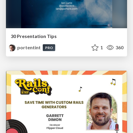
30 Presentation Tips
portentint
1
360
PRO