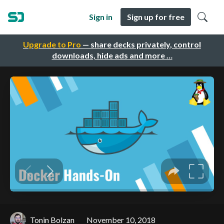
Sign in
Sign up for free
Upgrade to Pro
— share decks privately, control
downloads, hide ads and more …
Tonin Bolzan
November 10, 2018