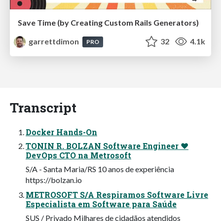
Save Time (by Creating Custom Rails Generators)
garrettdimon
32
4.1k
PRO
Transcript
Docker Hands-On
TONIN R. BOLZAN Software Engineer ❤
DevOps CTO na Metrosoft
S/A - Santa Maria/RS 10 anos de experiência
https://bolzan.io
METROSOFT S/A Respiramos Software Livre
Especialista em Software para Saúde
SUS / Privado Milhares de cidadãos atendidos