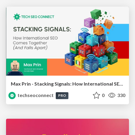
Max Prin - Stacking Signals: How International SEO Comes Together (And Falls Apart)
techseoconnect
0
330
PRO