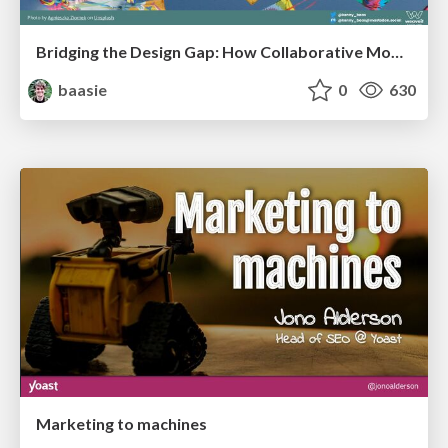
Bridging the Design Gap: How Collaborative Modelling removes blockers to flow between stakeholders and teams @FastFlow conf
baasie
0
630
Marketing to machines