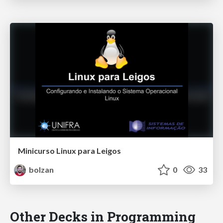
Minicurso Linux para Leigos
bolzan
0
33
Other Decks in Programming