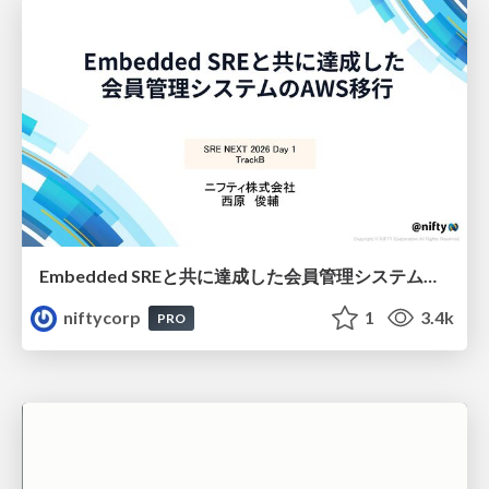
Embedded SREと共に達成した会員管理システムのAWS移行 - SRE NEXT 2026 ランチスポンサーセッション
niftycorp
1
3.4k
PRO