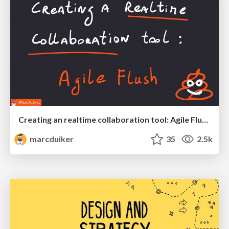
Creating an realtime collaboration tool: Agile Flush - .NET Oxford
marcduiker
35
2.5k