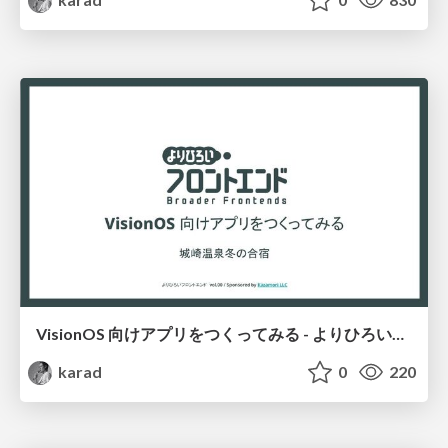
VisionOS 向けアプリをつくってみる - よりひろいフロントエンド
karad
0
220