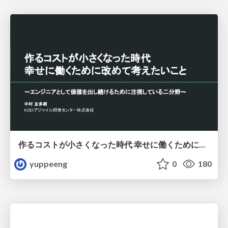
作るコストが小さくなった時代 幸せに働くために改めて考えたいこと 〜エンジニアとして価値を出し続けるために注視している二分野〜
yuppeeng
0
180