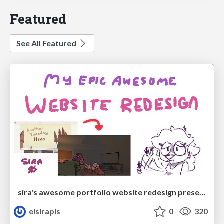
Featured
See All Featured
sira's awesome portfolio website redesign presentation
elsirapls
0
320