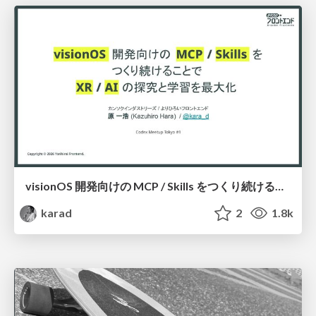
visionOS 開発向けの MCP / Skills をつくり続けることで XR の探究と学習を最大化
karad
2
1.8k