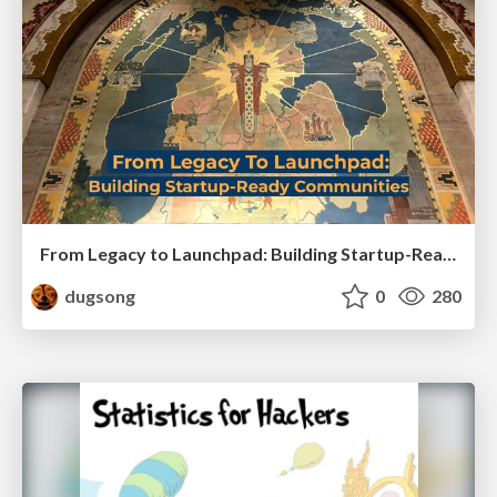
From Legacy to Launchpad: Building Startup-Ready Communities
dugsong
0
280