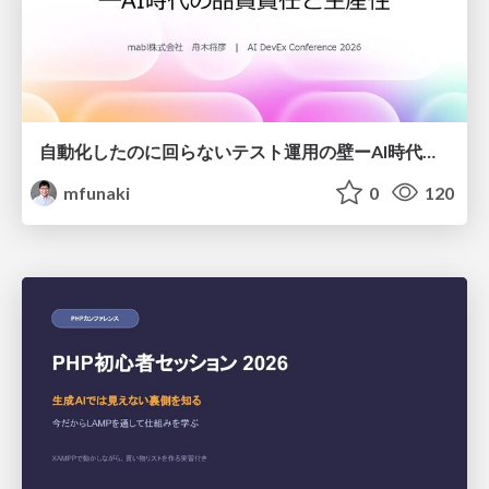
自動化したのに回らないテスト運用の壁ーAI時代の品質責任と生産性
mfunaki
0
120