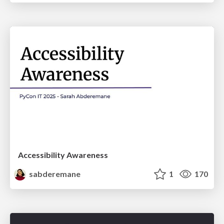
Accessibility Awareness
sabderemane
1
170