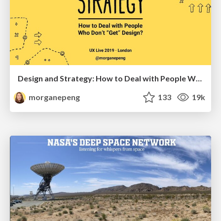
Design and Strategy: How to Deal with People Who Don’t "Get" Design
morganepeng
133
19k