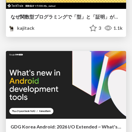
なぜ関数型プログラミングで「型」と「証明」が語られるのか #fp_matsuri
kajitack
3
1.1k
GDG Korea Android: 2026 I/O Extended ~ What's new in Android development tools