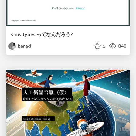
slow types ってなんだろう?
karad
1
840