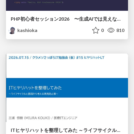
PHP初心者セッション2026 〜生成AIでは見えない裏側を知る：今だからLAMPを通して仕組みを学ぶ〜
kashioka
0
810
ITヒヤリハットを整理してみた ～ライフサイクルと原因から考える再発防止策～