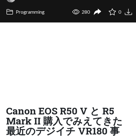
Programming
280
0
Canon EOS R50 V と R5
Mark II 購入でみえてきた
最近のデジイチ VR180 事