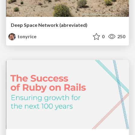
Deep Space Network (abreviated)
tonyrice
0
250