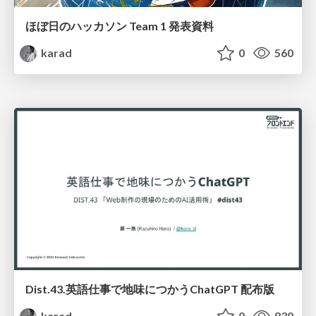
ほぼ日のハッカソン Team 1 発表資料
karad
0
560
Dist.43.英語仕事で地味につかうChatGPT 配布版
karad
0
830