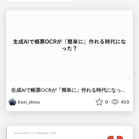
生成AIで帳票OCRが「簡単に」作れる時代になった？
kon_shou
0
410