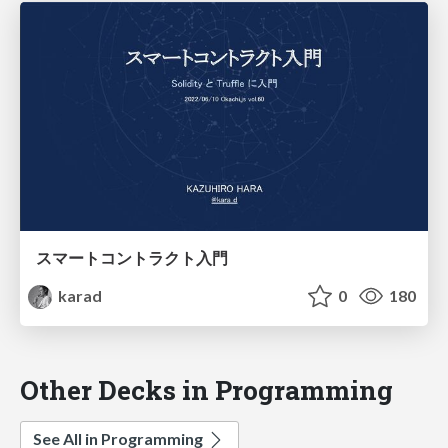
スマートコントラクト入門
karad
0
180
Other Decks in Programming
See All in Programming