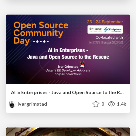
AI in Enterprises - Java and Open Source to the Rescue
ivargrimstad
0
1.4k