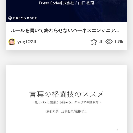
ルールを書いて終わらせないハーネスエンジニアリング
yug1224
4
1.8k