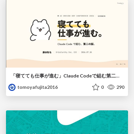
「寝てても仕事が進む」Claude Codeで組む第二の脳
tomoyafujita2016
0
290