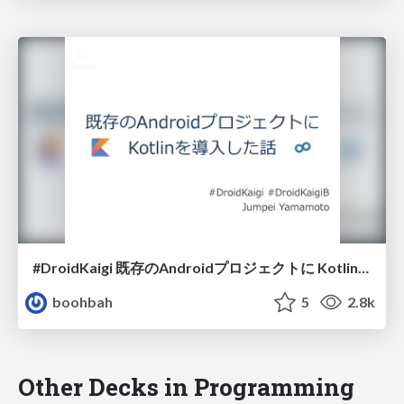
#DroidKaigi 既存のAndroidプロジェクトに Kotlinを導入した話
boohbah
5
2.8k
Other Decks in Programming