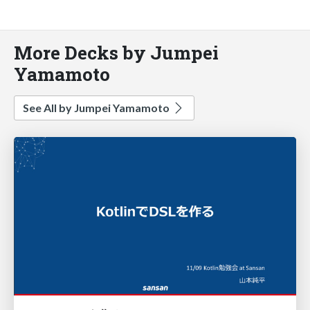
More Decks by Jumpei
Yamamoto
See All by Jumpei Yamamoto