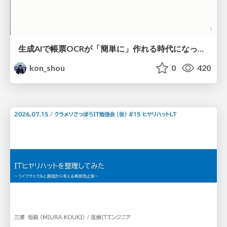
生成AIで帳票OCRが「簡単に」作れる時代になった？
kon_shou
0
420