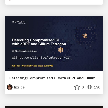
Detecting Compromised CI with eBPF and Cilium Tetragon
lizrice
0
130