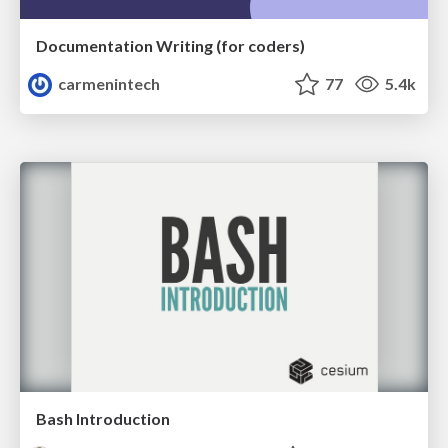
Documentation Writing (for coders)
carmenintech
77
5.4k
Bash Introduction