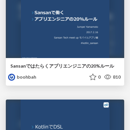
Sansanではたらくアプリエンジニアの20%ルール
boohbah
0
810