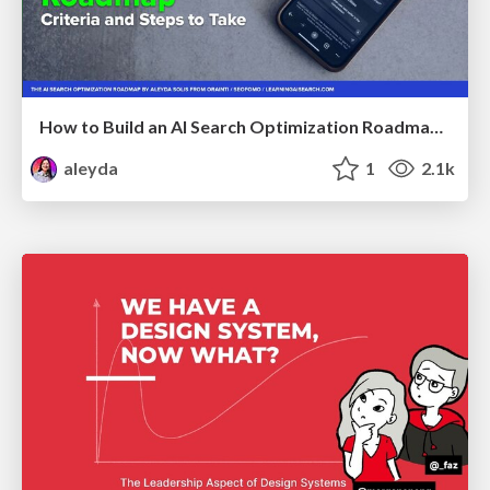
How to Build an AI Search Optimization Roadmap - Criteria and Steps to Take #SEOIRL
aleyda
1
2.1k