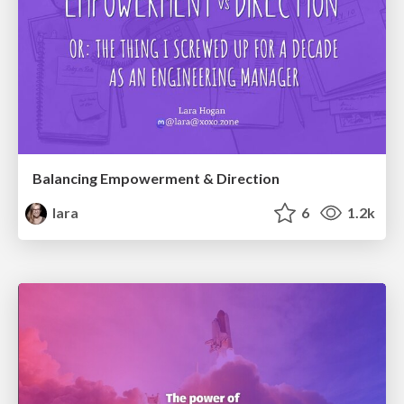
Balancing Empowerment & Direction
lara
6
1.2k