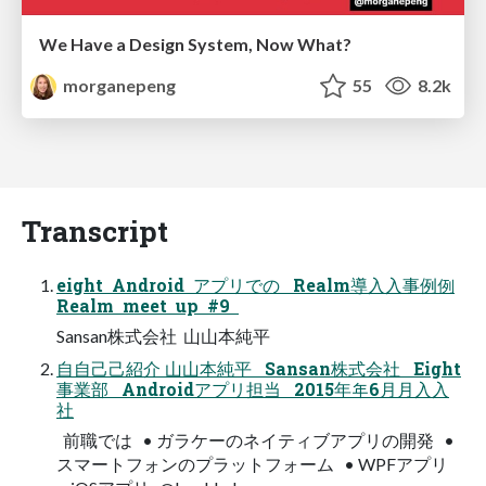
We Have a Design System, Now What?
morganepeng
55
8.2k
Transcript
eight Android アプリでの Realm導⼊入事例例
Realm meet up #9
Sansan株式会社 ⼭山本純平
⾃自⼰己紹介 ⼭山本純平 Sansan株式会社 Eight
事業部 Androidアプリ担当 2015年年6⽉月⼊入
社
前職では • ガラケーのネイティブアプリの開発 •
スマートフォンのプラットフォーム • WPFアプリ