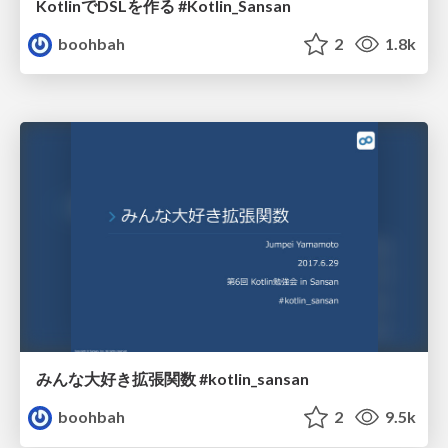
KotlinでDSLを作る #Kotlin_Sansan
boohbah
2
1.8k
みんな大好き拡張関数 #kotlin_sansan
boohbah
2
9.5k