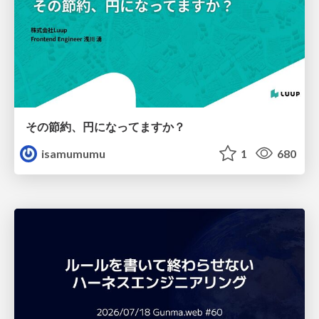
その節約、円になってますか？
isamumumu
1
680