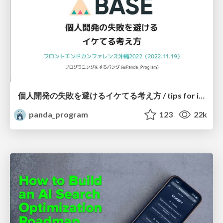
個人開発の失敗を避けるイケてる考え方 / tips for indie hackers
panda_program
123
22k