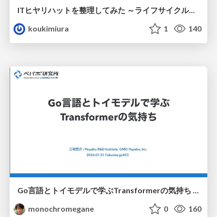
ITヒヤリハットを整理してみた ～ライフサイクルと原因から考える再発防止策～
koukimiura
1
140
Go言語とトイモデルで学ぶTransformerの気持ち / fukuokago23-transformer
monochromegane
0
160