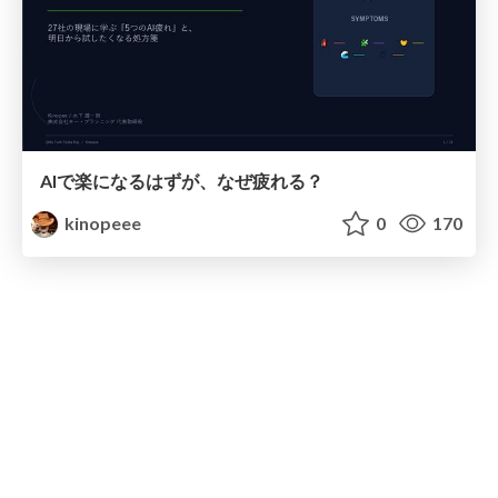
AIで楽になるはずが、なぜ疲れる？
kinopeee
0
170