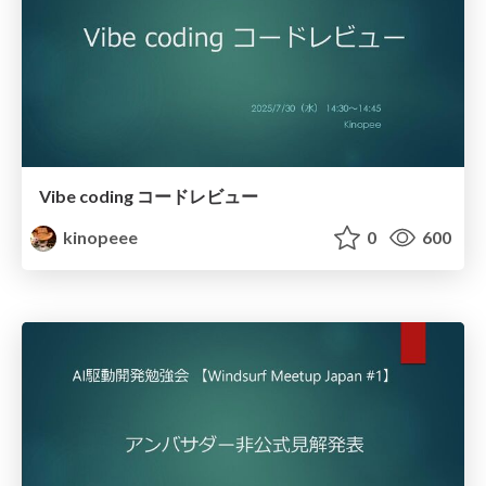
Vibe coding コードレビュー
kinopeee
0
600