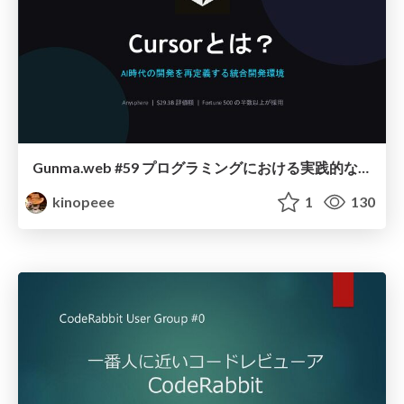
Gunma.web #59 プログラミングにおける実践的なAI活用
kinopeee
1
130