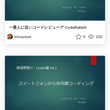
一番人に近いコードレビューア CodeRabbit
kinopeee
0
220