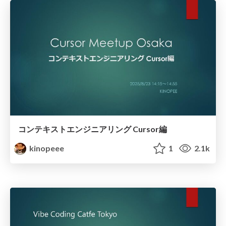
コンテキストエンジニアリング Cursor編
kinopeee
1
2.1k