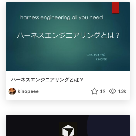
ハーネスエンジニアリングとは？
kinopeee
19
13k