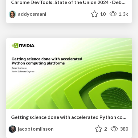
Chrome DevTools: State of the Union 2024 - Debugging React & Beyond
addyosmani
10
1.3k
Getting science done with accelerated Python computing platforms
jacobtomlinson
2
380