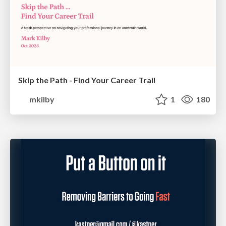
Skip the Path - Find Your Career Trail
mkilby
1
180