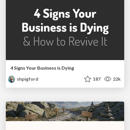
4 Signs Your Business is Dying
shpigford
187
22k