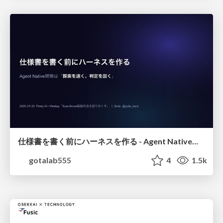
仕様書を書く前にハーネスを作る - Agent Native開発は「探索を速く、判定を固く」
gotalab555
4
1.5k