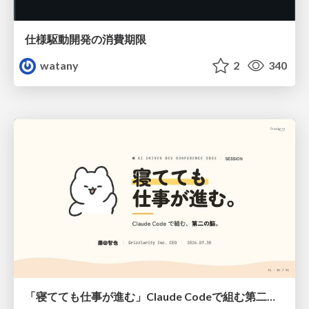
仕様駆動開発の消費期限
watany
2
340
「寝てても仕事が進む」Claude Codeで組む第二の脳