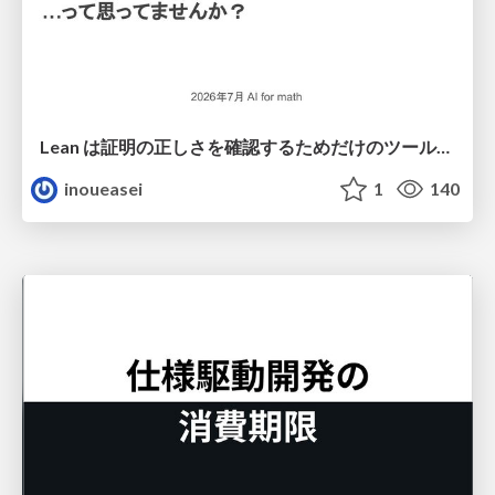
Lean は証明の正しさを確認するためだけのツールって思ってませんか？
inoueasei
1
140