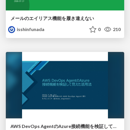
メールのエイリアス機能を履き違えない
isshinfunada
0
210
AWS DevOps AgentのAzure接続機能を検証して見えた活用法／Use Cases Verified for the AWS DevOps Agent's Azure Connectivity Feature