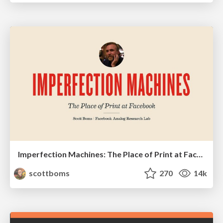
Imperfection Machines: The Place of Print at Facebook
scottboms
270
14k