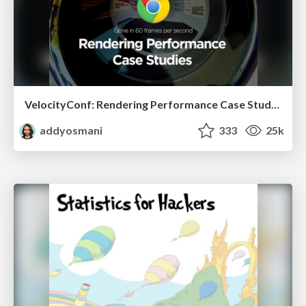
VelocityConf: Rendering Performance Case Studies
addyosmani
333
25k