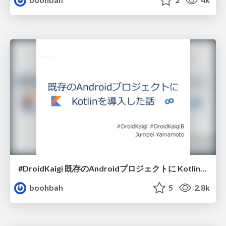
#DroidKaigi 既存のAndroidプロジェクトに Kotlinを導入した話
boohbah
5
2.8k