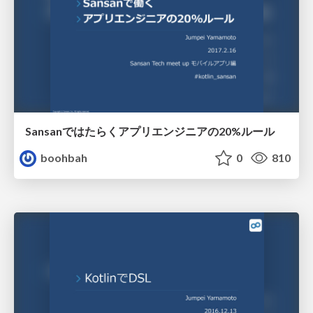
Sansanではたらくアプリエンジニアの20%ルール
boohbah
0
810