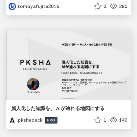
tomoyafujita2016
0
280
属人化した知識を、 AIが辿れる地図にする
pkshadeck
1
140
PRO