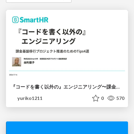
『コードを書く以外の』エンジニアリング〜課金基盤移行プロジェクト推進のためのTips4選
yuriko1211
0
570