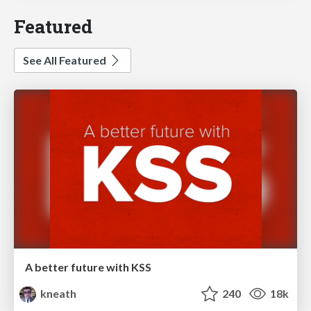
Featured
See All Featured
A better future with KSS
kneath
240
18k