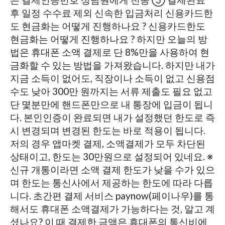
후 일정 수수료 제외 신속한 입금처리 신용카드한
도 현금화는 어떻게 진행하나요 ? 신용카드한도
현금화는 어떻게 진행하나요 ? 하지만 오늘의 방
법은 휴대폰 소액 결제로 단 8%만을 사용하여 현
금화할 수 있는 방법을 가져왔습니다. 하지만 내가
지금 소득이 없어도, 직장이나 소득이 없고 신용점
수도 낮아 300만 원까지는 서류 제출도 필요 없고
단 몇분만에 핸드폰만으로 내 통장에 입금이 됩니
다. 본인인증이 완료되면 내가 설정했던 한도로 즉
시 변경되며 변경된 한도는 바로 적용이 됩니다.
저의 경우 앱마켓 결제, 소액결제가 모두 차단된
상태이고, 한도는 30만원으로 설정되어 있네요. ※
신규 개통이라면 소액 결제 한도가 낮을 수가 있으
며 한도는 통신사에서 제공하는 한도에 따라 다릅
니다. 초간편 결제 서비스 paynow(페이나우)를 통
해서도 휴대폰 소액결제가 가능하다는 것, 알고 계
셨나요? 이 때 결제한 금액은 휴대폰의 통신비에