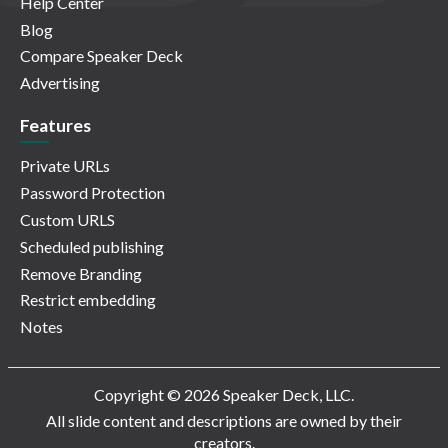
Help Center
Blog
Compare Speaker Deck
Advertising
Features
Private URLs
Password Protection
Custom URLS
Scheduled publishing
Remove Branding
Restrict embedding
Notes
Copyright © 2026 Speaker Deck, LLC.
All slide content and descriptions are owned by their
creators.