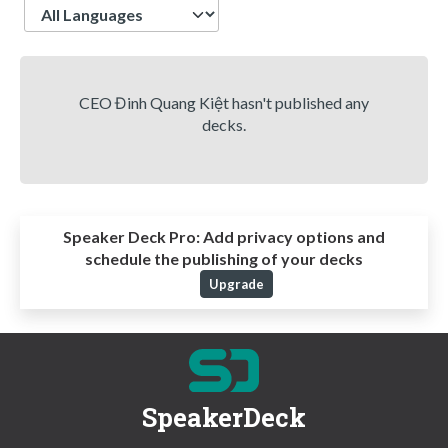
Language
CEO Đinh Quang Kiệt hasn't published any
decks.
Speaker Deck Pro:
Add privacy options and
schedule the publishing of your decks
Upgrade
SpeakerDeck