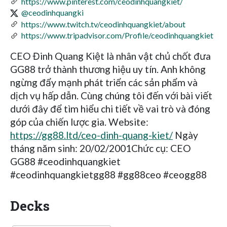
https://www.pinterest.com/ceodinhquangkiet/
@ceodinhquangki
https://www.twitch.tv/ceodinhquangkiet/about
https://www.tripadvisor.com/Profile/ceodinhquangkiet
CEO Đinh Quang Kiệt là nhân vật chủ chốt đưa
GG88 trở thành thương hiệu uy tín. Anh không
ngừng đẩy mạnh phát triển các sản phẩm và
dịch vụ hấp dẫn. Cùng chúng tôi đến với bài viết
dưới đây để tìm hiểu chi tiết về vai trò và đóng
góp của chiến lược gia. Website:
https://gg88.ltd/ceo-dinh-quang-kiet/
Ngày
tháng năm sinh: 20/02/2001Chức cụ: CEO
GG88 #ceodinhquangkiet
#ceodinhquangkietgg88 #gg88ceo #ceogg88
Decks