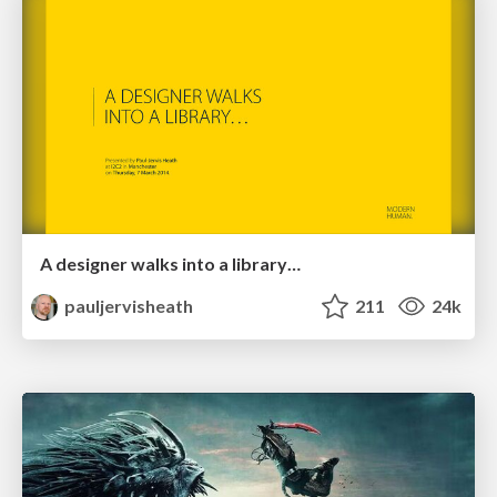
A designer walks into a library…
pauljervisheath
211
24k