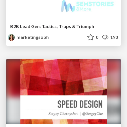
B2B Lead Gen: Tactics, Traps & Triumph
marketingsoph
0
190