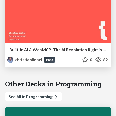
Built-in AI & WebMCP: The AI Revolution Right in Your Browser
christianliebel
0
82
PRO
Other Decks in Programming
See All in Programming