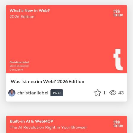
Was ist neu im Web? 2026 Edition
christianliebel
1
43
PRO