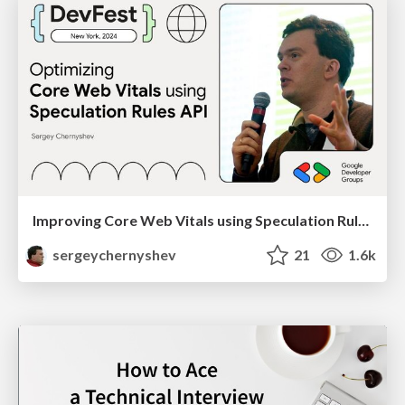
Improving Core Web Vitals using Speculation Rules API
sergeychernyshev
21
1.6k