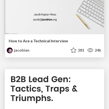
How to Ace a Technical Interview
jacobian
281
24k