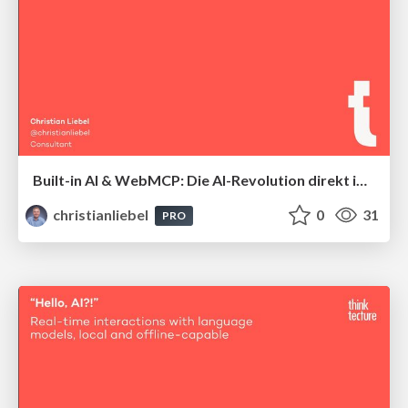
Built-in AI & WebMCP: Die AI-Revolution direkt im Browser
christianliebel
0
31
PRO