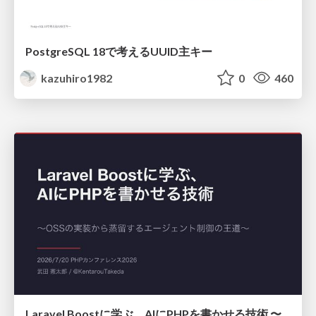
PostgreSQL 18で考えるUUID主キー
kazuhiro1982
0
460
Laravel Boostに学ぶ、AIにPHPを書かせる技術 〜OSSの実装から蒸留するエージェント制御の王道〜