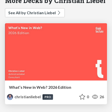
More Decks by Christian Liebel
See All by Christian Liebel
What’s New in Web? 2026 Edition
christianliebel
0
26
PRO