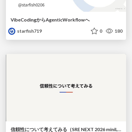
VibeCodingからAgenticWorkflowへ
starfish719
0
180
信頼性について考えてみる（SRE NEXT 2026 miniLT）