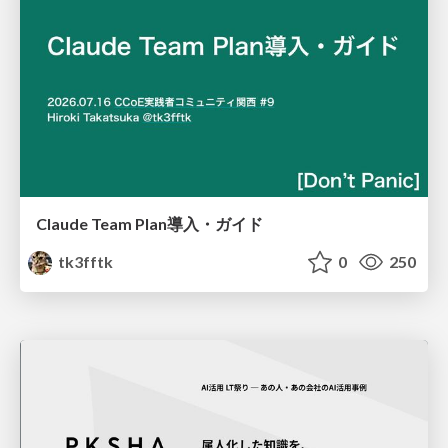
Claude Team Plan導入・ガイド
tk3fftk
0
250