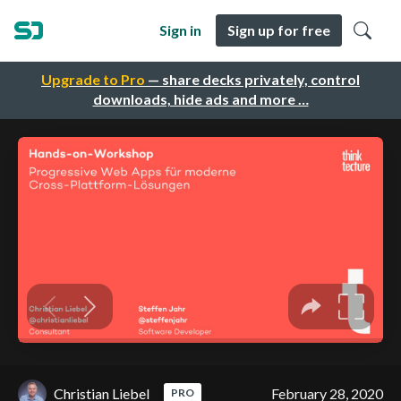
Sign in
Sign up for free
Upgrade to Pro
— share decks privately, control
downloads, hide ads and more …
Christian Liebel
February 28, 2020
PRO