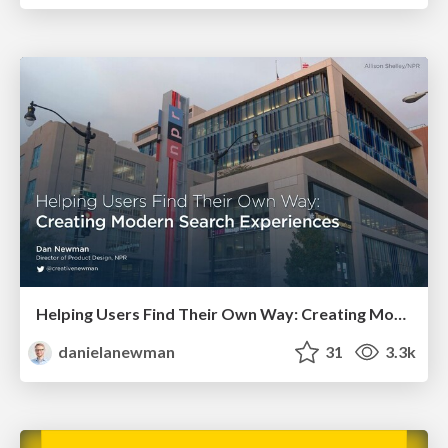
Helping Users Find Their Own Way: Creating Modern Search Experiences
danielanewman
31
3.3k