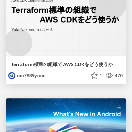
Terraform標準の組織で AWS CDKをどう使うか
mu7889yoon
1
470