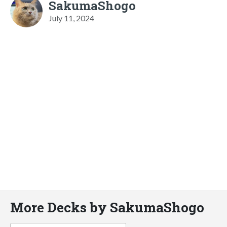
SakumaShogo
July 11, 2024
More Decks by SakumaShogo