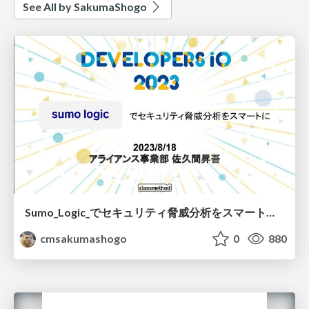
See All by SakumaShogo
Sumo_Logic_でセキュリティ脅威分析をスマートに.pdf
cmsakumashogo
0
880