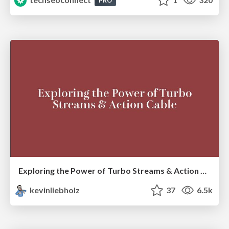
PRO
Exploring the Power of Turbo Streams & Action Cable | RailsConf2023
kevinliebholz
37
6.5k