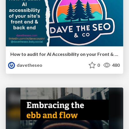
How to audit for AI Accessibility on your Front & Back End
davetheseo
0
480