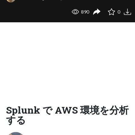
890
0
Splunk で AWS 環境を分析
する