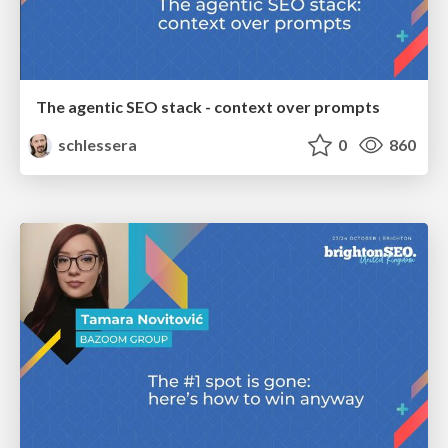
The agentic SEO stack - context over prompts
schlessera
0
860