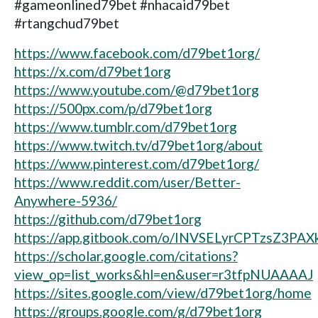
#gameonlined79bet #nhacaid79bet
#rtangchud79bet
https://www.facebook.com/d79bet1org/
https://x.com/d79bet1org
https://www.youtube.com/@d79bet1org
https://500px.com/p/d79bet1org
https://www.tumblr.com/d79bet1org
https://www.twitch.tv/d79bet1org/about
https://www.pinterest.com/d79bet1org/
https://www.reddit.com/user/Better-
Anywhere-5936/
https://github.com/d79bet1org
https://app.gitbook.com/o/INVSELyrCPTzsZ3PAX
https://scholar.google.com/citations?
view_op=list_works&hl=en&user=r3tfpNUAAAAJ
https://sites.google.com/view/d79bet1org/home
https://groups.google.com/g/d79bet1org