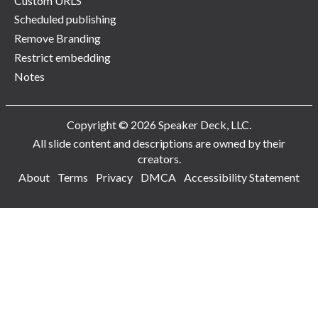
Custom URLS
Scheduled publishing
Remove Branding
Restrict embedding
Notes
Copyright © 2026 Speaker Deck, LLC.
All slide content and descriptions are owned by their
creators.
About
Terms
Privacy
DMCA
Accessibility Statement