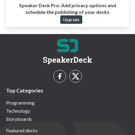
Speaker Deck Pro:
Add privacy options and
schedule the publishing of your decks
Upgrade
SpeakerDeck
Top Categories
Programming
Technology
Storyboards
Featured decks