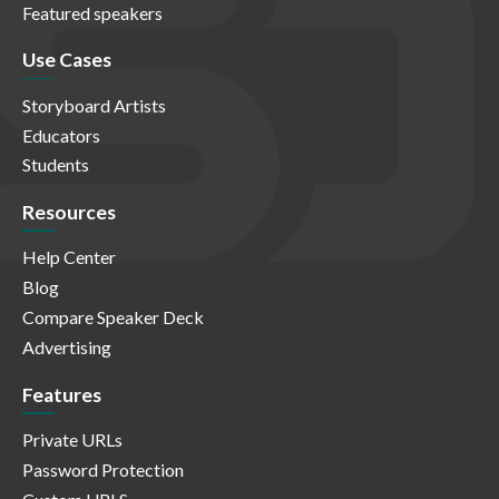
Featured speakers
Use Cases
Storyboard Artists
Educators
Students
Resources
Help Center
Blog
Compare Speaker Deck
Advertising
Features
Private URLs
Password Protection