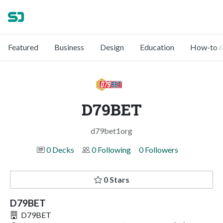
Featured
Business
Design
Education
How-to &
D79BET
d79bet1org
0 Decks
0 Following
0 Followers
0 Stars
D79BET
D79BET