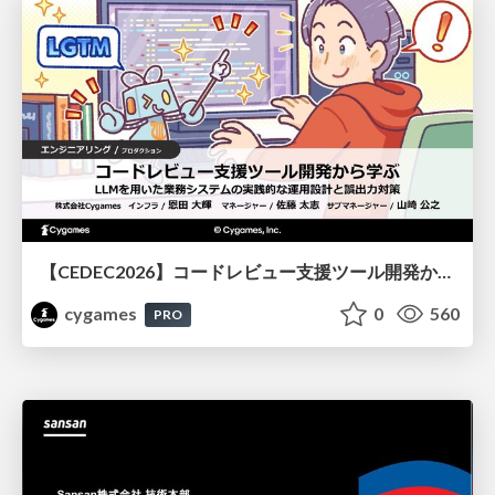
【CEDEC2026】コードレビュー支援ツール開発から学ぶ：LLMを用いた業務システムの実践的な運用設計と誤出力対策
cygames
0
560
PRO