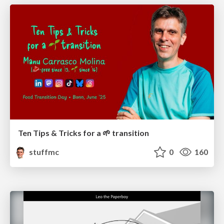
Ten Tips & Tricks for a 🌱 transition
stuffmc
0
160