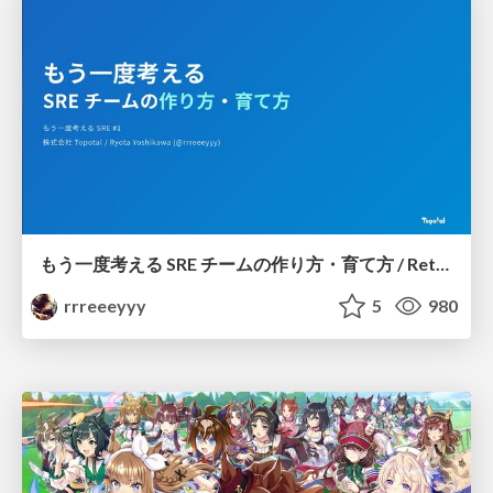
もう一度考える SRE チームの作り方・育て方 / Rethinking SRE #1: Building and Growing SRE Teams
rrreeeyyy
5
980