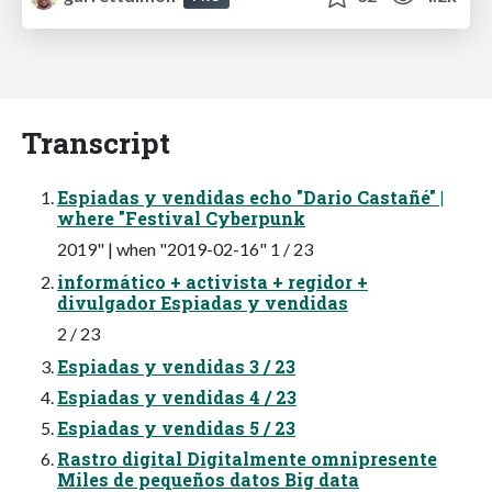
Transcript
Espiadas y vendidas echo "Dario Castañé" |
where "Festival Cyberpunk
2019" | when "2019-02-16" 1 / 23
informático + activista + regidor +
divulgador Espiadas y vendidas
2 / 23
Espiadas y vendidas 3 / 23
Espiadas y vendidas 4 / 23
Espiadas y vendidas 5 / 23
Rastro digital Digitalmente omnipresente
Miles de pequeños datos Big data