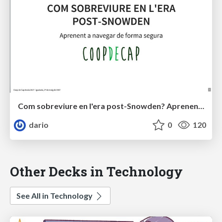
Com sobreviure en l'era post-Snowden? Aprenent a navegar de forma segura
dario
0
120
Other Decks in Technology
See All in Technology