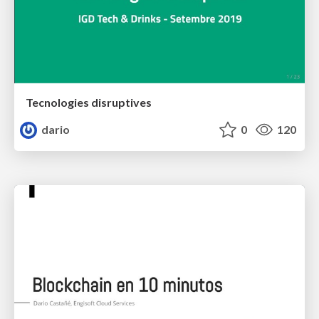
Tecnologies disruptives
dario
0
120