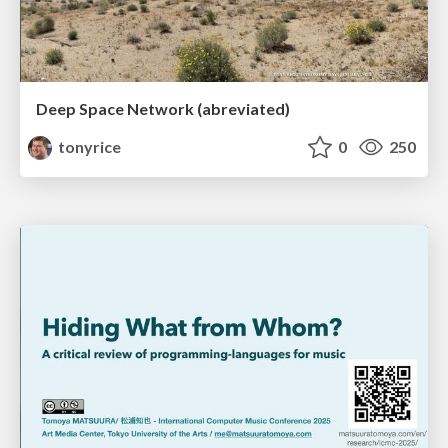
Deep Space Network (abreviated)
tonyrice
0
250