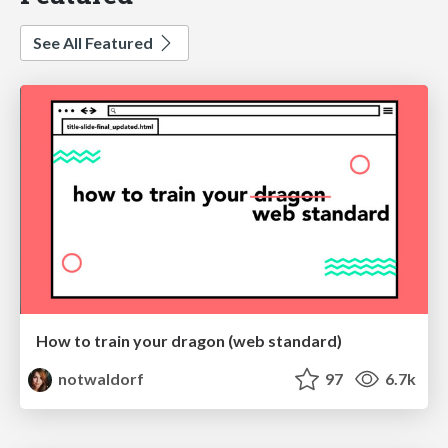
See All Featured
How to train your dragon (web standard)
notwaldorf
97
6.7k