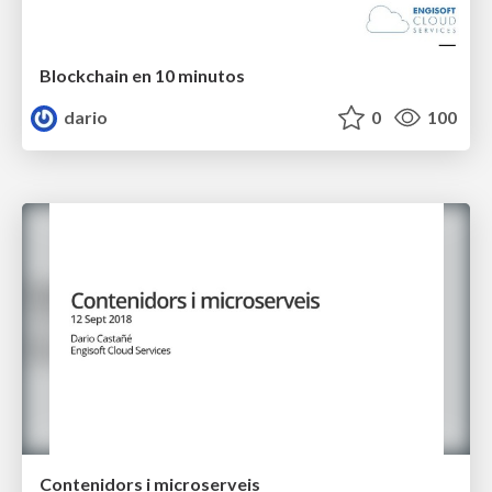
Blockchain en 10 minutos
dario
0
100
Contenidors i microserveis