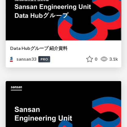
Data Hubグループ 紹介資料
sansan33
0
3.1k
PRO