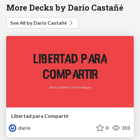
More Decks by Dario Castañé
See All by Dario Castañé
Libertad para Compartir
dario
0
310