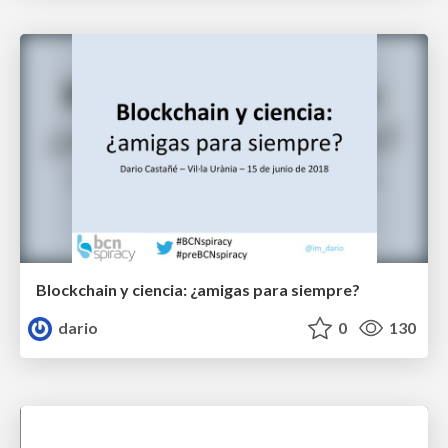
Blockchain y ciencia: ¿amigas para siempre?
dario
0
130