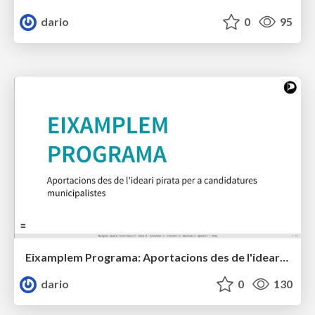
dario
0
95
Eixamplem Programa: Aportacions des de l'ideari pirata per a candidatures municipalistes
dario
0
130