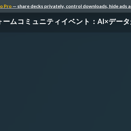
o Pro
— share decks privately, control downloads, hide ads 
ームコミュニティイベント：AI×データが