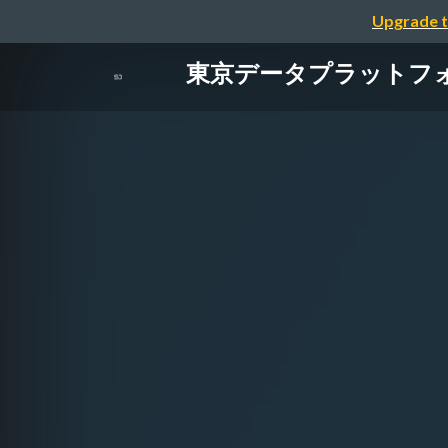
Upgrade t
東京データプラットフォ