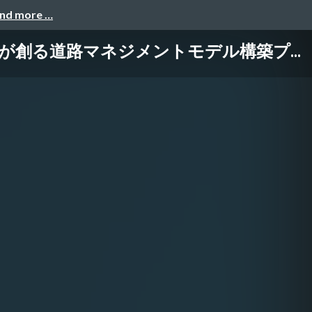
and more …
創る道路マネジメントモデル構築プ...