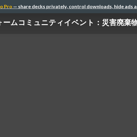
o Pro
— share decks privately, control downloads, hide ads 
ームコミュニティイベント：災害廃棄物か