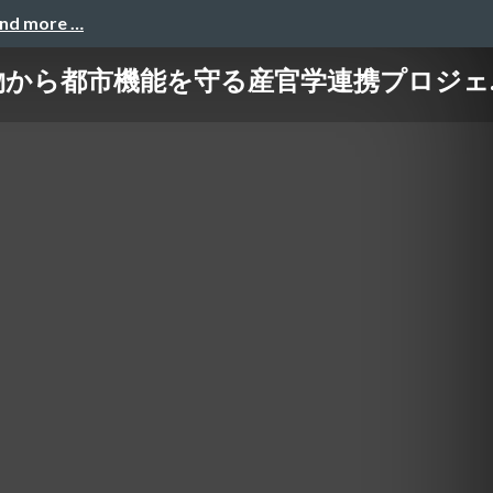
and more …
ら都市機能を守る産官学連携プロジェ..