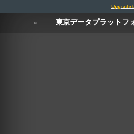
Upgrade t
東京データプラットフォ