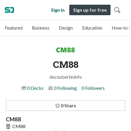
Sign in
Sign up for free
Featured
Business
Design
Education
How-to &
CM88
decoubertininfo
0 Decks
0 Following
0 Followers
0 Stars
CM88
CM88