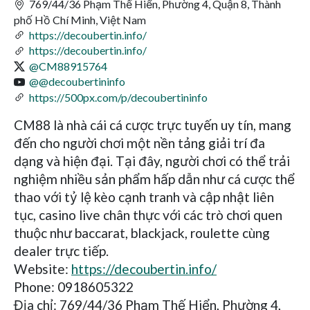
769/44/36 Phạm Thế Hiển, Phường 4, Quận 8, Thành
phố Hồ Chí Minh, Việt Nam
https://decoubertin.info/
https://decoubertin.info/
@CM88915764
@@decoubertininfo
https://500px.com/p/decoubertininfo
CM88 là nhà cái cá cược trực tuyến uy tín, mang
đến cho người chơi một nền tảng giải trí đa
dạng và hiện đại. Tại đây, người chơi có thể trải
nghiệm nhiều sản phẩm hấp dẫn như cá cược thể
thao với tỷ lệ kèo cạnh tranh và cập nhật liên
tục, casino live chân thực với các trò chơi quen
thuộc như baccarat, blackjack, roulette cùng
dealer trực tiếp.
Website:
https://decoubertin.info/
Phone: 0918605322
Địa chỉ: 769/44/36 Phạm Thế Hiển, Phường 4,