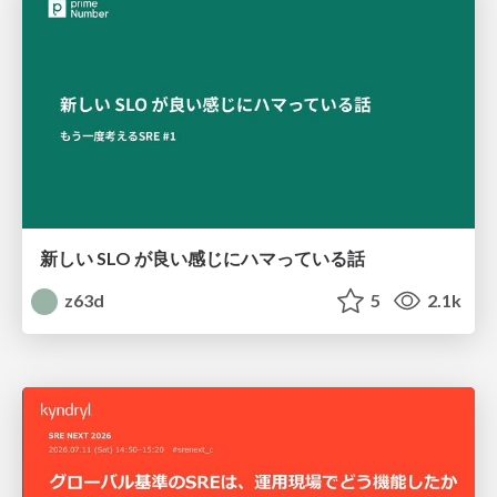
新しい SLO が良い感じにハマっている話
z63d
5
2.1k