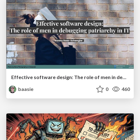
Effective software design: The role of men in debugging patriarchy in IT @ Voxxed Days AMS
baasie
0
460