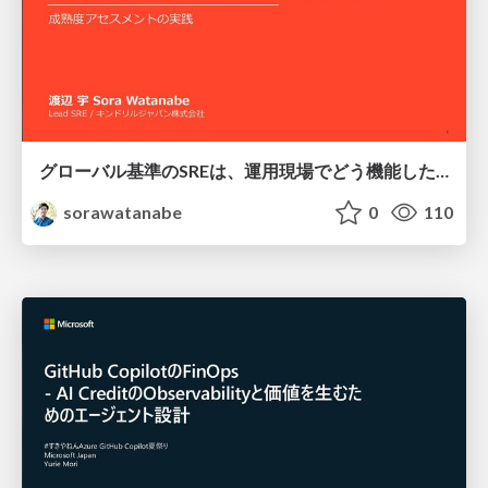
グローバル基準のSREは、運用現場でどう機能したか：成熟度アセスメントの実践 ／ SRE NEXT 2026
sorawatanabe
0
110