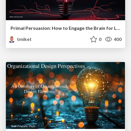
Primal Persuasion: How to Engage the Brain for Learning That Lasts
tmiket
0
400