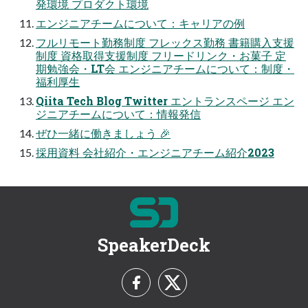
発環境 プロダクト環境
エンジニアチームについて：キャリアの例
フルリモート勤務制度 フレックス勤務 書籍購入支援
制度 資格取得支援制度 フリードリンク・お菓子 定
期勉強会・LT会 エンジニアチームについて：制度・
福利厚生
Qiita Tech Blog Twitter エントランスページ エン
ジニアチームについて：情報発信
ぜひ一緒に働きましょう 🎉
採用資料 会社紹介・エンジニアチーム紹介2023
SpeakerDeck