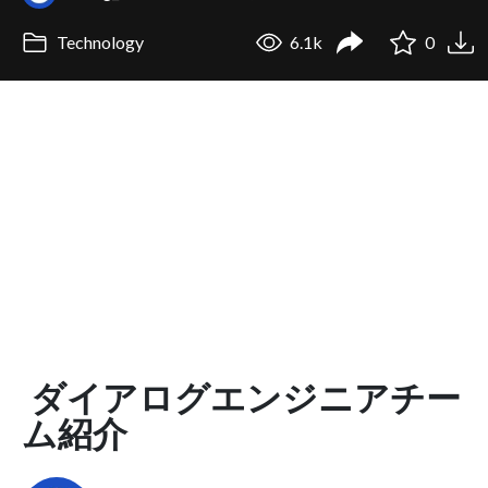
Technology
6.1k
0
ダイアログエンジニアチー
ム紹介