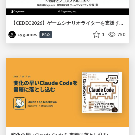
【CEDEC2026】ゲームシナリオライターを支援するAIツール開発の実践 ― 設計とプロンプトの工夫 ―
cygames
1
750
PRO
変化の早いClaude Codeを 書籍に落とし込む