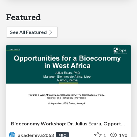
Featured
See All Featured
Bioeconomy Workshop: Dr. Julius Ecuru, Opportunities for a Bioeconomy in West Africa
akademiya2063
1
190
PRO