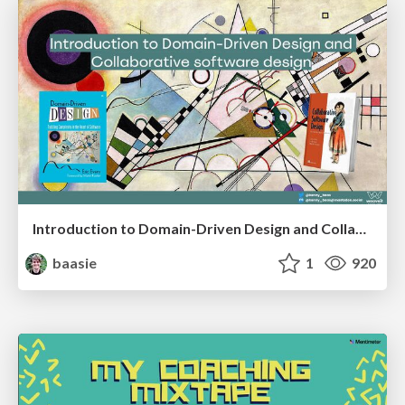
Introduction to Domain-Driven Design and Collaborative software design
baasie
1
920