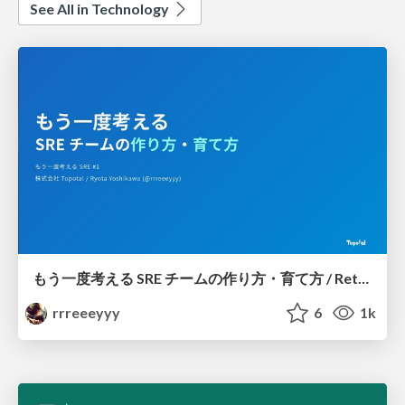
See All in Technology
もう一度考える SRE チームの作り方・育て方 / Rethinking SRE #1: Building and Growing SRE Teams
rrreeeyyy
6
1k