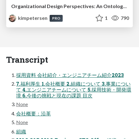
Organizational Design Perspectives: An Ontology of Organizational Design Elements
kimpetersen
1
790
PRO
Transcript
採用資料 会社紹介・エンジニアチーム紹介2023
7.福利厚生 1.会社概要 2.組織について 3.事業につい
て 4.エンジニアチームについて 5.採用技術・開発環
境 6.今後の挑戦と現在の課題 目次
None
会社概要：沿革
None
組織