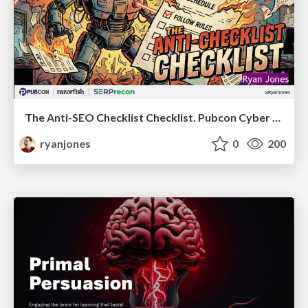
The Anti-SEO Checklist Checklist. Pubcon Cyber Week
ryanjones
0
200