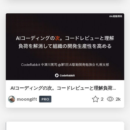
AIコーディングの次。コードレビューと理解負荷を解消して組織の開発生産性を高める
moongift
2
2k
PRO