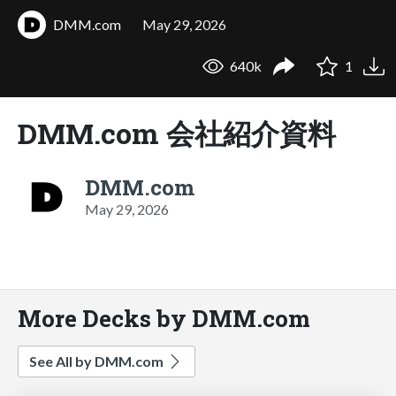
DMM.com
May 29, 2026
640k
1
DMM.com 会社紹介資料
DMM.com
May 29, 2026
More Decks by DMM.com
See All by DMM.com