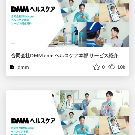
合同会社DMM.com ヘルスケア本部 サービス紹介資料
dmm
0
18k