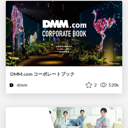
DMM.com コーポレートブック
dmm
2
520k