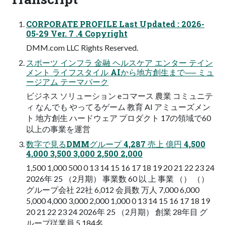
CORPORATE PROFILE Last Updated : 2026-
05-29 Ver. 7 .4 Copyright
DMM.com LLC Rights Reserved.
スポーツ インフラ 金融 ヘルスケア エンター テイン
メント ライフスタイル AIから地方創生まで── ミュ
ージアム テーマパーク
ビジネス ソリューション eコマース 農業 コミュニテ
ィ なんでも やってるゲーム 教育 AI アミューズメン
ト 地方創生 ハードウェア プロダクト 17の領域で60
以上の事業を運営
数字で見るDMMグループ 4,287 売上 億円 4,500
4,000 3,500 3,000 2,500 2,000
1,500 1,000 500 0 13 14 15 16 17 18 19 20 21 22 23 24
2026年 25 （2月期） 事業数 60 以 上 事業 （） （）
グループ会社 22社 6,012 会員数 万人 7,000 6,000
5,000 4,000 3,000 2,000 1,000 0 13 14 15 16 17 18 19
20 21 22 23 24 2026年 25 （2月期） 創業 28年目 グ
ループ従業員 5,184名