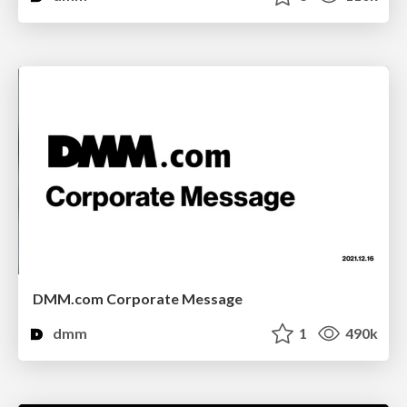
DMM.com Corporate Message
dmm
1
490k