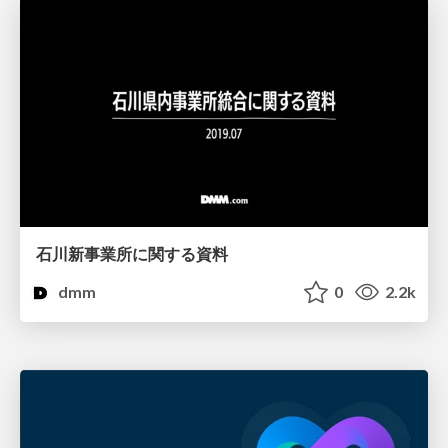
石川新事業所に関する資料
dmm
0
2.2k