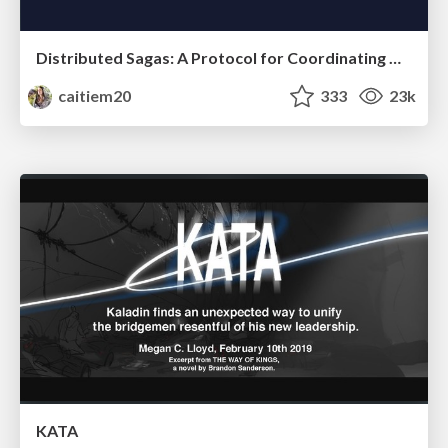
Distributed Sagas: A Protocol for Coordinating Microservices
caitiem20
333
23k
KATA