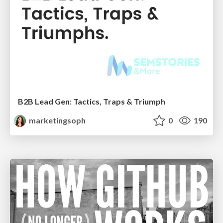
B2B Lead Gen: Tactics, Traps & Triumph
marketingsoph
0
190