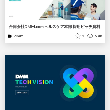
合同会社DMM.com ヘルスケア本部 採用ピッチ資料
dmm
1
6.4k