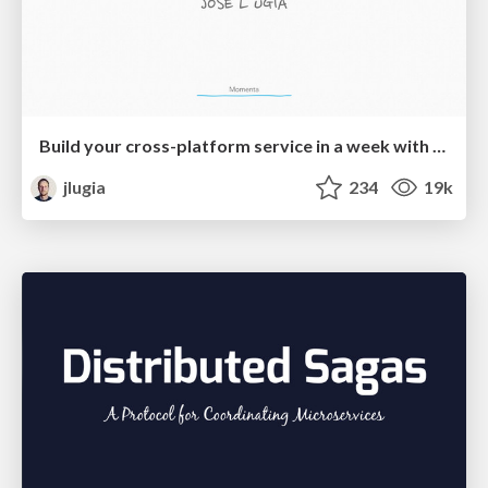
Build your cross-platform service in a week with App Engine
jlugia
234
19k