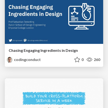
Chasing Engaging Ingredients in Design
codingconduct
0
260