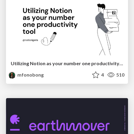
Utilizing Notion as your number one productivity tool
mfonobong
4
510