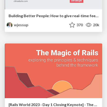
Building Better People: How to give real-time feedback that sticks.
wjessup
370
20k
[Rails World 2023 - Day 1 Closing Keynote] - The Magic of Rails