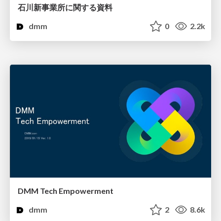
石川新事業所に関する資料
dmm
0
2.2k
DMM Tech Empowerment
dmm
2
8.6k