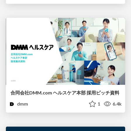
合同会社DMM.com ヘルスケア本部 採用ピッチ資料
dmm
1
6.4k