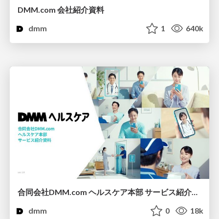
DMM.com 会社紹介資料
dmm
1
640k
合同会社DMM.com ヘルスケア本部 サービス紹介資料
dmm
0
18k