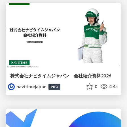
株式会社ナビタイムジャパン 会社紹介資料2026
navitimejapan
0
4.4k
PRO