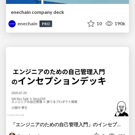
enechain company deck
enechain
10
190k
PRO
「エンジニアのための自己管理入門」のインセプションデッキ/Inception Deck of Self-Management beginner's guide book