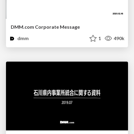
DMM.com Corporate Message
dmm
1
490k