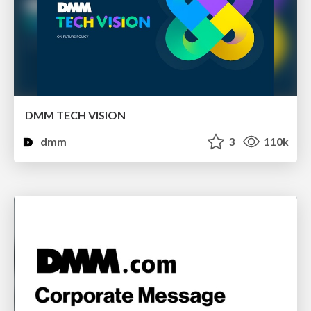
DMM TECH VISION
dmm
3
110k