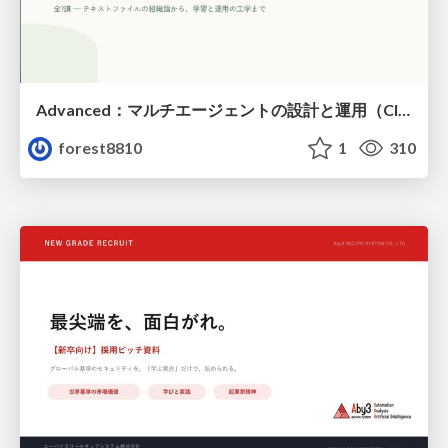
Advanced：マルチエージェントの設計と運用（Claude Code）
forest8810
1
310