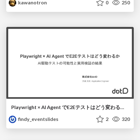
kawanotron
0
250
Playwright × AI Agent でE2Eテストはどう変わるか AI駆動テストの可能性と実用検証の結果 _0721
findy_eventslides
2
320