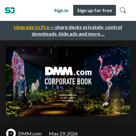
Sign in
Sign up for free
Upgrade to Pro
— share decks privately, control
downloads, hide ads and more …
DMM.com
May 29, 2026