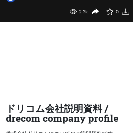
2.3k
0
ドリコム会社説明資料 /
drecom company profile