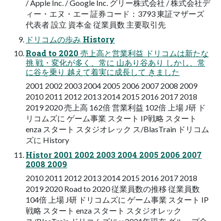
/ Apple Inc. / Google Inc. グリー株式会社 / 株式会社デ
ィー・エヌ・エー 証券コード：3793 東証マザーズ
代表者 設立 資本金 従業員数 主要取引先
ドリコムの歩み History
Road to 2020 売上高と営業利益 ドリコムは新たな
挑 戦・変化が多く、常に 山あり谷あり しかし、常
に谷を乗り 越えて着実に成長して きました
2001 2002 2003 2004 2005 2006 2007 2008 2009
2010 2011 2012 2013 2014 2015 2016 2017 2018
2019 2020 売上高 162倍 営業利益 102倍 上場 J研 ド
リコムズに ゲーム事業 スタート IP戦略 スタート
enza スタート スタジオレック ス/BlasTrain ドリコム
ズに History
Histor 2001 2002 2003 2004 2005 2006 2007
2008 2009
2010 2011 2012 2013 2014 2015 2016 2017 2018
2019 2020 Road to 2020 従業員数の推移 従業員数
104倍 上場 J研 ドリコムズに ゲーム事業 スタート IP
戦略 スタート enza スタート スタジオレック