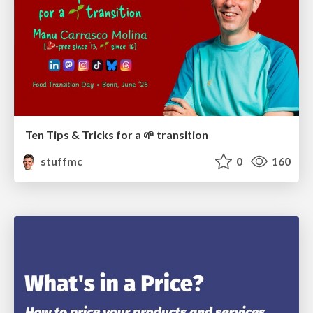
Ten Tips & Tricks for a 🌱 transition
stuffmc
0
160