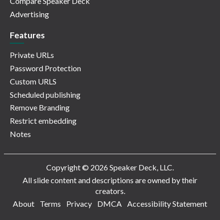
Compare Speaker Deck
Advertising
Features
Private URLs
Password Protection
Custom URLS
Scheduled publishing
Remove Branding
Restrict embedding
Notes
Copyright © 2026 Speaker Deck, LLC.
All slide content and descriptions are owned by their
creators.
About
Terms
Privacy
DMCA
Accessibility Statement