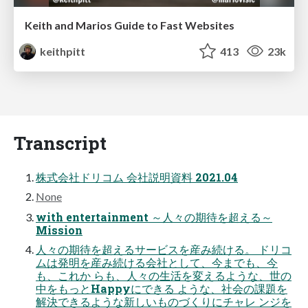
Keith and Marios Guide to Fast Websites
keithpitt
413
23k
Transcript
株式会社ドリコム 会社説明資料 2021.04
None
with entertainment ～人々の期待を超える～
Mission
人々の期待を超えるサービスを産み続ける。 ドリコ
ムは発明を産み続ける会社として、今までも、今
も、これか らも、人々の生活を変えるような、世の
中をもっとHappyにできる ような、社会の課題を
解決できるような新しいものづくりにチャレ ンジを