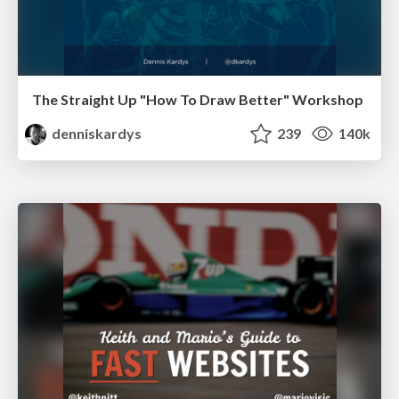
The Straight Up "How To Draw Better" Workshop
denniskardys
239
140k