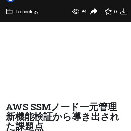
Technology
94
0
AWS SSMノード一元管理
新機能検証から導き出され
た課題点