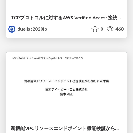
TCPプロトコルに対するAWS Verified Access接続サポート機能のご紹介
duelist2020jp
0
460
新機能VPCリソースエンドポイント機能検証から得られた考察