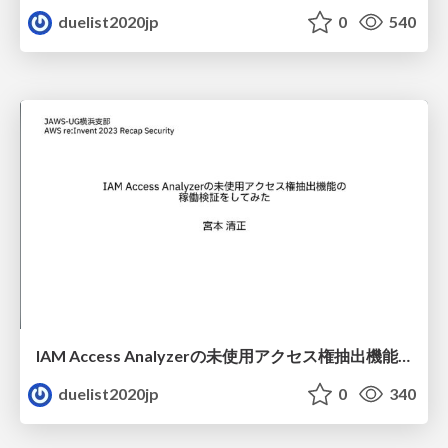
duelist2020jp
0
540
IAM Access Analyzerの未使用アクセス権抽出機能の稼働検証をしてみた
duelist2020jp
0
340