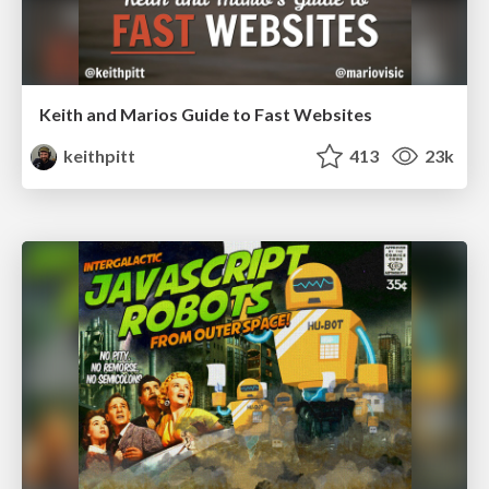
Keith and Marios Guide to Fast Websites
keithpitt
413
23k