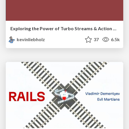
Exploring the Power of Turbo Streams & Action Cable | RailsConf2023
kevinliebholz
37
6.5k