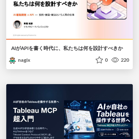
AIがAPIを書く時代に、私たちは何を設計すべきか
nagix
0
220