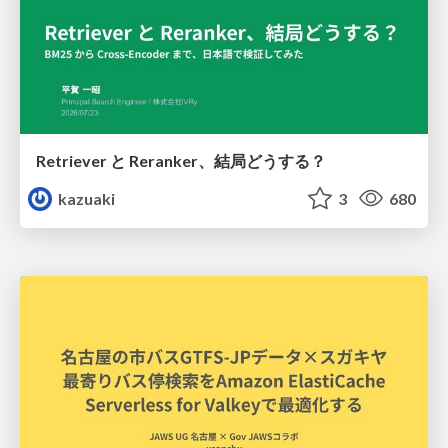
Retriever と Reranker、結局どうする？
kazuaki
3
680