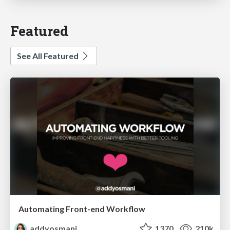
Featured
See All Featured
Automating Front-end Workflow
addyosmani
1370
210k