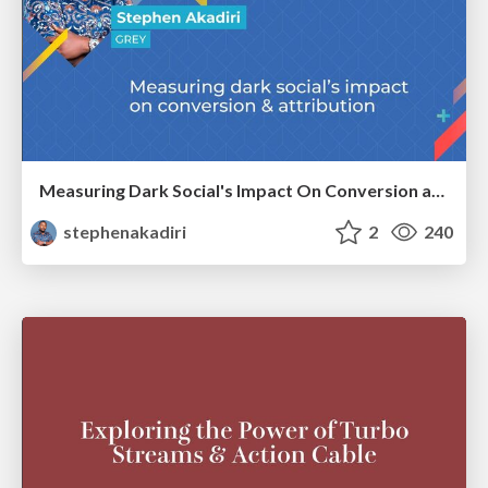
Measuring Dark Social's Impact On Conversion and Attribution
stephenakadiri
2
240