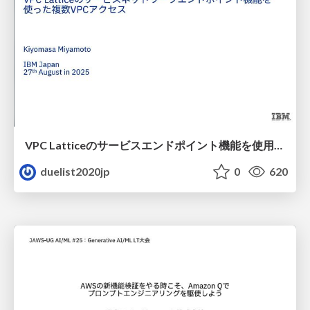
VPC Latticeのサービスエンドポイント機能を使用した複数VPCアクセス
duelist2020jp
0
620