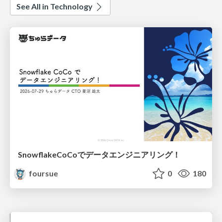
See All in Technology
SnowflakeCoCoでデータエンジニアリング！
foursue
0
180