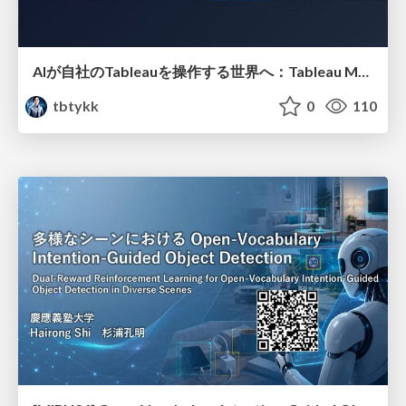
AIが自社のTableauを操作する世界へ：Tableau MCP超入門
tbtykk
0
110