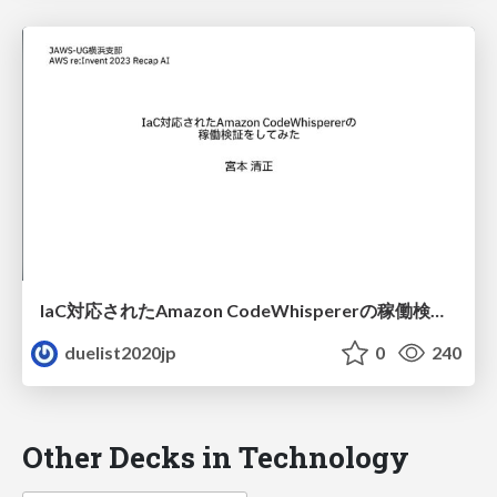
IaC対応されたAmazon CodeWhispererの稼働検証をしてみた
duelist2020jp
0
240
Other Decks in Technology