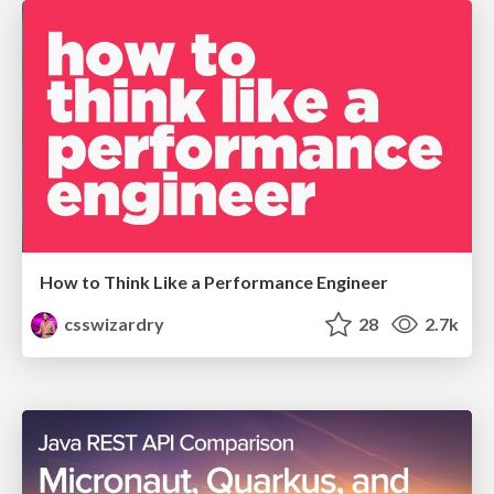
How to Think Like a Performance Engineer
csswizardry
28
2.7k