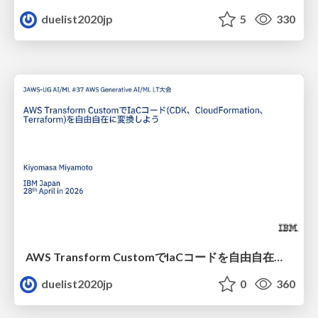
duelist2020jp
5
330
AWS Transform CustomでIaCコードを自由自在に変換しよう
duelist2020jp
0
360