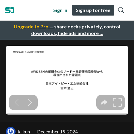
Sign in
Sign up for free
Upgrade to Pro
— share decks privately, control
downloads, hide ads and more …
k-kun
December 19, 2024