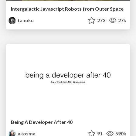
Intergalactic Javascript Robots from Outer Space
tanoku
273
27k
Being A Developer After 40
akosma
91
590k