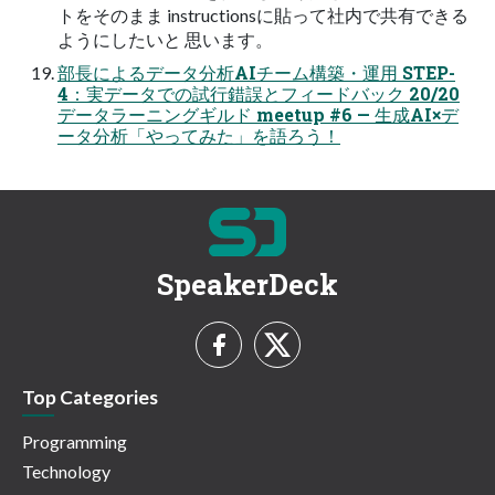
トをそのまま instructionsに貼って社内で共有できる
ようにしたいと 思います。
部長によるデータ分析AIチーム構築・運用 STEP-
4：実データでの試行錯誤とフィードバック 20/20
データラーニングギルド meetup #6 — 生成AI×デ
ータ分析「やってみた」を語ろう！
SpeakerDeck
Top Categories
Programming
Technology