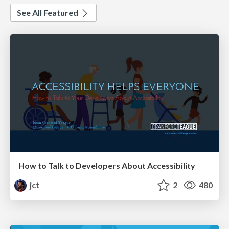
See All Featured
How to Talk to Developers About Accessibility
jct
2
480