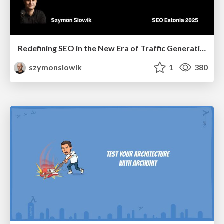
Redefining SEO in the New Era of Traffic Generation
szymonslowik
1
380