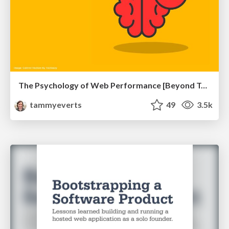
The Psychology of Web Performance [Beyond Tellerrand 2023]
tammyeverts
49
3.5k