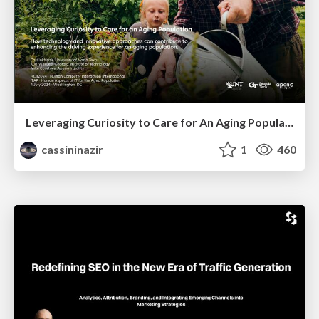
Leveraging Curiosity to Care for An Aging Population
cassininazir
1
460