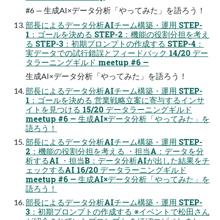
#6 — 生成AI×データ分析「やってみた」を語ろう！
部長によるデータ分析AIチーム構築・運用 STEP-
1：ゴールを決める STEP-2：機能の役割分担を考え
る STEP-3：初期プロンプトの作成する STEP-4：
実データでの試行錯誤とフィードバック 14/20 デー
タラーニングギルド meetup #6 —
生成AI×データ分析「やってみた」を語ろう！
部長によるデータ分析AIチーム構築・運用 STEP-
1：ゴールを決める 営業戦略立案に寄与するインサ
イトを見つける 15/20 データラーニングギルド
meetup #6 — 生成AI×データ分析「やってみた」を
語ろう！
部長によるデータ分析AIチーム構築・運用 STEP-
2：機能の役割分担を考える ・担当A：データを分
析するAI ・担当B：データ分析AIが出した結果をチ
ェックするAI 16/20 データラーニングギルド
meetup #6 — 生成AI×データ分析「やってみた」を
語ろう！
部長によるデータ分析AIチーム構築・運用 STEP-
3：初期プロンプトの作成する ※イベントで松田さん