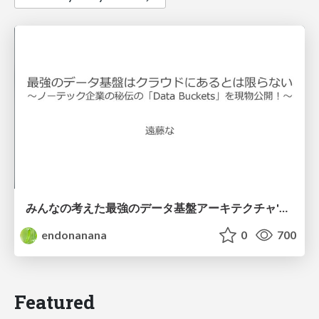
みんなの考えた最強のデータ基盤アーキテクチャ'26前期〜前夜祭〜ルーキーズ_資料_遠藤な
endonanana
0
700
Featured