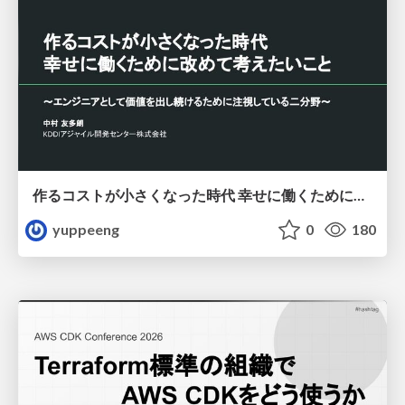
作るコストが小さくなった時代 幸せに働くために改めて考えたいこと 〜エンジニアとして価値を出し続けるために注視している二分野〜
yuppeeng
0
180