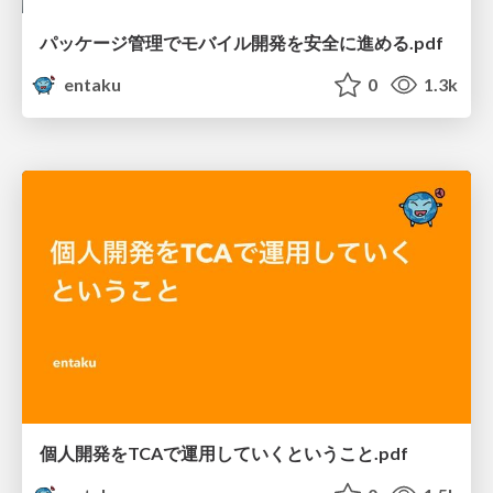
パッケージ管理でモバイル開発を安全に進める.pdf
entaku
0
1.3k
個人開発をTCAで運用していくということ.pdf