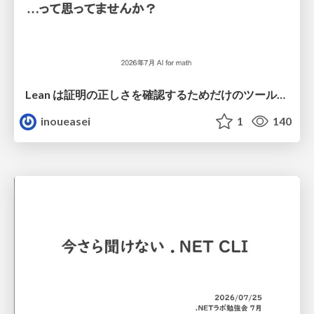
Lean は証明の正しさを確認するためだけのツールって思ってませんか？
inoueasei
1
140