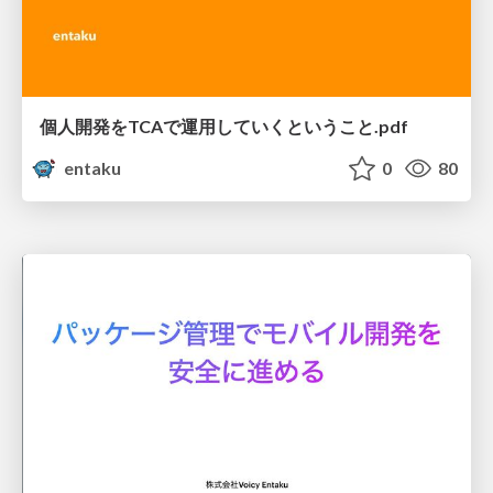
個人開発をTCAで運用していくということ.pdf
entaku
0
80