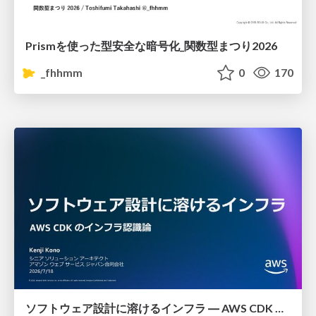
Prismを使った型安全な暗号化_関数型まつり2026
_fhhmm
0
170
ソフトウェア設計に溶けるインフラ ― AWS CDK のインフラ認識論