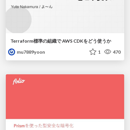
Terraform標準の組織で AWS CDKをどう使うか
mu7889yoon
1
470