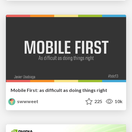
Mobile First: as difficult as doing things right
swwweet
225
10k