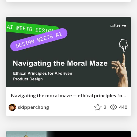
Navigating the moral maze — ethical principles for Al-driven product design
skipperchong
2
440