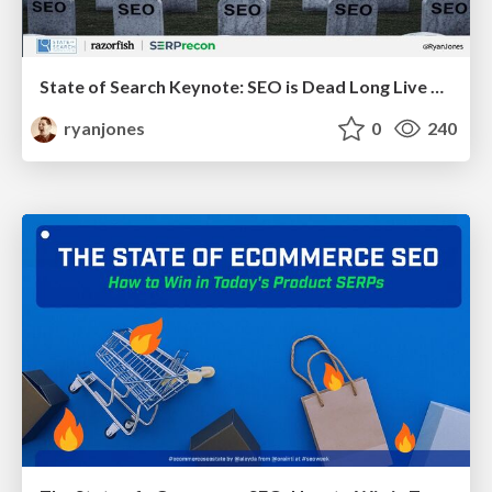
State of Search Keynote: SEO is Dead Long Live SEO
ryanjones
0
240