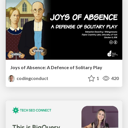
Joys of Absence: A Defence of Solitary Play
codingconduct
1
420