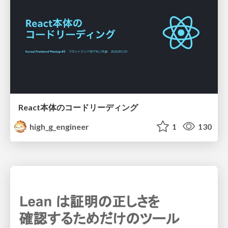
React本体のコードリーディング
high_g_engineer
1
130