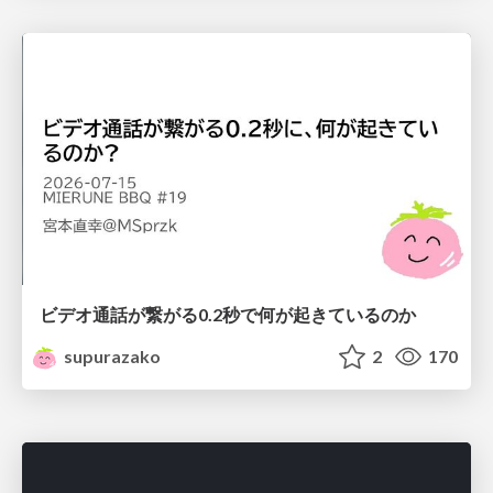
ビデオ通話が繋がる0.2秒で何が起きているのか
supurazako
2
170