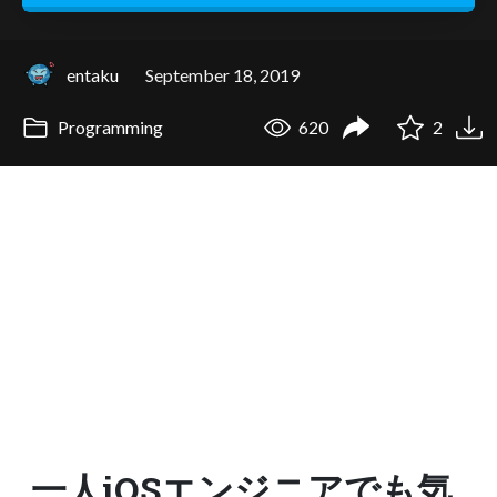
entaku
September 18, 2019
Programming
620
2
一人iOSエンジニアでも気