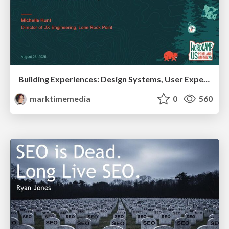
Building Experiences: Design Systems, User Experience, and Full Site Editing
marktimemedia
0
560