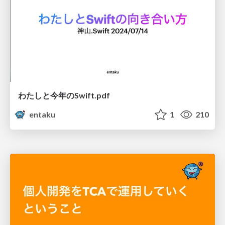
わたしと今年のSwift.pdf
entaku
1
210