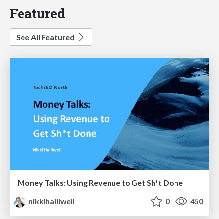
Featured
See All Featured
Money Talks: Using Revenue to Get Sh*t Done
nikkihalliwell
0
450