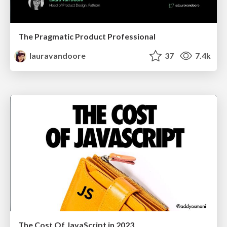
The Pragmatic Product Professional
lauravandoore
37
7.4k
The Cost Of JavaScript in 2023