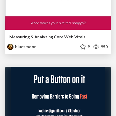
Measuring & Analyzing Core Web Vitals
bluesmoon
9
950