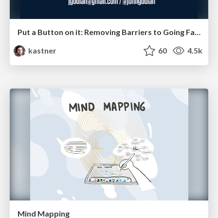
Put a Button on it: Removing Barriers to Going Fast.
kastner
60
4.5k
Mind Mapping