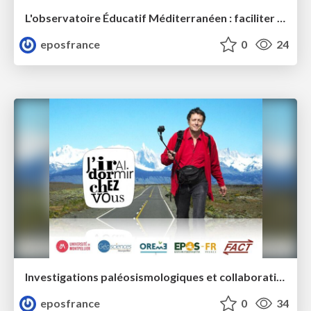
L'observatoire Éducatif Méditerranéen : faciliter l'accès aux données de recherche pour l’enseignement des Géosciences et l’Education au Développement
eposfrance
0
24
Investigations paléosismologiques et collaboration avec les riverains après le séisme du Teil
eposfrance
0
34