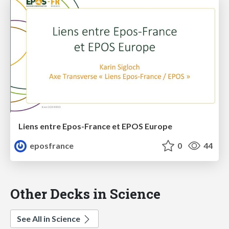
Liens entre Epos-France et EPOS Europe
eposfrance
0
44
Other Decks in Science
See All in Science