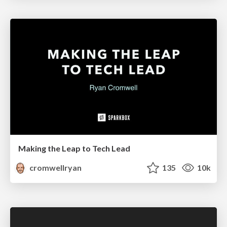
Making the Leap to Tech Lead
cromwellryan
135
10k