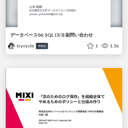
データベース06: SQL (3/3) 副問い合わせ
trycycle
1
1.1k
PRO