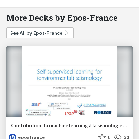
More Decks by Epos-France
See All by Epos-France
Contribution du machine learning à la sismologie environnementale
eposfrance
0
33