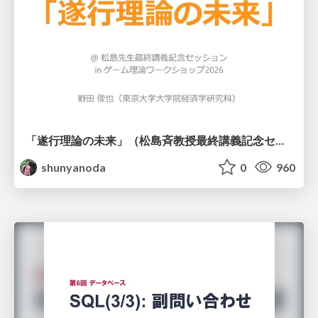
「遂行理論の未来」（松島斉教授最終講義記念セッションの発表資料）
shunyanoda
0
960