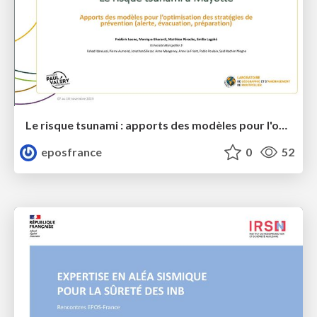
Le risque tsunami : apports des modèles pour l'optimisation des stratégies de prévention à Mayotte
eposfrance
0
52