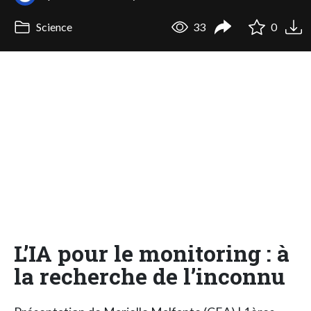
Science
33
0
L’IA pour le monitoring : à
la recherche de l’inconnu