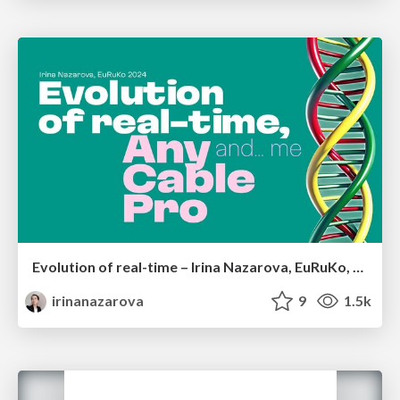
Evolution of real-time – Irina Nazarova, EuRuKo, 2024
irinanazarova
9
1.5k