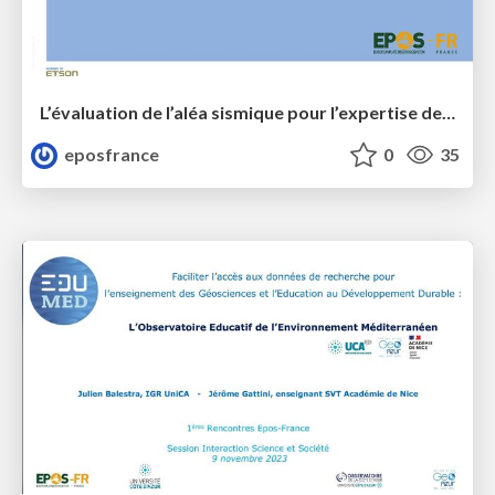
L’évaluation de l’aléa sismique pour l’expertise de sûreté des installations nucléaires de base
eposfrance
0
35