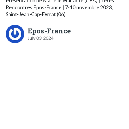
Présentation de Marielle Malfante (CEA) | 1ères
Rencontres Epos-France | 7-10 novembre 2023,
Saint-Jean-Cap-Ferrat (06)
Epos-France
July 03, 2024