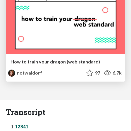
How to train your dragon (web standard)
notwaldorf
97
6.7k
Transcript
12341