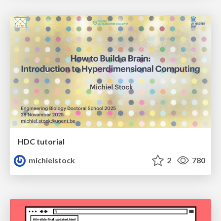
HDC tutorial
michielstock
2
780