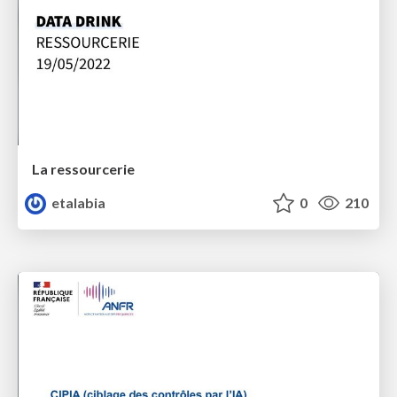
La ressourcerie
etalabia
0
210