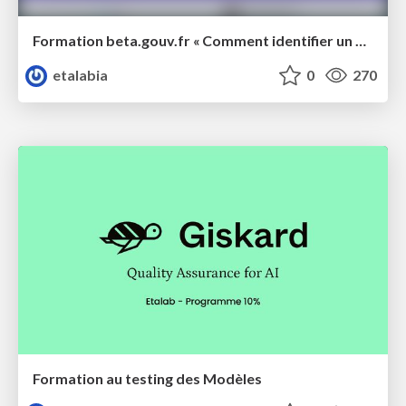
Formation beta.gouv.fr « Comment identifier un bon problème ?"
etalabia
0
270
Formation au testing des Modèles