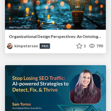
Organizational Design Perspectives: An Ontology of Organizational Design Elements
kimpetersen
1
790
PRO