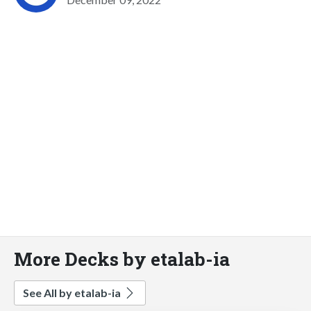
More Decks by etalab-ia
See All by etalab-ia