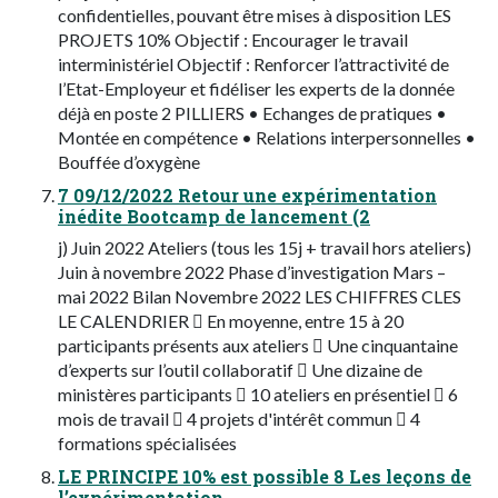
confidentielles, pouvant être mises à disposition LES
PROJETS 10% Objectif : Encourager le travail
interministériel Objectif : Renforcer l’attractivité de
l’Etat-Employeur et fidéliser les experts de la donnée
déjà en poste 2 PILLIERS • Echanges de pratiques •
Montée en compétence • Relations interpersonnelles •
Bouffée d’oxygène
7 09/12/2022 Retour une expérimentation
inédite Bootcamp de lancement (2
j) Juin 2022 Ateliers (tous les 15j + travail hors ateliers)
Juin à novembre 2022 Phase d’investigation Mars –
mai 2022 Bilan Novembre 2022 LES CHIFFRES CLES
LE CALENDRIER  En moyenne, entre 15 à 20
participants présents aux ateliers  Une cinquantaine
d’experts sur l’outil collaboratif  Une dizaine de
ministères participants  10 ateliers en présentiel  6
mois de travail  4 projets d'intérêt commun  4
formations spécialisées
LE PRINCIPE 10% est possible 8 Les leçons de
l’expérimentation