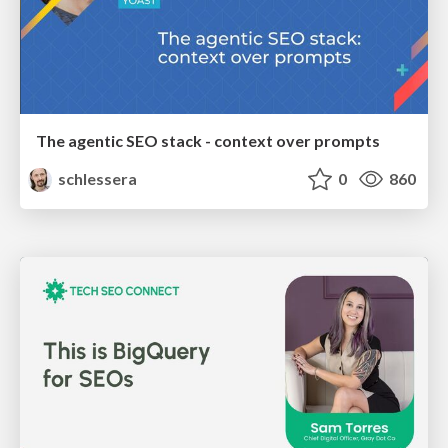
The agentic SEO stack - context over prompts
schlessera
0
860