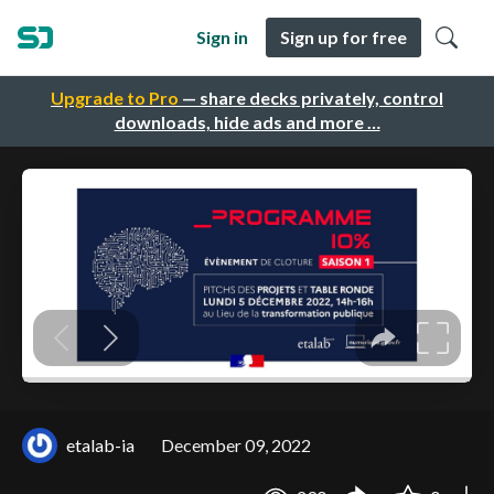
Sign in
Sign up for free
Upgrade to Pro
— share decks privately, control
downloads, hide ads and more …
etalab-ia
December 09, 2022