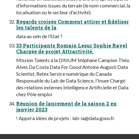
d’informations issues du terrain (le nom commercial, la
localisation ou le secteur d'activité).
Regards croisés Comment attirer et fidéliser
les talents de la
data au sein de l’Etat ?
33 Participants Romain Lesur Sophie Ravel
Chargée de projet Attractivité,
Mission Talents à la DINUM Stéphane Campion Théo
Alves Da Costa Data For Good Antoine Augusti Data
Scientist, Retex Service numérique du Canada
Responsable du Lab de Data Science, l'Insee Chargé
des relations externes Intelligence Artificielle et Data
chez Pôle emploi
Réunion de lancement de la saison 2 en
janvier 2023
! Appel à idées de projets :
lab-ia@data.gouv.fr