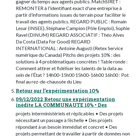
gagner du temps aux agents publics. MatchSIRET :
REMONTER à l'identifiant exact d'une entreprise à
partir d’informations issues du terrain pour faciliter le
travail des agents publics. REGARD PUBLIC : Romain
Lesur (INSEE), Stéphane Campion (Pôle Emploi), Sophie
Ravel (DINUM) REGARD ASSOCIATIF : Théo Alves
Da Costa (Data For Good) REGARD
INTERNATIONAL : Antoine Augusti (Retex Service
numérique du Canada) Pitchs des projets 10% : des
solutions à 4 problématiques concrètes ! Table ronde :
Comment attirer et fidéliser les talents de la data au
sein de l’État ? 14h00-15h00 15h00-16h00 16h00 : Pot
final au rez-de-chaussée du Lieu
Retour sur l’expérimentation 1O%
09/12/2022 Retour une expérimentation
inédite LA COMMUNAUTE 10% • Des
projets interministériels et réplicables • Des projets
nécessitant un passage à l’échelle • Des projets
répondant à un besoin immédiat et concret • Des
projets permettant de travailler à partir de données non