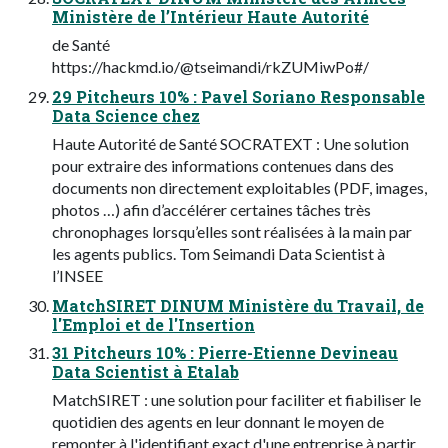
Ministère de l’Intérieur Haute Autorité
de Santé
https://hackmd.io/@tseimandi/rkZUMiwPo#/
29 Pitcheurs 10% : Pavel Soriano Responsable
Data Science chez
Haute Autorité de Santé SOCRATEXT : Une solution
pour extraire des informations contenues dans des
documents non directement exploitables (PDF, images,
photos …) afin d’accélérer certaines tâches très
chronophages lorsqu’elles sont réalisées à la main par
les agents publics. Tom Seimandi Data Scientist à
l’INSEE
MatchSIRET DINUM Ministère du Travail, de
l'Emploi et de l'Insertion
31 Pitcheurs 10% : Pierre-Etienne Devineau
Data Scientist à Etalab
MatchSIRET : une solution pour faciliter et fiabiliser le
quotidien des agents en leur donnant le moyen de
remonter à l'identifiant exact d'une entreprise à partir