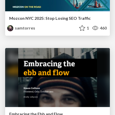
Mozcon NYC 2025: Stop Losing SEO Traffic
samtorres
1
460
Embracing the Ebb and Flow