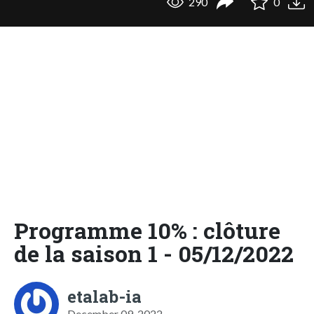
290
0
Programme 10% : clôture
de la saison 1 - 05/12/2022
etalab-ia
December 09, 2022