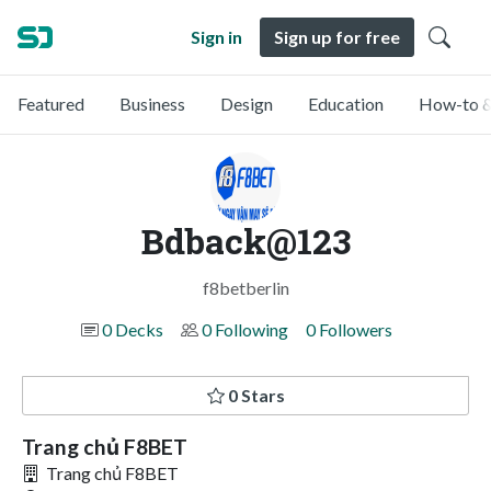
Sign in
Sign up for free
Featured
Business
Design
Education
How-to &
Bdback@123
f8betberlin
0 Decks
0 Following
0 Followers
0 Stars
Trang chủ F8BET
Trang chủ F8BET