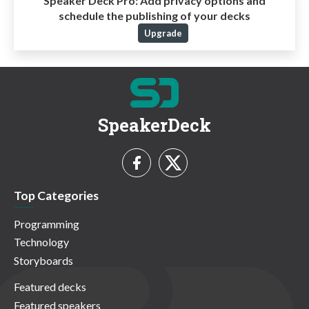
Speaker Deck Pro:
Add privacy options and
schedule the publishing of your decks
Upgrade
SpeakerDeck
Top Categories
Programming
Technology
Storyboards
Featured decks
Featured speakers