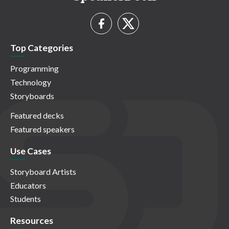
Top Categories
Programming
Technology
Storyboards
Featured decks
Featured speakers
Use Cases
Storyboard Artists
Educators
Students
Resources