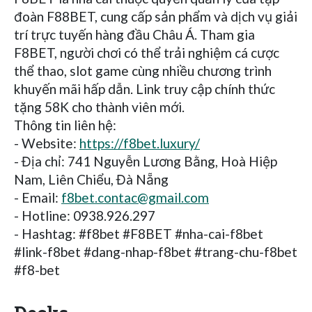
đoàn F88BET, cung cấp sản phẩm và dịch vụ giải
trí trực tuyến hàng đầu Châu Á. Tham gia
F8BET, người chơi có thể trải nghiệm cá cược
thể thao, slot game cùng nhiều chương trình
khuyến mãi hấp dẫn. Link truy cập chính thức
tặng 58K cho thành viên mới.
Thông tin liên hệ:
- Website:
https://f8bet.luxury/
- Địa chỉ: 741 Nguyễn Lương Bằng, Hoà Hiệp
Nam, Liên Chiểu, Đà Nẵng
- Email:
f8bet.contac@gmail.com
- Hotline: 0938.926.297
- Hashtag: #f8bet #F8BET #nha-cai-f8bet
#link-f8bet #dang-nhap-f8bet #trang-chu-f8bet
#f8-bet