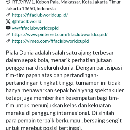
RT.7/RW.1, Kebon Pala, Makassar, Kota Jakarta Timur,
Jakarta 13650, Indonesia
https://fifaclubworldcup.id/
@fifaclbworld
@@fifaclubworldcupid
https://www.pinterest.com/fifaclubworldcupid/
https://vimeo.com/fifaclubworldcupid
Piala Dunia adalah salah satu ajang terbesar
dalam sepak bola, menarik perhatian jutaan
penggemar di seluruh dunia. Dengan partisipasi
tim-tim papan atas dan pertandingan-
pertandingan tingkat tinggi, turnamen ini tidak
hanya menawarkan sepak bola yang spektakuler
tetapi juga memberikan kesempatan bagi tim-
tim untuk menunjukkan kelas dan kekuatan
mereka di panggung internasional. Di sinilah
para pemain terbaik berkumpul, bersaing sengit
untuk merebut posisi tertinggi.