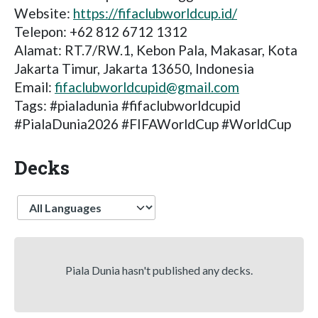
Website:
https://fifaclubworldcup.id/
Telepon: +62 812 6712 1312
Alamat: RT.7/RW.1, Kebon Pala, Makasar, Kota
Jakarta Timur, Jakarta 13650, Indonesia
Email:
fifaclubworldcupid@gmail.com
Tags: #pialadunia #fifaclubworldcupid
#PialaDunia2026 #FIFAWorldCup #WorldCup
Decks
Language
Piala Dunia hasn't published any decks.