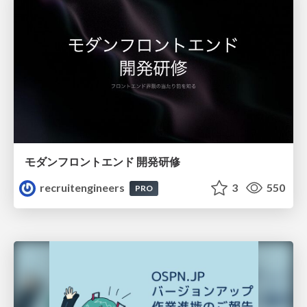
モダンフロントエンド 開発研修
recruitengineers
3
550
PRO