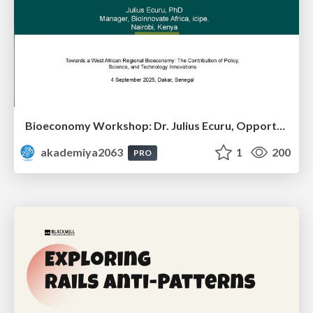
Bioeconomy Workshop: Dr. Julius Ecuru, Opportunities for a Bioeconomy in West Africa
akademiya2063
1
200
PRO