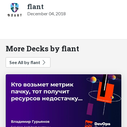
flant
December 04, 2018
More Decks by flant
See All by flant