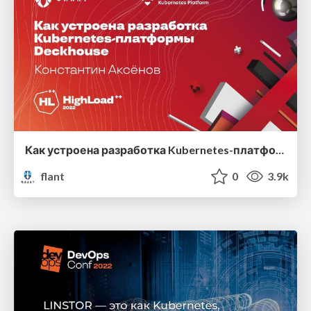
Как устроена разработка Kubernetes-платформы Deckhouse
flant
0
3.9k