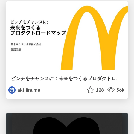
ピンチをチャンスに：未来をつくるプロダクトロードマップ #pmconf2020
aki_iinuma
128
56k