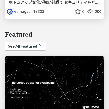
ボトムアップ文化が強い組織で セキュリティをどう根付かせていくかの現在進行形の話 / Making Security Stick in a Bottom-Up Organization
yamaguchitk333
0
200
Featured
See All Featured