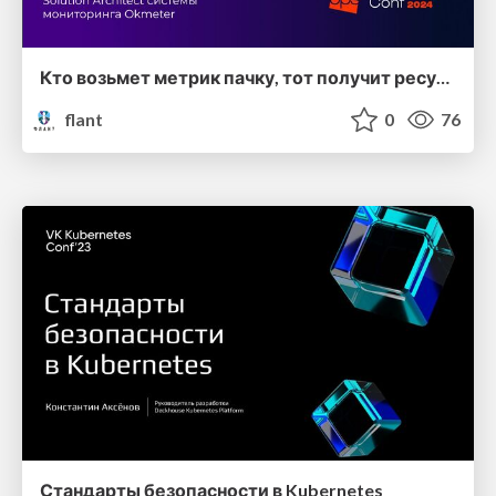
Кто возьмет метрик пачку, тот получит ресурсов недостачку... (Владимир Гурьянов, DevOpsConf 2024)
flant
0
76
Стандарты безопасности в Kubernetes