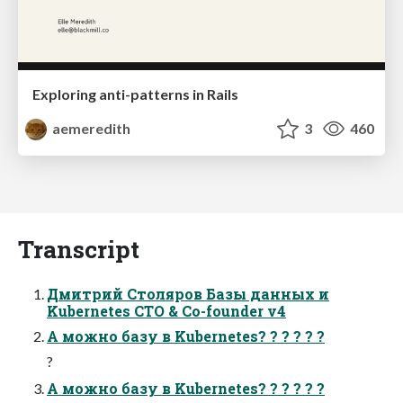
Exploring anti-patterns in Rails
aemeredith
3
460
Transcript
Дмитрий Столяров Базы данных и
Kubernetes CTO & Co-founder v4
А можно базу в Kubernetes? ? ? ? ? ?
?
А можно базу в Kubernetes? ? ? ? ? ?