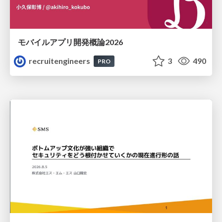
モバイルアプリ開発概論2026
recruitengineers
3
490
PRO