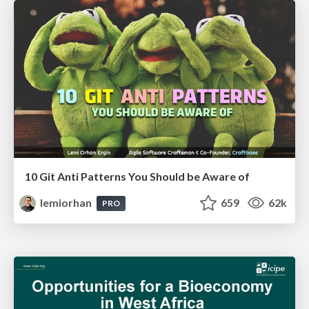
10 Git Anti Patterns You Should be Aware of
lemiorhan
659
62k
PRO