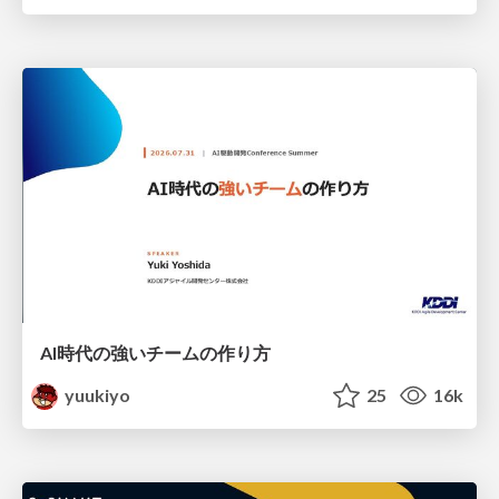
AI時代の強いチームの作り方
yuukiyo
25
16k