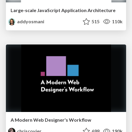
Large-scale JavaScript Application Architecture
addyosmani
515
110k
A Modern Web Designer's Workflow
chriscoyier
698
190k