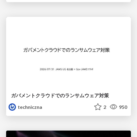
ガバメントクラウドでのランサムウェア対策
techniczna
2
950