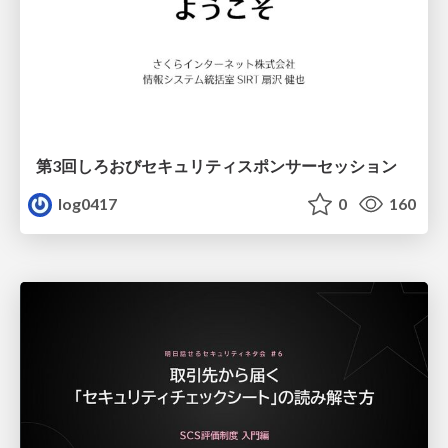
第3回しろおびセキュリティスポンサーセッション
log0417
0
160