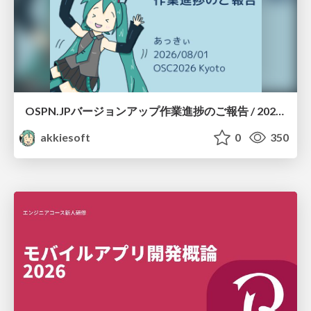
OSPN.JPバージョンアップ作業進捗のご報告 / 20260801-osc26kyoto
akkiesoft
0
350