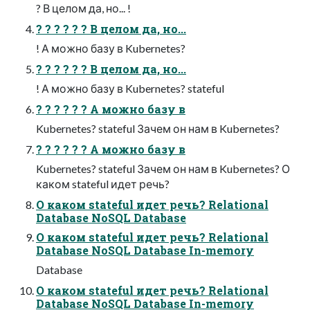
? В целом да, но... !
? ? ? ? ? ? В целом да, но...
! А можно базу в Kubernetes?
? ? ? ? ? ? В целом да, но...
! А можно базу в Kubernetes? stateful
? ? ? ? ? ? А можно базу в
Kubernetes? stateful Зачем он нам в Kubernetes?
? ? ? ? ? ? А можно базу в
Kubernetes? stateful Зачем он нам в Kubernetes? О
каком stateful идет речь?
О каком stateful идет речь? Relational
Database NoSQL Database
О каком stateful идет речь? Relational
Database NoSQL Database In-memory
Database
О каком stateful идет речь? Relational
Database NoSQL Database In-memory