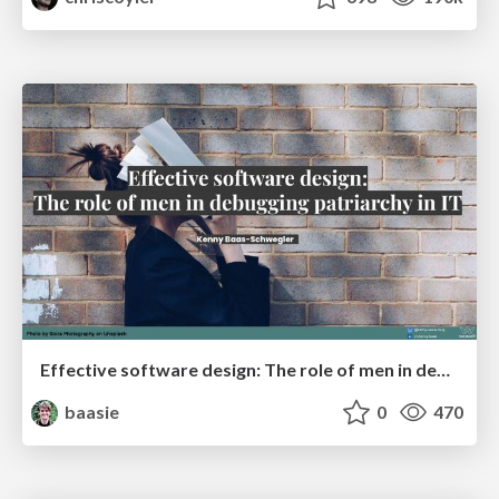
Effective software design: The role of men in debugging patriarchy in IT @ Voxxed Days AMS
baasie
0
470