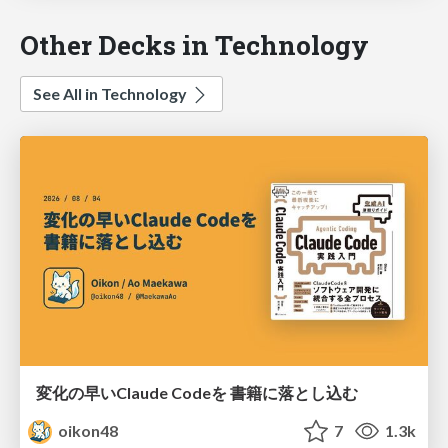
Other Decks in Technology
See All in Technology
変化の早いClaude Codeを 書籍に落とし込む
oikon48
7
1.3k