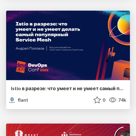
Istio в разрезе: что умеет и не умеет самый популярный Service Mesh
flant
0
74k