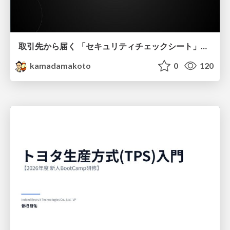
取引先から届く 「セキュリティチェックシート」の読み解き方
kamadamakoto
0
120