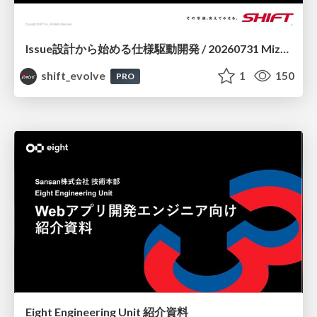
Issue設計から始める仕様駆動開発 / 20260731 Mizuki Hirata
shift_evolve
1
150
PRO
Eight Engineering Unit 紹介資料