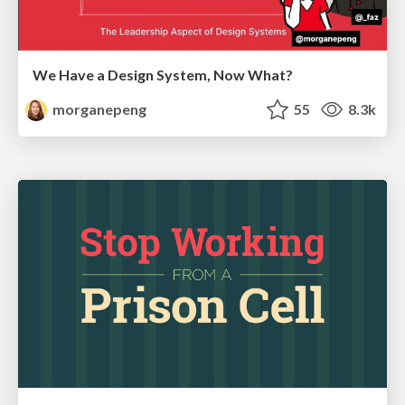
We Have a Design System, Now What?
morganepeng
55
8.3k