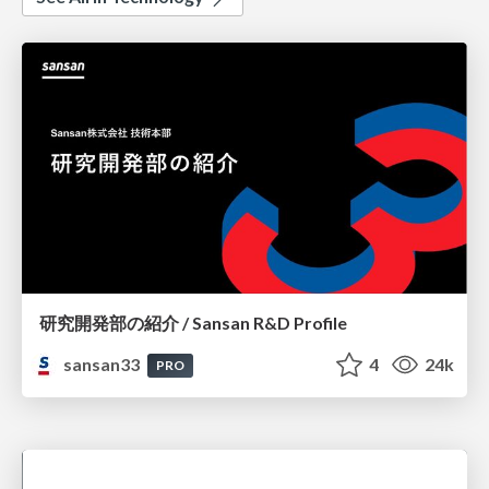
研究開発部の紹介 / Sansan R&D Profile
sansan33
4
24k
PRO