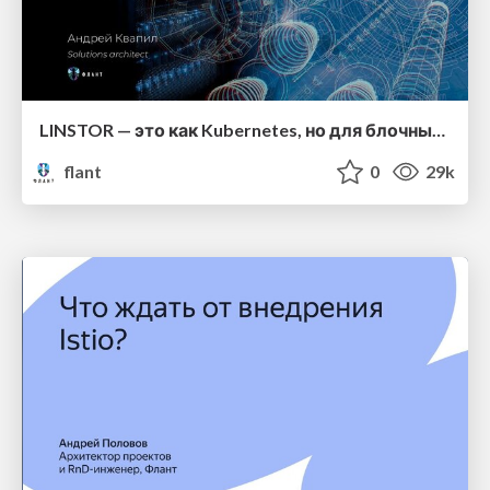
LINSTOR — это как Kubernetes, но для блочных устройств
flant
0
29k