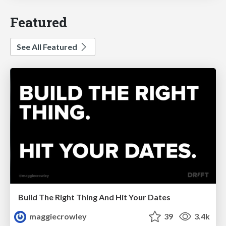
Featured
See All Featured
Build The Right Thing And Hit Your Dates
maggiecrowley
39
3.4k