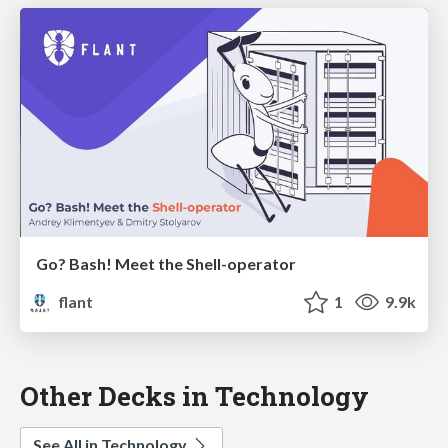
Go? Bash! Meet the Shell-operator
flant
1
9.9k
Other Decks in Technology
See All in Technology