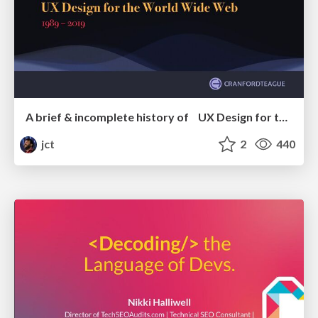
A brief & incomplete history of UX Design for the World Wide Web: 1989–2019
jct
2
440