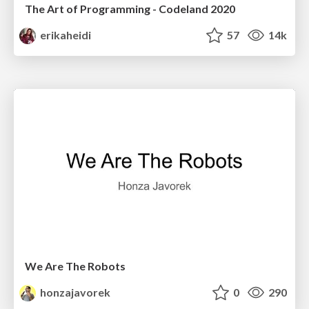
The Art of Programming - Codeland 2020
erikaheidi
57
14k
We Are The Robots
honzajavorek
0
290