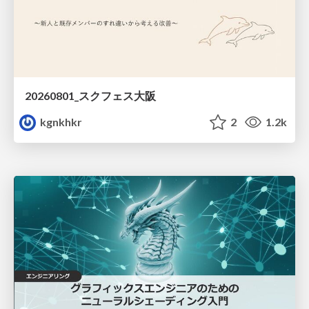
20260801_スクフェス大阪
kgnkhkr
2
1.2k