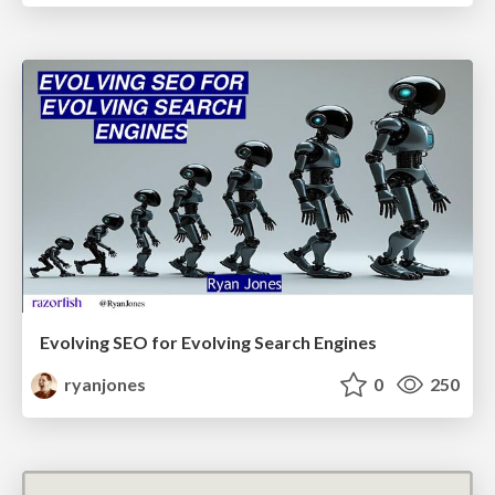
Evolving SEO for Evolving Search Engines
ryanjones
0
250