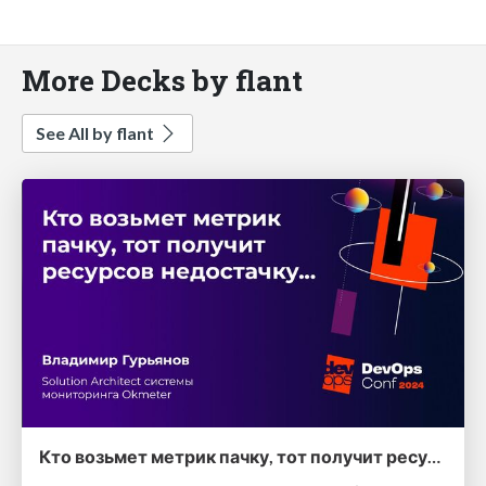
More Decks by flant
See All by flant
Кто возьмет метрик пачку, тот получит ресурсов недостачку... (Владимир Гурьянов, DevOpsConf 2024)