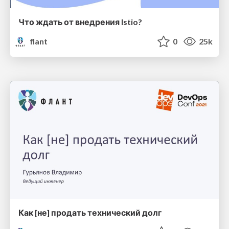
Что ждать от внедрения Istio?
flant
0
25k
Как [не] продать технический долг