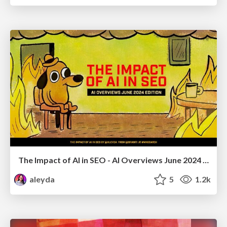
The Impact of AI in SEO - AI Overviews June 2024 Edition
aleyda
5
1.2k