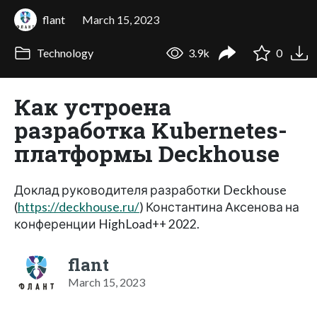
flant
March 15, 2023
Technology
3.9k
0
Как устроена
разработка Kubernetes-
платформы Deckhouse
Доклад руководителя разработки Deckhouse
(
https://deckhouse.ru/
) Константина Аксенова на
конференции HighLoad++ 2022.
flant
March 15, 2023