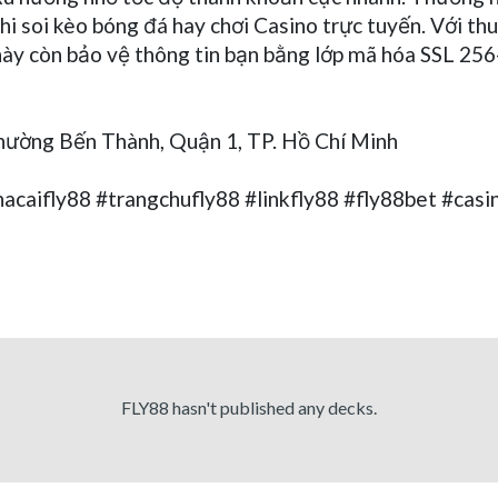
 soi kèo bóng đá hay chơi Casino trực tuyến. Với th
này còn bảo vệ thông tin bạn bằng lớp mã hóa SSL 256-
Phường Bến Thành, Quận 1, TP. Hồ Chí Minh
acaifly88 #trangchufly88 #linkfly88 #fly88bet #casi
FLY88 hasn't published any decks.