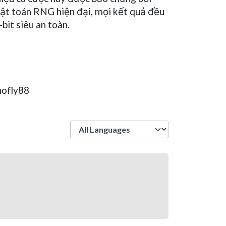
uật toán RNG hiện đại, mọi kết quả đều
bit siêu an toàn.
nofly88
Language