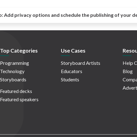
o:
Add privacy options and schedule the publishing of your d
Top Categories
Use Cases
Resou
Programming
Storyboard Artists
Help C
Technology
Educators
Blog
Storyboards
Students
Compa
Advert
Featured decks
Featured speakers