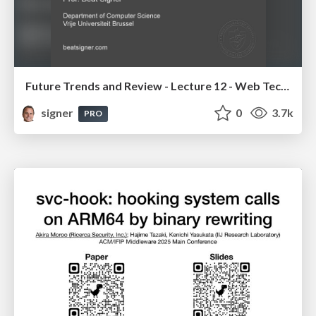
Future Trends and Review - Lecture 12 - Web Technologies (1019888BNR)
signer
0
3.7k
PRO