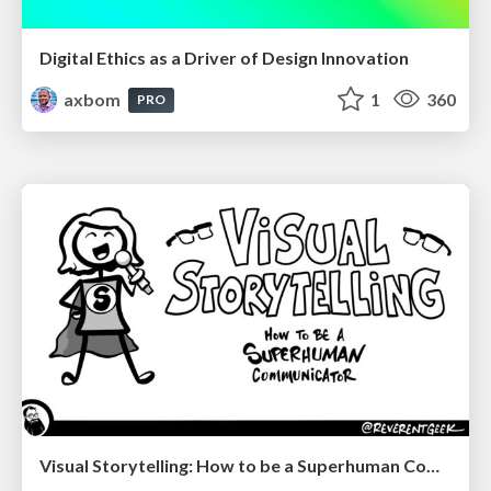
Digital Ethics as a Driver of Design Innovation
axbom
1
360
PRO
Visual Storytelling: How to be a Superhuman Communicator