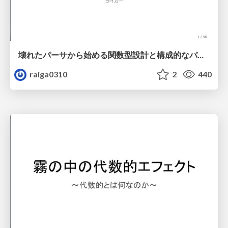
壊れたパーサから始める関数型設計と構成的なパーサ #fp_matsuri
raiga0310
2
440