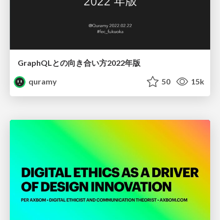
GraphQLとの向き合い方2022年版
quramy
50
15k