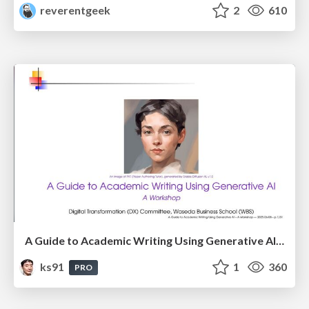
reverentgeek
2
610
A Guide to Academic Writing Using Generative AI - A Workshop
ks91
1
360
PRO