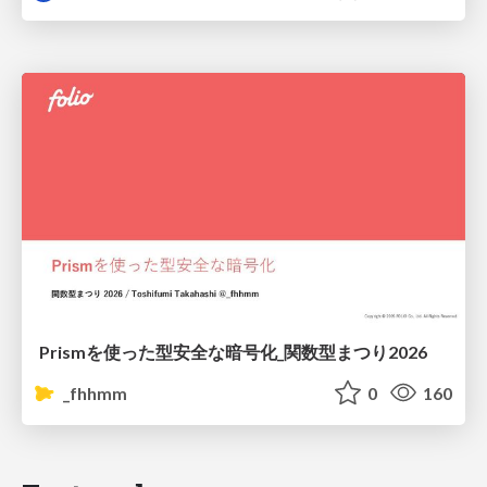
Prismを使った型安全な暗号化_関数型まつり2026
_fhhmm
0
160