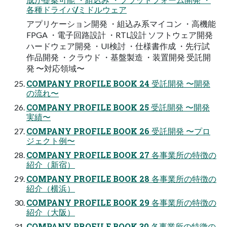
各種ドライバ/ミドルウェア
アプリケーション開発 ・組込み系マイコン ・高機能
FPGA ・電子回路設計 ・RTL設計 ソフトウェア開発
ハードウェア開発 ・UI検討 ・仕様書作成 ・先行試
作品開発 ・クラウド ・基盤製造 ・装置開発 受託開
発 〜対応領域〜
COMPANY PROFILE BOOK 24 受託開発 〜開発
の流れ〜
COMPANY PROFILE BOOK 25 受託開発 〜開発
実績〜
COMPANY PROFILE BOOK 26 受託開発 〜プロ
ジェクト例〜
COMPANY PROFILE BOOK 27 各事業所の特徴の
紹介（新宿）
COMPANY PROFILE BOOK 28 各事業所の特徴の
紹介（横浜）
COMPANY PROFILE BOOK 29 各事業所の特徴の
紹介（大阪）
COMPANY PROFILE BOOK 30 各事業所の特徴の