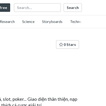
Search
 free
Research
Science
Storyboards
Technology
0 Stars
slot, poker... Giao diện thân thiện, nạp
hích cá cược giải trí.