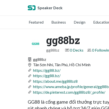
Speaker Deck
Featured
Business
Design
Educatio
gg88bz
gg88bz
0 Decks
0 Followi
gg88bz
Tân Sơn Nhì, Tân Phú, Hồ Chí Minh
https://gg88.bz/
https://gg88.bz/
https://about.me/gg88bz8
https://www.ameba.jp/profile/general/gg88b
https://de.pinterest.com/gg88bz8/_profile/
GG88 là cổng game đổi thưởng trực tuyến 
rút nhanh chóng và hỗ trợ 24/7 giúp GG8