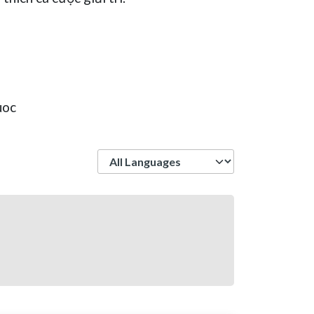
uoc
Language