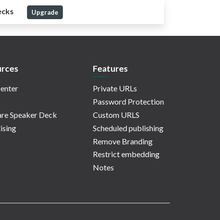
ecks
Upgrade
rces
Features
enter
Private URLs
Password Protection
re Speaker Deck
Custom URLS
ising
Scheduled publishing
Remove Branding
Restrict embedding
Notes