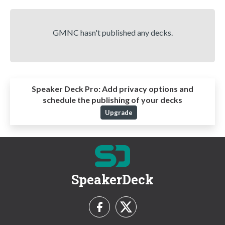
GMNC hasn't published any decks.
Speaker Deck Pro:
Add privacy options and
schedule the publishing of your decks
Upgrade
SpeakerDeck