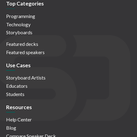
Top Categories
Programming
Technology
Storyboards
Featured decks
Featured speakers
Use Cases
Storyboard Artists
Educators
Students
Resources
Help Center
Blog
Compare Speaker Deck