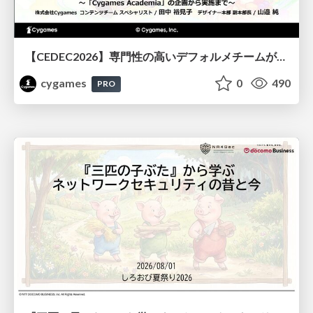
【CEDEC2026】専門性の高いデフォルメチームが挑んだ人材育成戦略 〜Cygames Academiaの企画から実施まで〜
cygames
0
490
PRO