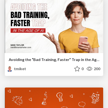
Avoiding the “Bad Training, Faster” Trap in the Age of AI
tmiket
0
200