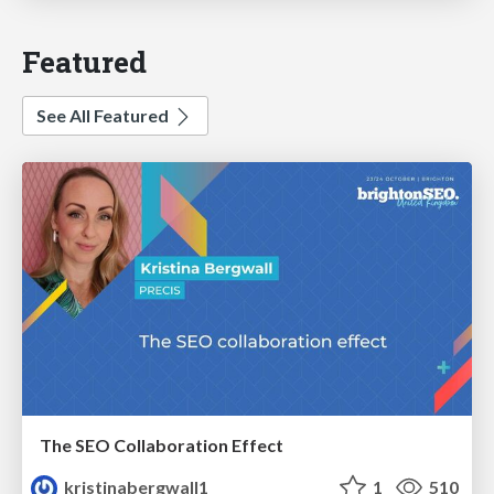
Featured
See All Featured
The SEO Collaboration Effect
kristinabergwall1
1
510