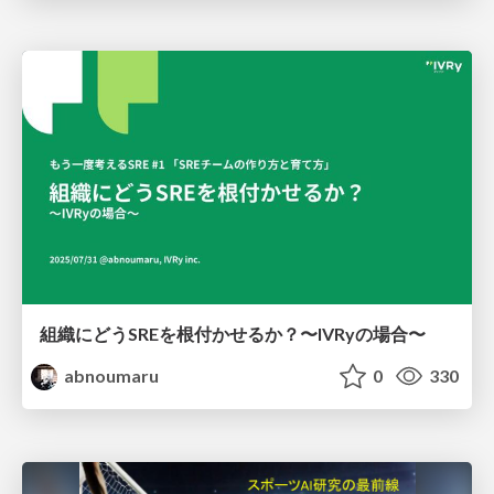
組織にどうSREを根付かせるか？〜IVRyの場合〜
abnoumaru
0
330