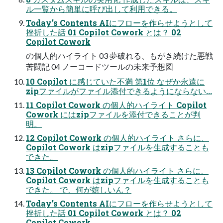
ル一覧から簡単に呼び出して利用できる。
Today’s Contents AIにフローを作らせようとして
挫折した話 01 Copilot Cowork とは？ 02
Copilot Cowork
の個人的ハイライト 03 夢破れる、もがき続けた悪戦
苦闘記 04 ノーコードツールの未来予想図
10 Copilot に感じていた不満 第1位 なぜか永遠に
zipファイルがファイル添付できるようにならない...
11 Copilot Cowork の個人的ハイライト Copilot
Cowork にはzipファイルを添付できることが判
明。
12 Copilot Cowork の個人的ハイライト さらに、
Copilot Cowork はzipファイルを生成することも
できた。
13 Copilot Cowork の個人的ハイライト さらに、
Copilot Cowork はzipファイルを生成することも
できた。 で、何が嬉しいん？
Today’s Contents AIにフローを作らせようとして
挫折した話 01 Copilot Cowork とは？ 02
Copilot Cowork