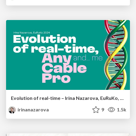
Evolution of real-time – Irina Nazarova, EuRuKo, 2024
irinanazarova
9
1.5k