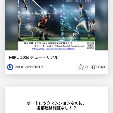
MIRU 2026 チュートリアル
keisuke198619
0
840