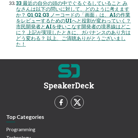
33 最近の自分の頭の中でぐるぐるしていること み
なさんは以下の問いに対して、どのように考えます
か？ Q1 Q2 Q3 ノーコードの「画面」は、AIの作業
をレビューするためのUIへと役割が変わっていく？
市民開発者とAIを使いこなす開発者の境界線はどこ
に？ 上記が実現したときに、ガバナンスのあり方は
どう変わる？ 以上、ご清聴ありがとうございまし
た！
SpeakerDeck
Top Categories
Programming
Technology