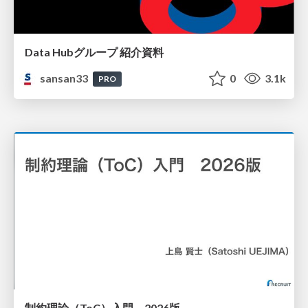
Data Hubグループ 紹介資料
sansan33
0
3.1k
PRO
制約理論（ToC）入門 2026版