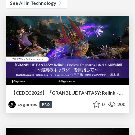
See All in Technology
【CEDEC2026】『GRANBLUE FANTASY: Relink - Endless Ragnarok』のバトル制作事例 ～最高のキャラゲーを目指して～
cygames
0
200
PRO