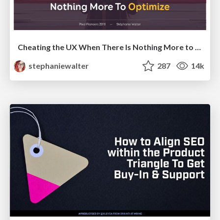
Cheating the UX When There Is Nothing More to Optimize - PixelPioneers
stephaniewalter
287
14k