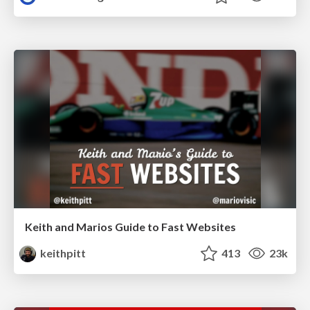
Keith and Marios Guide to Fast Websites
keithpitt
413
23k