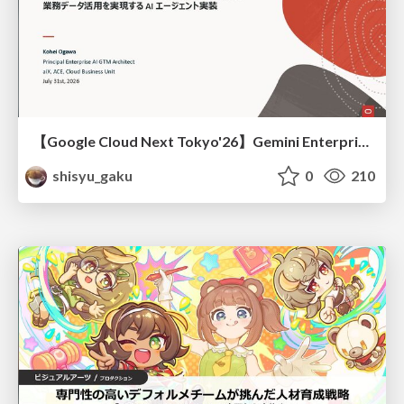
【Google Cloud Next Tokyo'26】Gemini Enterprise と Oracle AI Database で実現する、 業務データ活用を実現する AI エージェント実装
shisyu_gaku
0
210