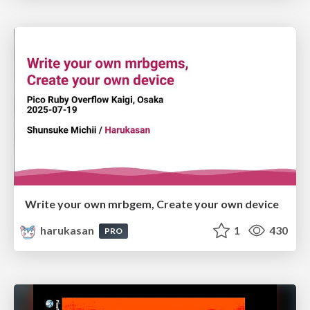
Write your own mrbgem, Create your own device
harukasan
1
430
PRO