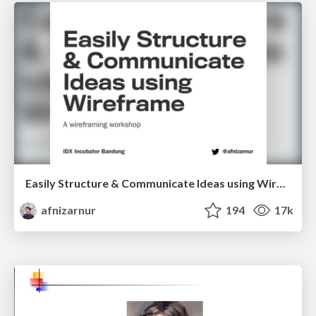
Easily Structure & Communicate Ideas using Wireframe
afnizarnur
194
17k