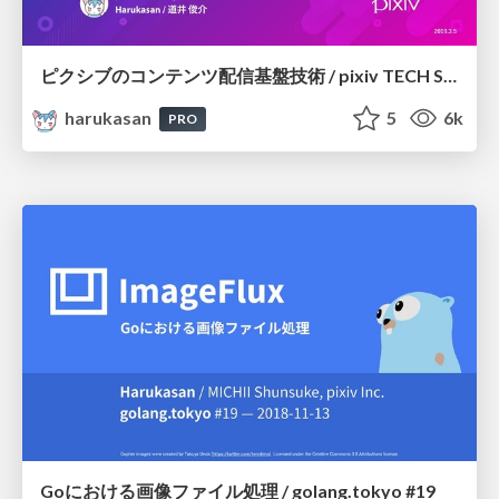
ピクシブのコンテンツ配信基盤技術 / pixiv TECH SALON
harukasan
5
6k
PRO
Goにおける画像ファイル処理 / golang.tokyo #19