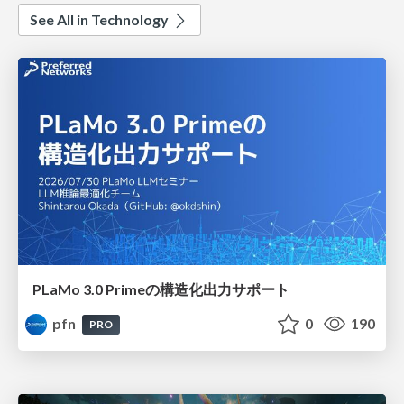
See All in Technology
PLaMo 3.0 Primeの構造化出力サポート
pfn
0
190
PRO