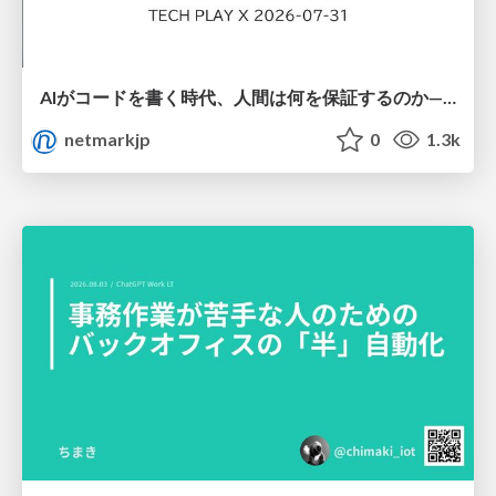
AIがコードを書く時代、人間は何を保証するのか———馬場さんと考える、開発者に求められる新しい責任と価値 - TECH PLAY
netmarkjp
0
1.3k