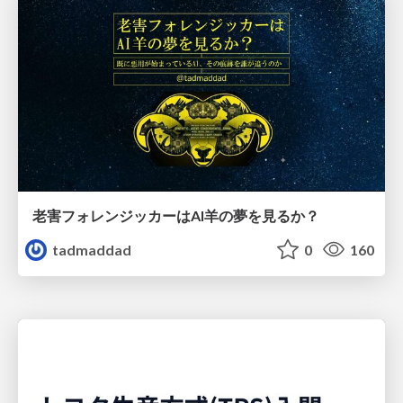
老害フォレンジッカーはAI羊の夢を見るか？
tadmaddad
0
160