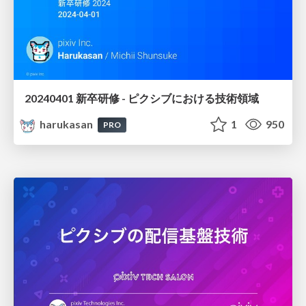
20240401 新卒研修 - ピクシブにおける技術領域
harukasan
1
950
PRO