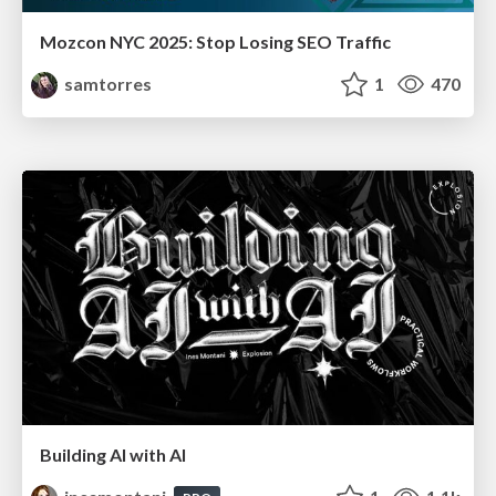
Mozcon NYC 2025: Stop Losing SEO Traffic
samtorres
1
470
Building AI with AI