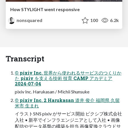
How STYLIGHT went responsive
nonsquared
100
6.2k
Transcript
© pixiv Inc. 世界から使われるサービスのつくりか
た pixiv を⽀える技術 技育 CAMP アカデミア
2024-07-04
pixiv Inc. Harukasan / Michii Shunsuke
© pixiv Inc. 2 Harukasan 道井 俊介 福岡県 久留
⽶市 ⽣まれ
イラストSNS pixiv がサービス開始 ピクシブ株式会社
⼊社 • 新卒でインフラエンジニアとして⼊社 • 画像
配信やデータ基盤の構築を担当 画像変換クラウドサ