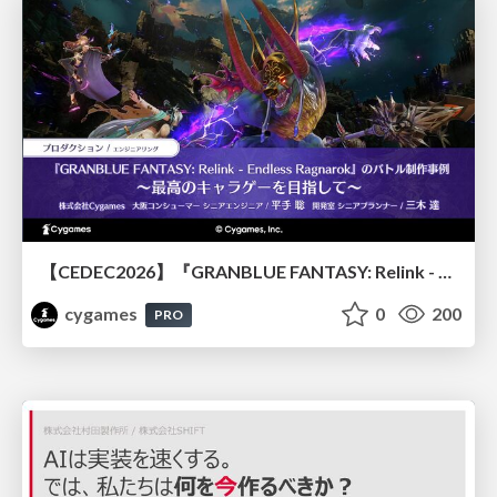
【CEDEC2026】『GRANBLUE FANTASY: Relink - Endless Ragnarok』のバトル制作事例 ～最高のキャラゲーを目指して～
cygames
0
200
PRO