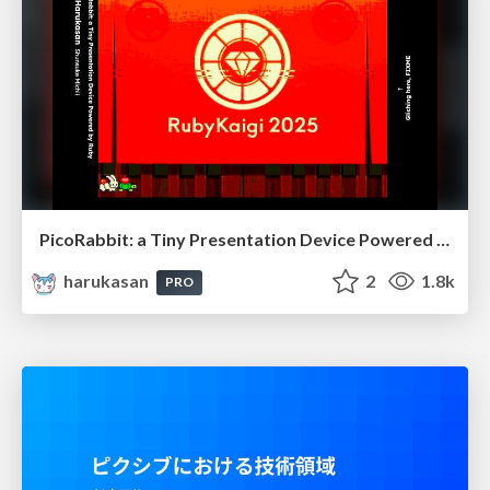
PicoRabbit: a Tiny Presentation Device Powered by Ruby
harukasan
2
1.8k
PRO