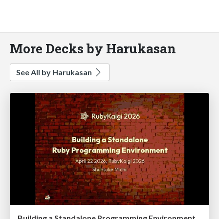
More Decks by Harukasan
See All by Harukasan
Building a Standalone Programming Environment