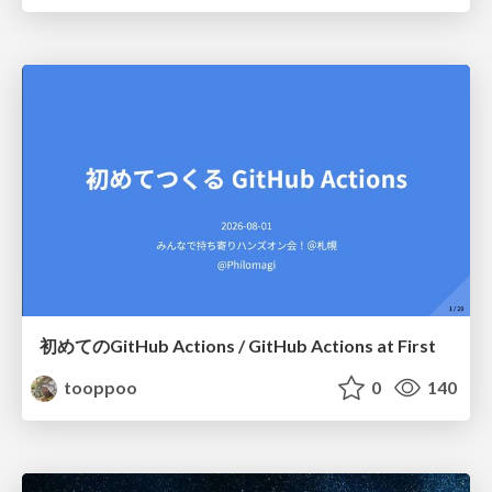
初めてのGitHub Actions / GitHub Actions at First
tooppoo
0
140