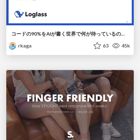
コードの90%をAIが書く世界で何が待っているのか / What awaits us in a world where 90% of the code is written by AI
rkaga
63
45k