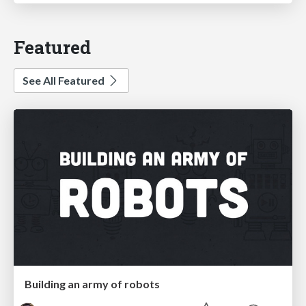
Featured
See All Featured
Building an army of robots