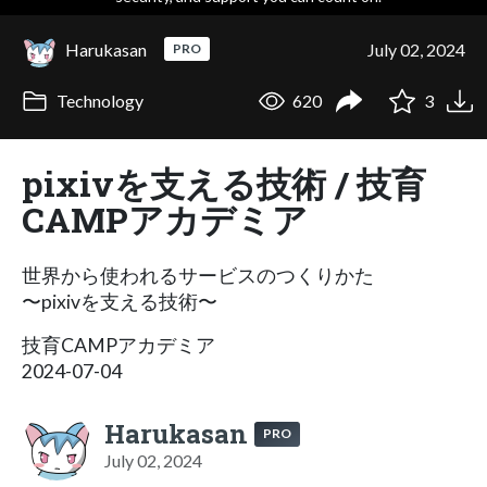
Harukasan
July 02, 2024
PRO
Technology
620
3
pixivを支える技術 / 技育
CAMPアカデミア
世界から使われるサービスのつくりかた
〜pixivを支える技術〜
技育CAMPアカデミア
2024-07-04
Harukasan
PRO
July 02, 2024