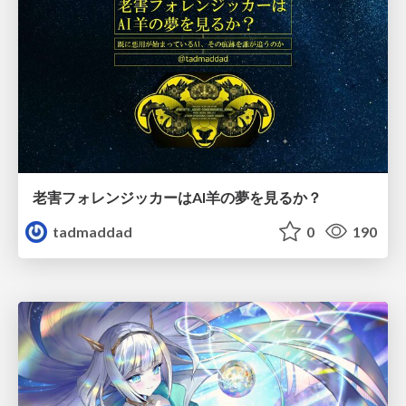
老害フォレンジッカーはAI羊の夢を見るか？
tadmaddad
0
190