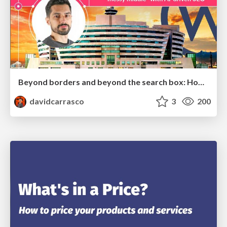
Beyond borders and beyond the search box: How to win the global "messy middle" with AI-driven SEO
davidcarrasco
3
200