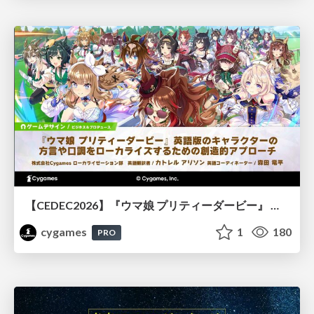
【CEDEC2026】『ウマ娘 プリティーダービー』 英語版のキャラクターの方言や口調をローカライズするための創造的アプローチ
cygames
1
180
PRO