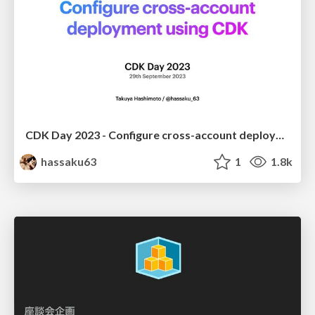
CDK Day 2023 - Configure cross-account deployment using CDK
hassaku63
1
1.8k