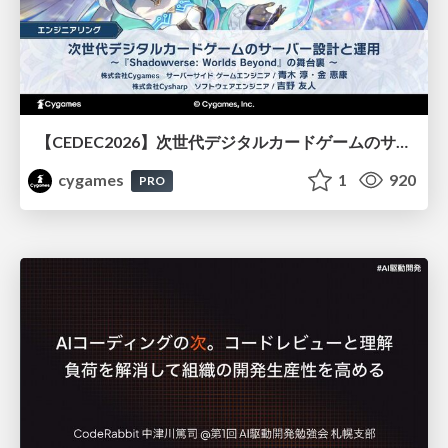
【CEDEC2026】次世代デジタルカードゲームのサーバー設計と運用 〜『Shadowverse: Worlds Beyond』の舞台裏～
cygames
1
920
PRO