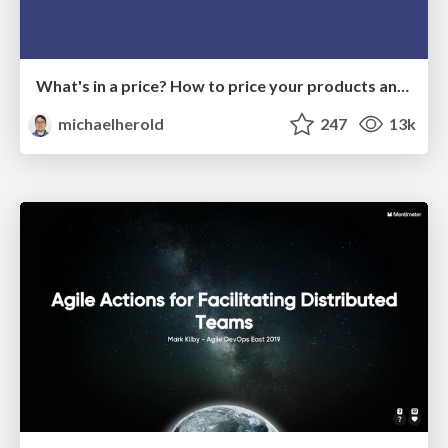
What's in a price? How to price your products and services
michaelherold
247
13k