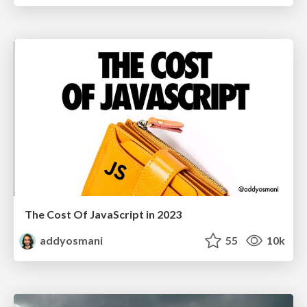
The Cost Of JavaScript in 2023
addyosmani
55
10k