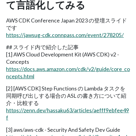
て言語化してみる
AWS CDK Conference Japan 2023 の登壇スライド
です
https://jawsug-cdk.connpass.com/event/278205/
## スライド内で紹介した記事
[1] AWS Cloud Development Kit (AWS CDK) v2 -
Concepts
https://docs.aws.amazon.com/cdk/v2/guide/core_co
ncepts.html
[2] [AWS CDK] Step Functions の Lambda タスクを
同期呼び出しする場合の ASL の書き方について紹
介・比較する
https://zenn.dev/hassaku63/articles/aefff9ebfee49
f
[3] aws/aws-cdk - Security And Safety Dev Guide