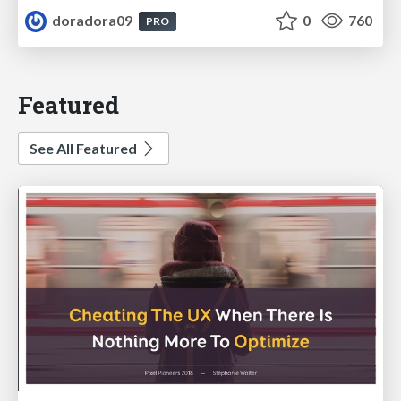
doradora09
0
760
PRO
Featured
See All Featured