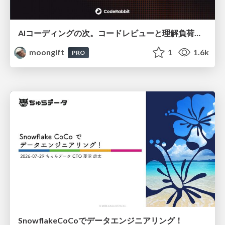
AIコーディングの次。コードレビューと理解負荷を解消して組織の開発生産性を高める
moongift
1
1.6k
PRO
SnowflakeCoCoでデータエンジニアリング！