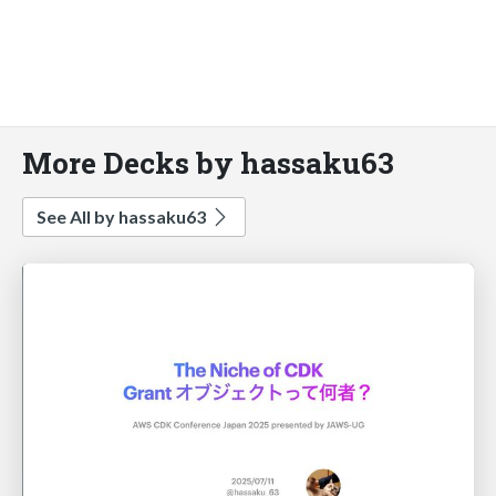
More Decks by hassaku63
See All by hassaku63