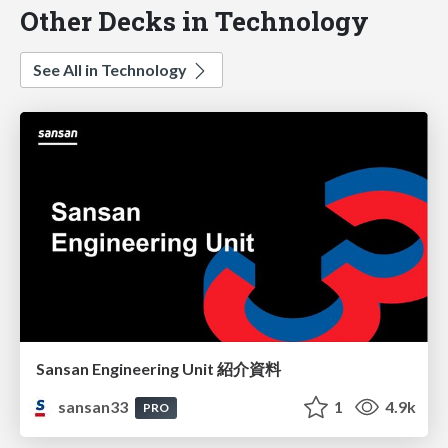
Other Decks in Technology
See All in Technology
Sansan Engineering Unit 紹介資料
sansan33
1
4.9k
PRO