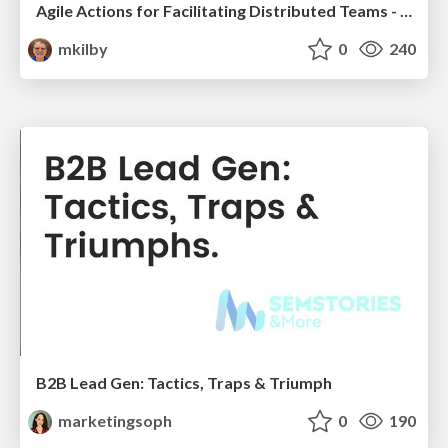
Agile Actions for Facilitating Distributed Teams - ADO2019
mkilby
0
240
B2B Lead Gen: Tactics, Traps & Triumph
marketingsoph
0
190