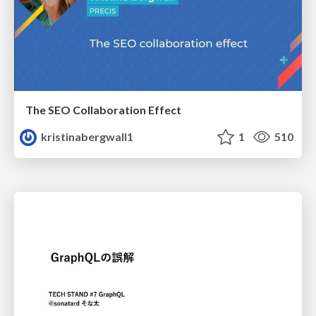
The SEO Collaboration Effect
kristinabergwall1
1
510