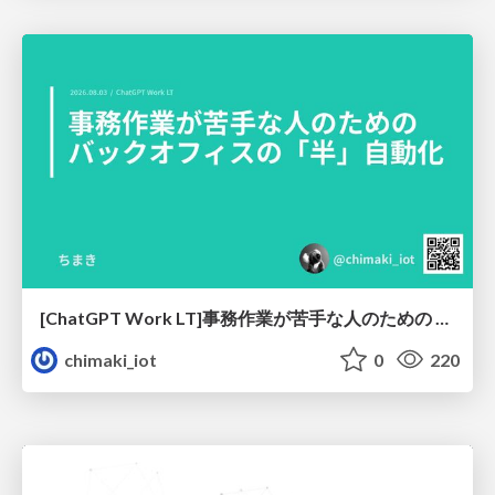
[ChatGPT Work LT]事務作業が苦手な人のための バックオフィスの「半」自動化
chimaki_iot
0
220