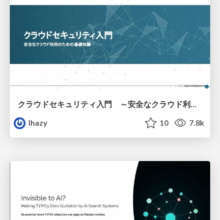
クラウドセキュリティ入門 ～安全なクラウド利用のための基礎知識～
lhazy
10
7.8k