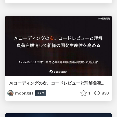
AIコーディングの次。コードレビューと理解負荷を解消して組織の開発生産性を高める
moongift
1
830
PRO