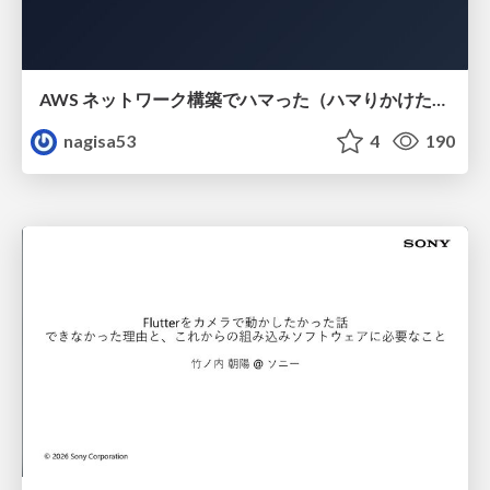
AWS ネットワーク構築でハマった（ハマりかけた） 5選とそこから得た教訓
nagisa53
4
190