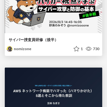
サイバー捜査員研修（後半）
nomizone
1
730