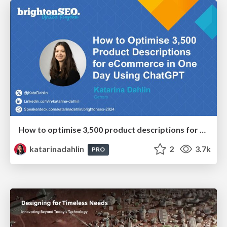
How to optimise 3,500 product descriptions for ecommerce in one day using ChatGPT
katarinadahlin
2
3.7k
PRO