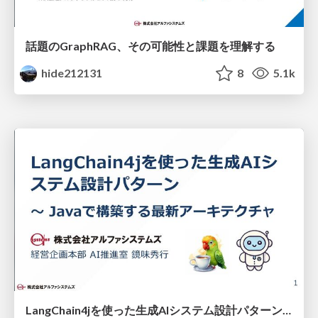
話題のGraphRAG、その可能性と課題を理解する
hide212131
8
5.1k
LangChain4jを使った生成AIシステム設計パターン 〜 Javaで構築する最新アーキテクチャ