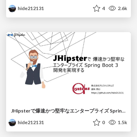
hide212131
4
2.6k
JHipsterで爆速かつ堅牢なエンタープライズ Spring Boot 開発を実現する
hide212131
0
1.5k