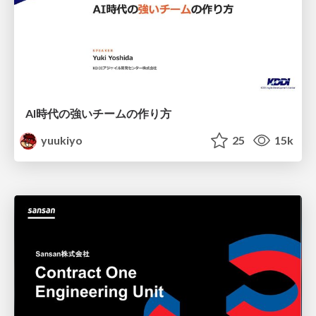
AI時代の強いチームの作り方
yuukiyo
25
15k