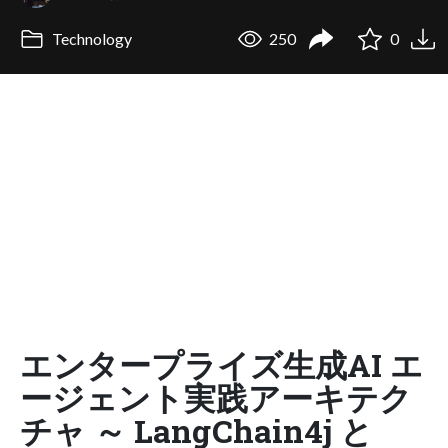
Technology
250
0
エンタープライズ生成AI エ
ージェント実践アーキテク
チャ ～ LangChain4j と