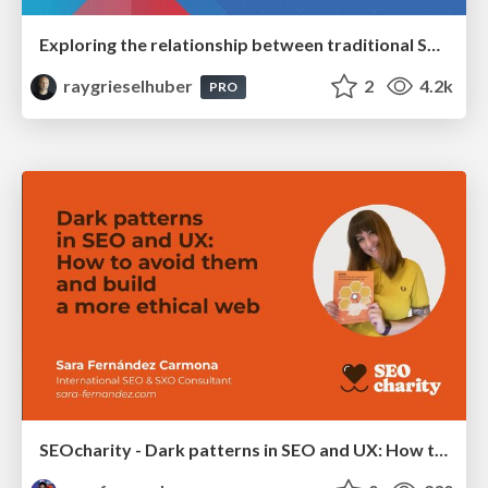
Exploring the relationship between traditional SERPs and Gen AI search
raygrieselhuber
2
4.2k
PRO
SEOcharity - Dark patterns in SEO and UX: How to avoid them and build a more ethical web