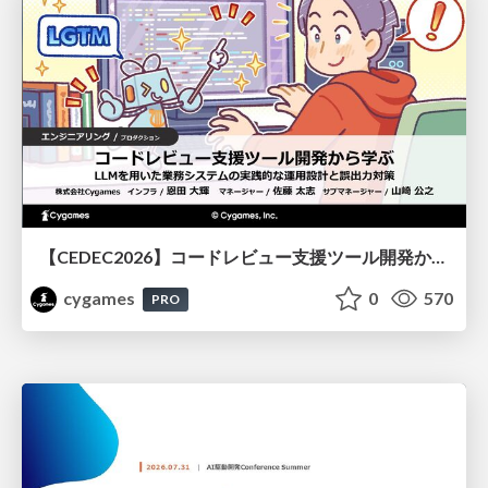
【CEDEC2026】コードレビュー支援ツール開発から学ぶ：LLMを用いた業務システムの実践的な運用設計と誤出力対策
cygames
0
570
PRO