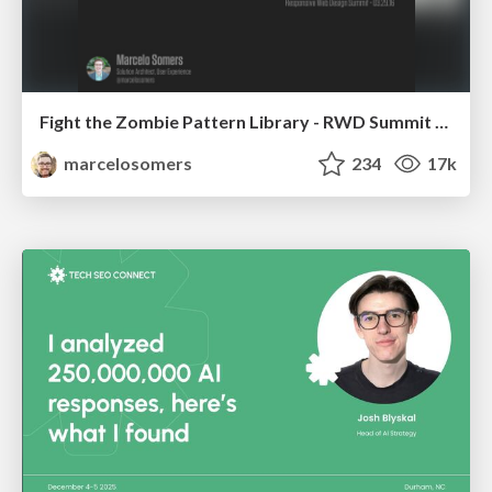
Fight the Zombie Pattern Library - RWD Summit 2016
marcelosomers
234
17k