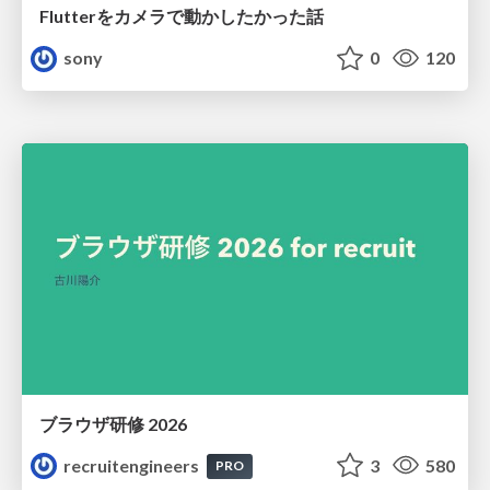
Flutterをカメラで動かしたかった話
sony
0
120
ブラウザ研修 2026
recruitengineers
3
580
PRO