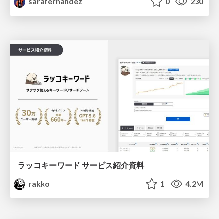
sarafernandez
0
230
ラッコキーワード サービス紹介資料
rakko
1
4.2M