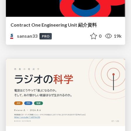
Contract One Engineering Unit 紹介資料
sansan33
0
19k
PRO