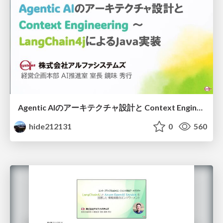
Agentic AIのアーキテクチャ設計と Context Engineering 〜 LangChain4jによるJava実装
hide212131
0
560